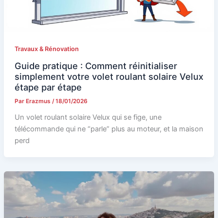
Travaux & Rénovation
Guide pratique : Comment réinitialiser
simplement votre volet roulant solaire Velux
étape par étape
Par
Erazmus
/
18/01/2026
Un volet roulant solaire Velux qui se fige, une
télécommande qui ne “parle” plus au moteur, et la maison
perd