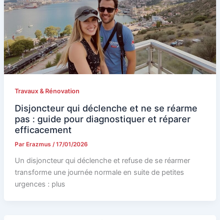
Travaux & Rénovation
Disjoncteur qui déclenche et ne se réarme
pas : guide pour diagnostiquer et réparer
efficacement
Par
Erazmus
/
17/01/2026
Un disjoncteur qui déclenche et refuse de se réarmer
transforme une journée normale en suite de petites
urgences : plus