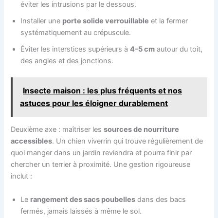
éviter les intrusions par le dessous.
Installer une
porte solide verrouillable
et la fermer
systématiquement au crépuscule.
Éviter les interstices supérieurs à
4–5 cm
autour du toit,
des angles et des jonctions.
Insecte maison : les plus fréquents et nos
astuces pour les éloigner durablement
Deuxième axe : maîtriser les
sources de nourriture
accessibles
. Un chien viverrin qui trouve régulièrement de
quoi manger dans un jardin reviendra et pourra finir par
chercher un terrier à proximité. Une gestion rigoureuse
inclut :
Le
rangement des sacs poubelles
dans des bacs
fermés, jamais laissés à même le sol.