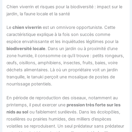
Chien viverrin et risques pour la biodiversité : impact sur le
jardin, la faune locale et la santé
Le
chien viverrin
est un omnivore opportuniste. Cette
caractéristique explique à la fois son succès comme
espèce envahissante et les inquiétudes légitimes pour la
biodiversité locale
. Dans un jardin ou à proximité d’une
zone humide, il consomme ce qu’il trouve : petits rongeurs,
œufs, oisillons, amphibiens, insectes, fruits, baies, voire
déchets alimentaires. Là où un propriétaire voit un jardin
tranquille, le tanuki perçoit une mosaïque de postes de
nourrissage potentiels.
En période de reproduction des oiseaux, notamment au
printemps, il peut exercer une
pression très forte sur les
nids au sol
ou faiblement surélevés. Dans les écolopôles,
roselières ou prairies humides, des milliers d’espèces
volatiles se reproduisent. Un seul prédateur sans prédateur