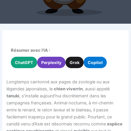
Résumer avec l'IA :
ChatGPT
Perplexity
Grok
Copilot
Longtemps cantonné aux pages de zoologie ou aux
légendes japonaises, le
chien viverrin
, aussi appelé
tanuki
, s’installe aujourd’hui discrètement dans les
campagnes françaises. Animal nocturne, à mi-chemin
entre le renard, le raton laveur et le blaireau, il passe
facilement inaperçu pour le grand public. Pourtant, ce
canidé venu d’Asie est désormais reconnu comme
espèce
exotique envahissante
et classé
nuisible
sur tout le