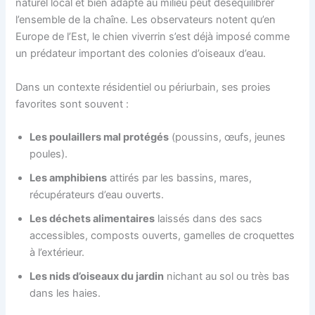
naturel local et bien adapté au milieu peut déséquilibrer
l’ensemble de la chaîne. Les observateurs notent qu’en
Europe de l’Est, le chien viverrin s’est déjà imposé comme
un prédateur important des colonies d’oiseaux d’eau.
Dans un contexte résidentiel ou périurbain, ses proies
favorites sont souvent :
Les poulaillers mal protégés
(poussins, œufs, jeunes
poules).
Les amphibiens
attirés par les bassins, mares,
récupérateurs d’eau ouverts.
Les déchets alimentaires
laissés dans des sacs
accessibles, composts ouverts, gamelles de croquettes
à l’extérieur.
Les nids d’oiseaux du jardin
nichant au sol ou très bas
dans les haies.