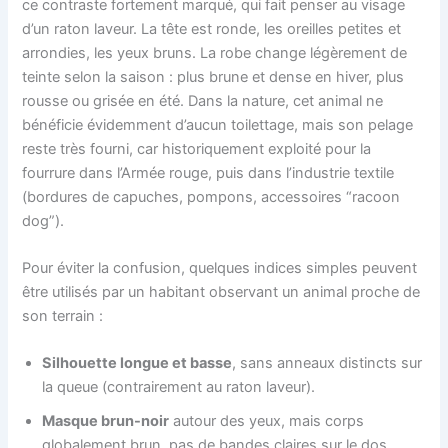
ce contraste fortement marqué, qui fait penser au visage
d’un raton laveur. La tête est ronde, les oreilles petites et
arrondies, les yeux bruns. La robe change légèrement de
teinte selon la saison : plus brune et dense en hiver, plus
rousse ou grisée en été. Dans la nature, cet animal ne
bénéficie évidemment d’aucun toilettage, mais son pelage
reste très fourni, car historiquement exploité pour la
fourrure dans l’Armée rouge, puis dans l’industrie textile
(bordures de capuches, pompons, accessoires “racoon
dog”).
Pour éviter la confusion, quelques indices simples peuvent
être utilisés par un habitant observant un animal proche de
son terrain :
Silhouette longue et basse
, sans anneaux distincts sur
la queue (contrairement au raton laveur).
Masque brun-noir
autour des yeux, mais corps
globalement brun, pas de bandes claires sur le dos.