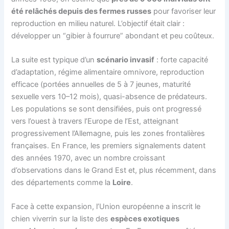
été relâchés depuis des fermes russes
pour favoriser leur
reproduction en milieu naturel. L’objectif était clair :
développer un “gibier à fourrure” abondant et peu coûteux.
La suite est typique d’un
scénario invasif
: forte capacité
d’adaptation, régime alimentaire omnivore, reproduction
efficace (portées annuelles de 5 à 7 jeunes, maturité
sexuelle vers 10–12 mois), quasi-absence de prédateurs.
Les populations se sont densifiées, puis ont progressé
vers l’ouest à travers l’Europe de l’Est, atteignant
progressivement l’Allemagne, puis les zones frontalières
françaises. En France, les premiers signalements datent
des années 1970, avec un nombre croissant
d’observations dans le Grand Est et, plus récemment, dans
des départements comme la
Loire
.
Face à cette expansion, l’Union européenne a inscrit le
chien viverrin sur la liste des
espèces exotiques