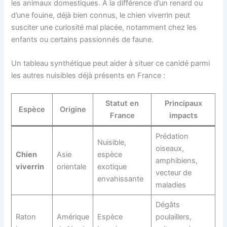
les animaux domestiques. À la différence d’un renard ou
d’une fouine, déjà bien connus, le chien viverrin peut
susciter une curiosité mal placée, notamment chez les
enfants ou certains passionnés de faune.
Un tableau synthétique peut aider à situer ce canidé parmi
les autres nuisibles déjà présents en France :
Statut en
Principaux
Espèce
Origine
France
impacts
Prédation
Nuisible,
oiseaux,
Chien
Asie
espèce
amphibiens,
viverrin
orientale
exotique
vecteur de
envahissante
maladies
Dégâts
Raton
Amérique
Espèce
poulaillers,