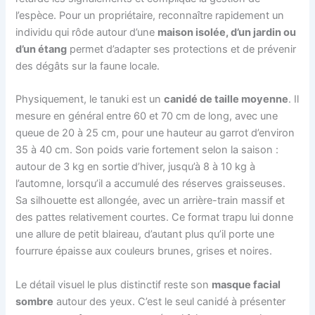
l’espèce. Pour un propriétaire, reconnaître rapidement un
individu qui rôde autour d’une
maison isolée, d’un jardin ou
d’un étang
permet d’adapter ses protections et de prévenir
des dégâts sur la faune locale.
Physiquement, le tanuki est un
canidé de taille moyenne
. Il
mesure en général entre 60 et 70 cm de long, avec une
queue de 20 à 25 cm, pour une hauteur au garrot d’environ
35 à 40 cm. Son poids varie fortement selon la saison :
autour de 3 kg en sortie d’hiver, jusqu’à 8 à 10 kg à
l’automne, lorsqu’il a accumulé des réserves graisseuses.
Sa silhouette est allongée, avec un arrière-train massif et
des pattes relativement courtes. Ce format trapu lui donne
une allure de petit blaireau, d’autant plus qu’il porte une
fourrure épaisse aux couleurs brunes, grises et noires.
Le détail visuel le plus distinctif reste son
masque facial
sombre
autour des yeux. C’est le seul canidé à présenter