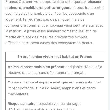
France. Cet omnivore opportuniste s’attaque aux
oiseaux
nicheurs, amphibiens, petits rongeurs
et peut transporter
des maladies transmissibles. Pour les occupants d’un
logement, l’enjeu n’est pas de paniquer, mais de
comprendre comment ce nouveau venu peut interagir avec
la maison, le jardin et les animaux domestiques, afin de
mettre en place des mesures préventives simples,
efficaces et respectueuses des écosystèmes locaux.
En bref : chien viverrin et habitat en France
Animal discret mais bien présent
: originaire d’Asie, déjà
observé dans plusieurs départements français.
Classé nuisible et espèce exotique envahissante
: fort
impact potentiel sur les oiseaux, amphibiens et petits
mammifères.
Risque sanitaire
: possible vecteur de rage,
d’échinococcose et de gale sarcoptique.