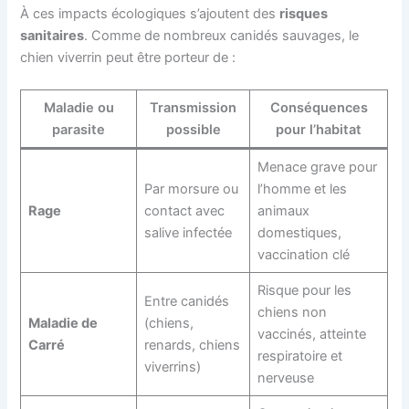
À ces impacts écologiques s’ajoutent des
risques
sanitaires
. Comme de nombreux canidés sauvages, le
chien viverrin peut être porteur de :
Maladie ou
Transmission
Conséquences
parasite
possible
pour l’habitat
Menace grave pour
Par morsure ou
l’homme et les
Rage
contact avec
animaux
salive infectée
domestiques,
vaccination clé
Risque pour les
Entre canidés
chiens non
Maladie de
(chiens,
vaccinés, atteinte
Carré
renards, chiens
respiratoire et
viverrins)
nerveuse