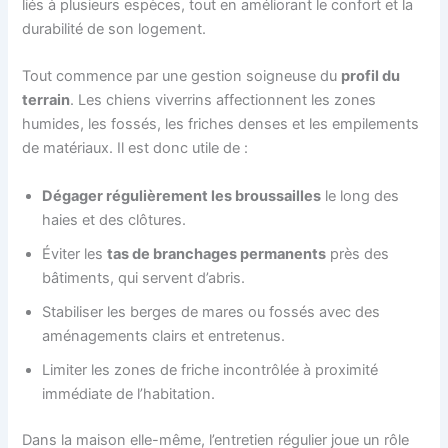
liés à plusieurs espèces, tout en améliorant le confort et la
durabilité de son logement.
Tout commence par une gestion soigneuse du
profil du
terrain
. Les chiens viverrins affectionnent les zones
humides, les fossés, les friches denses et les empilements
de matériaux. Il est donc utile de :
Dégager régulièrement les broussailles
le long des
haies et des clôtures.
Éviter les
tas de branchages permanents
près des
bâtiments, qui servent d’abris.
Stabiliser les berges de mares ou fossés avec des
aménagements clairs et entretenus.
Limiter les zones de friche incontrôlée à proximité
immédiate de l’habitation.
Dans la maison elle-même, l’entretien régulier joue un rôle