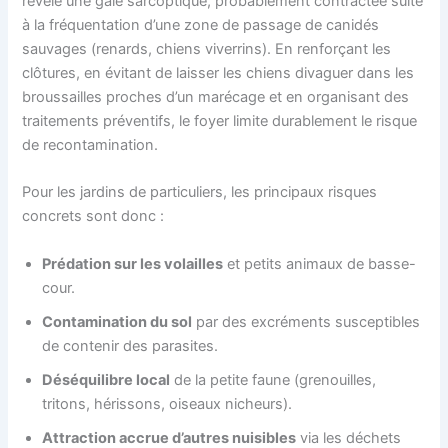
révèle une gale sarcoptique, probablement contractée suite
à la fréquentation d’une zone de passage de canidés
sauvages (renards, chiens viverrins). En renforçant les
clôtures, en évitant de laisser les chiens divaguer dans les
broussailles proches d’un marécage et en organisant des
traitements préventifs, le foyer limite durablement le risque
de recontamination.
Pour les jardins de particuliers, les principaux risques
concrets sont donc :
Prédation sur les volailles
et petits animaux de basse-
cour.
Contamination du sol
par des excréments susceptibles
de contenir des parasites.
Déséquilibre local
de la petite faune (grenouilles,
tritons, hérissons, oiseaux nicheurs).
Attraction accrue d’autres nuisibles
via les déchets