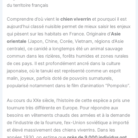
du territoire français
Comprendre d’où vient le
chien viverrin
et pourquoi il est
aujourd’hui classé nuisible permet de mieux saisir les enjeux
qui pèsent sur les habitats en France. Originaire d’
Asie
orientale
(Japon, Chine, Corée, Vietnam, régions d’Asie
centrale), ce canidé a longtemps été un animal sauvage
commun dans les rizières, forêts humides et zones rurales
de ces pays. Il est profondément ancré dans la culture
japonaise, où le tanuki est représenté comme un esprit
malin, joyeux, parfois doté de pouvoirs surnaturels,
popularisé notamment dans le film d’animation “Pompoko”.
Au cours du XXe siècle, l’histoire de cette espèce a pris une
tournure très différente en Europe. Pour répondre aux
besoins en vêtements chauds des armées et à la demande
de l’industrie de la fourrure, l’ex-Union soviétique a importé
et élevé massivement des chiens viverrins. Dans les
années 1930, on estime que
près de 9 000 individus ont