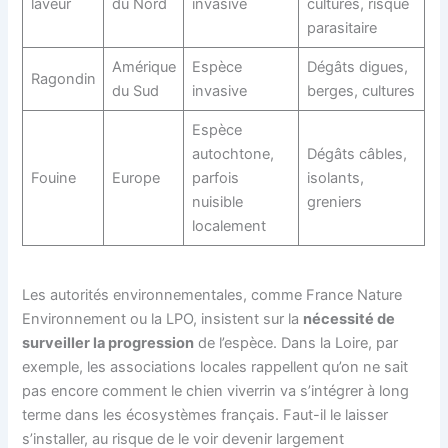
laveur
du Nord
invasive
cultures, risque
parasitaire
Amérique
Espèce
Dégâts digues,
Ragondin
du Sud
invasive
berges, cultures
Espèce
autochtone,
Dégâts câbles,
Fouine
Europe
parfois
isolants,
nuisible
greniers
localement
Les autorités environnementales, comme France Nature
Environnement ou la LPO, insistent sur la
nécessité de
surveiller la progression
de l’espèce. Dans la Loire, par
exemple, les associations locales rappellent qu’on ne sait
pas encore comment le chien viverrin va s’intégrer à long
terme dans les écosystèmes français. Faut-il le laisser
s’installer, au risque de le voir devenir largement