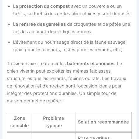
La
protection du compost
avec un couvercle ou un
treillis, surtout si des restes alimentaires y sont déposés.
La
rentrée des gamelles
de croquettes et de pâtée une
fois les animaux domestiques nourris.
L’évitement du nourrissage direct de la faune sauvage
(pain pour les canards, restes pour les renards, etc.).
Troisième axe : renforcer les
bâtiments et annexes
. Le
chien viverrin peut exploiter les mêmes faiblesses
structurelles que les renards, fouines ou rats. Les travaux
de rénovation et d’entretien sont l’occasion idéale pour
intégrer des protections durables. Un simple tour de
maison permet de repérer :
Zone
Problème
Solution recommandée
sensible
typique
Pose de
grilles