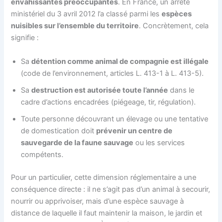
envahissantes préoccupantes
. En France, un arrêté
ministériel du 3 avril 2012 l’a classé parmi les
espèces
nuisibles sur l’ensemble du territoire
. Concrètement, cela
signifie :
Sa
détention comme animal de compagnie est illégale
(code de l’environnement, articles L. 413-1 à L. 413-5).
Sa
destruction est autorisée toute l’année
dans le
cadre d’actions encadrées (piégeage, tir, régulation).
Toute personne découvrant un élevage ou une tentative
de domestication doit
prévenir un centre de
sauvegarde de la faune sauvage
ou les services
compétents.
Pour un particulier, cette dimension réglementaire a une
conséquence directe : il ne s’agit pas d’un animal à secourir,
nourrir ou apprivoiser, mais d’une espèce sauvage à
distance de laquelle il faut maintenir la maison, le jardin et