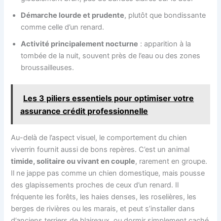
Démarche lourde et prudente
, plutôt que bondissante
comme celle d’un renard.
Activité principalement nocturne
: apparition à la
tombée de la nuit, souvent près de l’eau ou des zones
broussailleuses.
Les 3 piliers essentiels pour optimiser votre
assurance crédit professionnelle
Au-delà de l’aspect visuel, le comportement du chien
viverrin fournit aussi de bons repères. C’est un animal
timide, solitaire ou vivant en couple
, rarement en groupe.
Il ne jappe pas comme un chien domestique, mais pousse
des glapissements proches de ceux d’un renard. Il
fréquente les forêts, les haies denses, les roselières, les
berges de rivières ou les marais, et peut s’installer dans
d’anciens terriers de blaireaux, ou dormir simplement caché