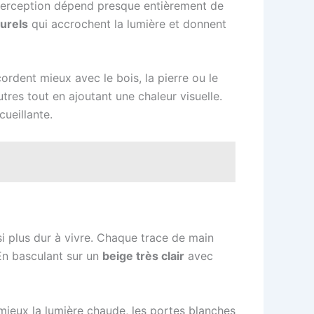
a perception dépend presque entièrement de
turels
qui accrochent la lumière et donnent
ordent mieux avec le bois, la pierre ou le
utres tout en ajoutant une chaleur visuelle.
cueillante.
si plus dur à vivre. Chaque trace de main
. En basculant sur un
beige très clair
avec
t mieux la lumière chaude, les portes blanches