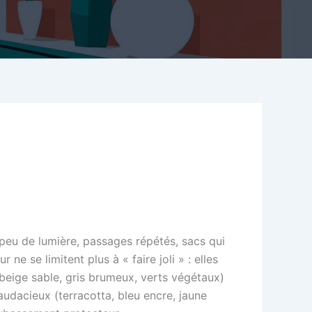
 peu de lumière, passages répétés, sacs qui
ne se limitent plus à « faire joli » : elles
 (beige sable, gris brumeux, verts végétaux)
audacieux (terracotta, bleu encre, jaune