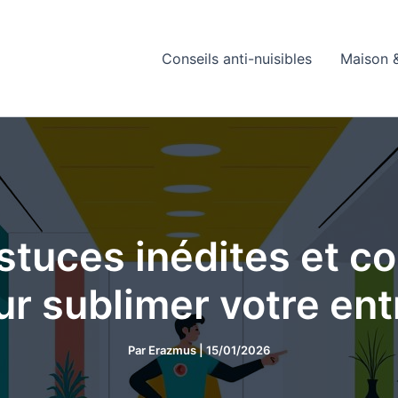
Conseils anti-nuisibles
Maison &
astuces inédites et c
ur sublimer votre ent
Par
Erazmus
|
15/01/2026