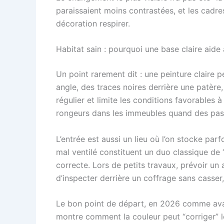
paraissaient moins contrastées, et les cadres 
décoration respirer.
Habitat sain : pourquoi une base claire aide 
Un point rarement dit : une peinture claire 
angle, des traces noires derrière une patère,
régulier et limite les conditions favorables 
rongeurs dans les immeubles quand des pass
L’entrée est aussi un lieu où l’on stocke pa
mal ventilé constituent un duo classique de “
correcte. Lors de petits travaux, prévoir un
d’inspecter derrière un coffrage sans casser, 
Le bon point de départ, en 2026 comme ava
montre comment la couleur peut “corriger” l