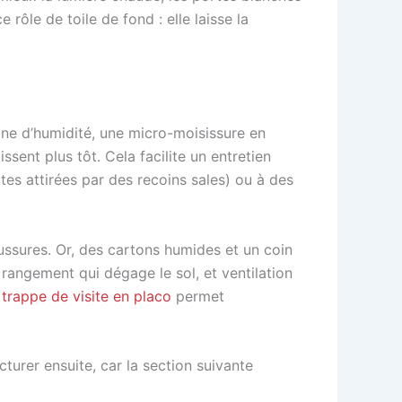
 rôle de toile de fond : elle laisse la
zone d’humidité, une micro-moisissure en
ssent plus tôt. Cela facilite un entretien
ttes attirées par des recoins sales) ou à des
aussures. Or, des cartons humides et un coin
, rangement qui dégage le sol, et ventilation
trappe de visite en placo
permet
turer ensuite, car la section suivante