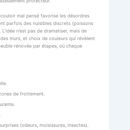
oubassement protecteur.
 couloir mal pensé favorise les désordres
ent parfois des nuisibles discrets (poissons
L’idée n’est pas de dramatiser, mais de
 des murs, et choix de couleurs qui révèlent
immeuble rénovée par étapes, où chaque
lle.
 zones de frottement.
urante.
.
surprises (odeurs, moisissures, insectes).