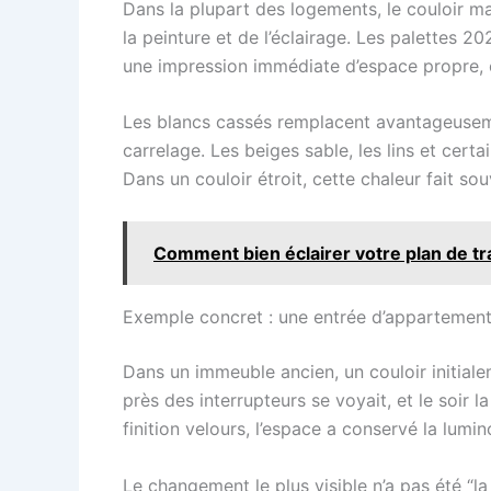
Dans la plupart des logements, le couloir m
la peinture et de l’éclairage. Les palettes 
une impression immédiate d’espace propre, 
Les blancs cassés remplacent avantageusement 
carrelage. Les beiges sable, les lins et certa
Dans un couloir étroit, cette chaleur fait so
Comment bien éclairer votre plan de trav
Exemple concret : une entrée d’appartement
Dans un immeuble ancien, un couloir initiale
près des interrupteurs se voyait, et le soir l
finition velours, l’espace a conservé la lumi
Le changement le plus visible n’a pas été “la