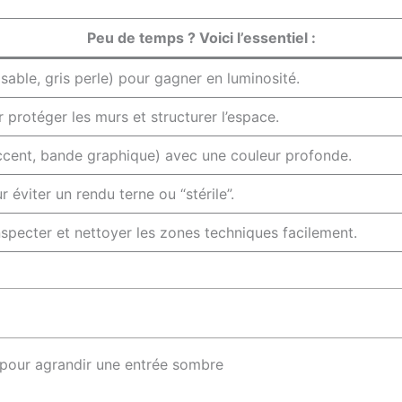
Peu de temps ? Voici l’essentiel :
sable, gris perle) pour gagner en luminosité.
protéger les murs et structurer l’espace.
accent, bande graphique) avec une couleur profonde.
 éviter un rendu terne ou “stérile”.
nspecter et nettoyer les zones techniques facilement.
s pour agrandir une entrée sombre