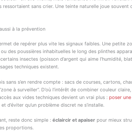
ressortaient sans crier. Une teinte naturelle joue souvent ce
aussi à la prévention
permet de repérer plus vite les signaux faibles. Une petite 
 ou des poussières inhabituelles le long des plinthes apparai
à certains insectes (poisson d’argent qui aime l’humidité, bla
ages techniques existent.
rfois sans s’en rendre compte : sacs de courses, cartons, ch
zone à surveiller”. D’où l’intérêt de combiner couleur claire
 accès aux vides techniques devient un vrai plus :
poser une 
et d’éviter qu’un problème discret ne s’installe.
nt, reste donc simple :
éclaircir et apaiser
pour mieux struc
es proportions.