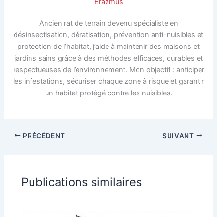
Erazmus
Ancien rat de terrain devenu spécialiste en
désinsectisation, dératisation, prévention anti-nuisibles et
protection de l’habitat, j’aide à maintenir des maisons et
jardins sains grâce à des méthodes efficaces, durables et
respectueuses de l’environnement. Mon objectif : anticiper
les infestations, sécuriser chaque zone à risque et garantir
un habitat protégé contre les nuisibles.
PRÉCÉDENT
SUIVANT
Publications similaires