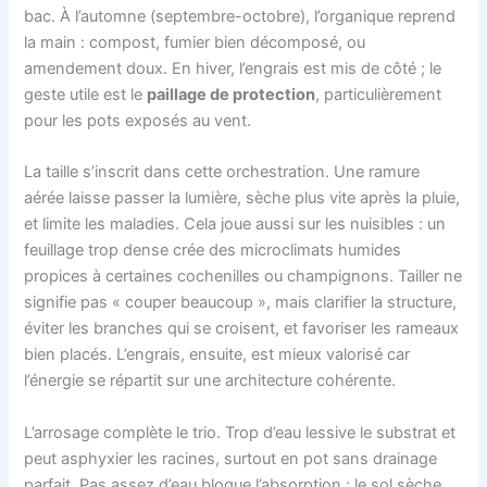
bac. À l’automne (septembre-octobre), l’organique reprend
la main : compost, fumier bien décomposé, ou
amendement doux. En hiver, l’engrais est mis de côté ; le
geste utile est le
paillage de protection
, particulièrement
pour les pots exposés au vent.
La taille s’inscrit dans cette orchestration. Une ramure
aérée laisse passer la lumière, sèche plus vite après la pluie,
et limite les maladies. Cela joue aussi sur les nuisibles : un
feuillage trop dense crée des microclimats humides
propices à certaines cochenilles ou champignons. Tailler ne
signifie pas « couper beaucoup », mais clarifier la structure,
éviter les branches qui se croisent, et favoriser les rameaux
bien placés. L’engrais, ensuite, est mieux valorisé car
l’énergie se répartit sur une architecture cohérente.
L’arrosage complète le trio. Trop d’eau lessive le substrat et
peut asphyxier les racines, surtout en pot sans drainage
parfait. Pas assez d’eau bloque l’absorption : le sol sèche,