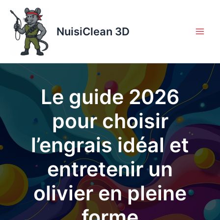
Aller
au
contenu
NuisiClean 3D
Le guide 2026
pour choisir
l’engrais idéal et
entretenir un
olivier en pleine
forme