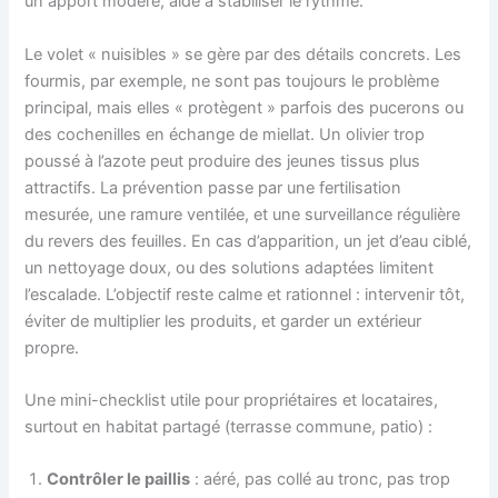
un apport modéré, aide à stabiliser le rythme.
Le volet « nuisibles » se gère par des détails concrets. Les
fourmis, par exemple, ne sont pas toujours le problème
principal, mais elles « protègent » parfois des pucerons ou
des cochenilles en échange de miellat. Un olivier trop
poussé à l’azote peut produire des jeunes tissus plus
attractifs. La prévention passe par une fertilisation
mesurée, une ramure ventilée, et une surveillance régulière
du revers des feuilles. En cas d’apparition, un jet d’eau ciblé,
un nettoyage doux, ou des solutions adaptées limitent
l’escalade. L’objectif reste calme et rationnel : intervenir tôt,
éviter de multiplier les produits, et garder un extérieur
propre.
Une mini-checklist utile pour propriétaires et locataires,
surtout en habitat partagé (terrasse commune, patio) :
Contrôler le paillis
: aéré, pas collé au tronc, pas trop