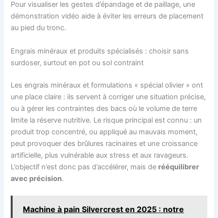
Pour visualiser les gestes d’épandage et de paillage, une
démonstration vidéo aide à éviter les erreurs de placement
au pied du tronc.
Engrais minéraux et produits spécialisés : choisir sans
surdoser, surtout en pot ou sol contraint
Les engrais minéraux et formulations « spécial olivier » ont
une place claire : ils servent à corriger une situation précise,
ou à gérer les contraintes des bacs où le volume de terre
limite la réserve nutritive. Le risque principal est connu : un
produit trop concentré, ou appliqué au mauvais moment,
peut provoquer des brûlures racinaires et une croissance
artificielle, plus vulnérable aux stress et aux ravageurs.
L’objectif n’est donc pas d’accélérer, mais de
rééquilibrer
avec précision
.
Machine à pain Silvercrest en 2025 : notre