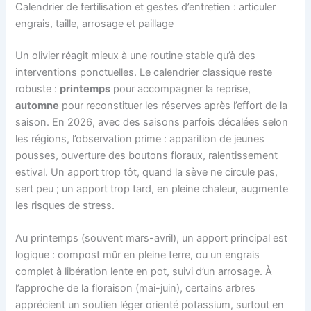
Calendrier de fertilisation et gestes d’entretien : articuler
engrais, taille, arrosage et paillage
Un olivier réagit mieux à une routine stable qu’à des
interventions ponctuelles. Le calendrier classique reste
robuste :
printemps
pour accompagner la reprise,
automne
pour reconstituer les réserves après l’effort de la
saison. En 2026, avec des saisons parfois décalées selon
les régions, l’observation prime : apparition de jeunes
pousses, ouverture des boutons floraux, ralentissement
estival. Un apport trop tôt, quand la sève ne circule pas,
sert peu ; un apport trop tard, en pleine chaleur, augmente
les risques de stress.
Au printemps (souvent mars-avril), un apport principal est
logique : compost mûr en pleine terre, ou un engrais
complet à libération lente en pot, suivi d’un arrosage. À
l’approche de la floraison (mai-juin), certains arbres
apprécient un soutien léger orienté potassium, surtout en