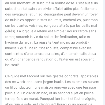
au bon moment, et surtout à la bonne dose. C’est aussi un
sujet d’habitat sain : un olivier affaibli attire plus facilement
des ravageurs, et un sol déséquilibré peut devenir un foyer
de nuisibles opportunistes (fourmis, cochenilles, pucerons
sur les plantes voisines, rongeurs attirés par les paillis mal
gérés). La logique à retenir est simple : nourrir l’arbre sans
forcer, soutenir la vie du sol, et lier fertilisation, taille et
hygiène du jardin. La réussite tient moins au produit «
miracle » qu’à une routine robuste, compatible avec les
contraintes d’une terrasse urbaine, d’un terrain caillouteux
ou d’un chantier de rénovation où l’extérieur est souvent
bousculé.
Ce guide met l’accent sur des gestes concrets, applicables
dès ce week-end, sans jargon inutile. Les exemples suivent
un fil conducteur : une maison rénovée avec une terrasse
plein sud, un olivier en bac, et un second sujet en pleine
terre près d’un muret. Pourquoi l’un jaunit et l’autre végète,
alors que le soleil est identique ? Pourquoi un apport de