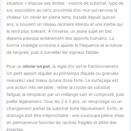
situation » impose ses limites : volume de substrat, type de
sol, exposition au vent, proximité d’un mur qui renvoie la
chaleur. Un olivier en pleine terre, installé depuis quinze
ans, a souvent un réseau racinaire étendu et une inertie qui
le rend plus tolérant. À l’inverse, un jeune sujet en bac
dépend presque entièrement des apports humains. La
bonne stratégie consiste à ajuster la fréquence et la nature
de l’engrais, puis à surveiller les signaux faibles.
Pour un
olivier en pot
, la règle d’or est le fractionnement.
Un petit apport régulier au printemps (liquide ou granulés
mesurés) vaut mieux qu’une dose forte. Le surfaçage est
une action très rentable : retirer la croûte de substrat
fatigué, la remplacer par un mélange sain et composté, puis
pailler légèrement. Tous les 2 à 3 ans, un rempotage ou un
changement partiel de substrat évite l’épuisement. Enfin, le
drainage doit être irréprochable : une soucoupe pleine d’eau
en permanence favorise les racines fragiles et attire des
insectes.