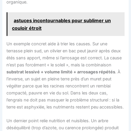
organique.
astuces incontournables pour sublimer un
couloir étroit
Un exemple concret aide à trier les causes. Sur une
terrasse plein sud, un olivier en bac peut jaunir après deux
étés sans apport, même si l’arrosage est correct. La cause
n’est pas forcément « le soleil », mais la combinaison
substrat lessivé + volume limité + arrosages répétés
. À
l’inverse, un sujet en pleine terre près d’un muret peut
végéter parce que les racines rencontrent un remblai
compacté, pauvre en vie du sol. Dans les deux cas,
l’engrais ne doit pas masquer le problème structurel : si la
terre est asphyxiée, les nutriments restent peu accessibles.
Un dernier point relie nutrition et nuisibles. Un arbre
déséquilibré (trop d’azote, ou carence prolongée) produit