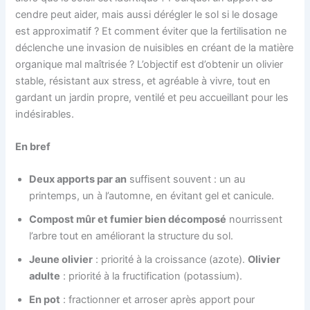
cendre peut aider, mais aussi dérégler le sol si le dosage
est approximatif ? Et comment éviter que la fertilisation ne
déclenche une invasion de nuisibles en créant de la matière
organique mal maîtrisée ? L’objectif est d’obtenir un olivier
stable, résistant aux stress, et agréable à vivre, tout en
gardant un jardin propre, ventilé et peu accueillant pour les
indésirables.
En bref
Deux apports par an
suffisent souvent : un au
printemps, un à l’automne, en évitant gel et canicule.
Compost mûr et fumier bien décomposé
nourrissent
l’arbre tout en améliorant la structure du sol.
Jeune olivier
: priorité à la croissance (azote).
Olivier
adulte
: priorité à la fructification (potassium).
En pot
: fractionner et arroser après apport pour