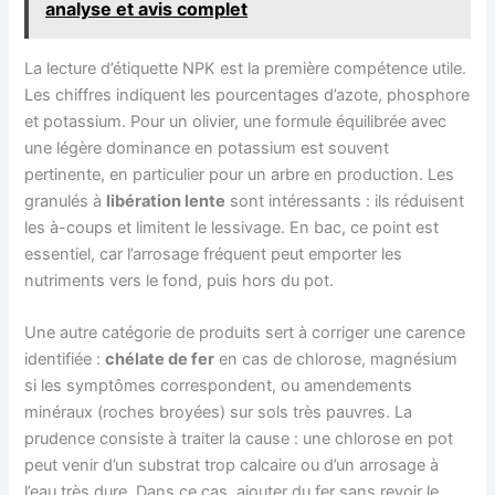
analyse et avis complet
La lecture d’étiquette NPK est la première compétence utile.
Les chiffres indiquent les pourcentages d’azote, phosphore
et potassium. Pour un olivier, une formule équilibrée avec
une légère dominance en potassium est souvent
pertinente, en particulier pour un arbre en production. Les
granulés à
libération lente
sont intéressants : ils réduisent
les à-coups et limitent le lessivage. En bac, ce point est
essentiel, car l’arrosage fréquent peut emporter les
nutriments vers le fond, puis hors du pot.
Une autre catégorie de produits sert à corriger une carence
identifiée :
chélate de fer
en cas de chlorose, magnésium
si les symptômes correspondent, ou amendements
minéraux (roches broyées) sur sols très pauvres. La
prudence consiste à traiter la cause : une chlorose en pot
peut venir d’un substrat trop calcaire ou d’un arrosage à
l’eau très dure. Dans ce cas, ajouter du fer sans revoir le