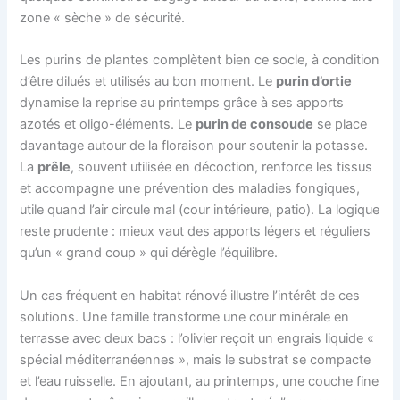
zone « sèche » de sécurité.
Les purins de plantes complètent bien ce socle, à condition
d’être dilués et utilisés au bon moment. Le
purin d’ortie
dynamise la reprise au printemps grâce à ses apports
azotés et oligo-éléments. Le
purin de consoude
se place
davantage autour de la floraison pour soutenir la potasse.
La
prêle
, souvent utilisée en décoction, renforce les tissus
et accompagne une prévention des maladies fongiques,
utile quand l’air circule mal (cour intérieure, patio). La logique
reste prudente : mieux vaut des apports légers et réguliers
qu’un « grand coup » qui dérègle l’équilibre.
Un cas fréquent en habitat rénové illustre l’intérêt de ces
solutions. Une famille transforme une cour minérale en
terrasse avec deux bacs : l’olivier reçoit un engrais liquide «
spécial méditerranéennes », mais le substrat se compacte
et l’eau ruisselle. En ajoutant, au printemps, une couche fine