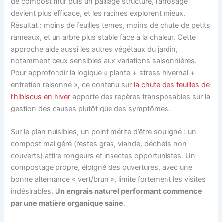
de compost mûr puis un paillage structuré, l’arrosage
devient plus efficace, et les racines explorent mieux.
Résultat : moins de feuilles ternes, moins de chute de petits
rameaux, et un arbre plus stable face à la chaleur. Cette
approche aide aussi les autres végétaux du jardin,
notamment ceux sensibles aux variations saisonnières.
Pour approfondir la logique « plante + stress hivernal +
entretien raisonné », ce contenu sur
la chute des feuilles de
l’hibiscus en hiver
apporte des repères transposables sur la
gestion des causes plutôt que des symptômes.
Sur le plan nuisibles, un point mérite d’être souligné : un
compost mal géré (restes gras, viande, déchets non
couverts) attire rongeurs et insectes opportunistes. Un
compostage propre, éloigné des ouvertures, avec une
bonne alternance « vert/brun », limite fortement les visites
indésirables.
Un engrais naturel performant commence
par une matière organique saine
.