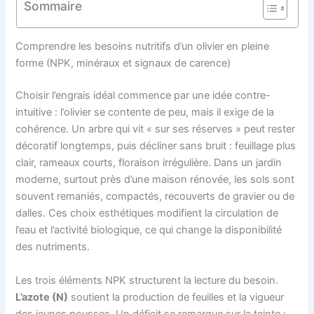
Sommaire
Comprendre les besoins nutritifs d’un olivier en pleine
forme (NPK, minéraux et signaux de carence)
Choisir l’engrais idéal commence par une idée contre-
intuitive : l’olivier se contente de peu, mais il exige de la
cohérence. Un arbre qui vit « sur ses réserves » peut rester
décoratif longtemps, puis décliner sans bruit : feuillage plus
clair, rameaux courts, floraison irrégulière. Dans un jardin
moderne, surtout près d’une maison rénovée, les sols sont
souvent remaniés, compactés, recouverts de gravier ou de
dalles. Ces choix esthétiques modifient la circulation de
l’eau et l’activité biologique, ce qui change la disponibilité
des nutriments.
Les trois éléments NPK structurent la lecture du besoin.
L’azote (N)
soutient la production de feuilles et la vigueur
des jeunes pousses. Un déficit se remarque sur la teinte :