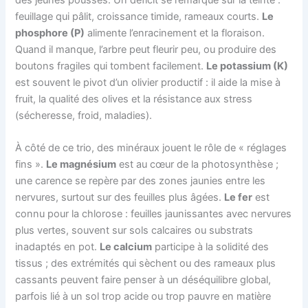
feuillage qui pâlit, croissance timide, rameaux courts.
Le
phosphore (P)
alimente l’enracinement et la floraison.
Quand il manque, l’arbre peut fleurir peu, ou produire des
boutons fragiles qui tombent facilement.
Le potassium (K)
est souvent le pivot d’un olivier productif : il aide la mise à
fruit, la qualité des olives et la résistance aux stress
(sécheresse, froid, maladies).
À côté de ce trio, des minéraux jouent le rôle de « réglages
fins ».
Le magnésium
est au cœur de la photosynthèse ;
une carence se repère par des zones jaunies entre les
nervures, surtout sur des feuilles plus âgées.
Le fer
est
connu pour la chlorose : feuilles jaunissantes avec nervures
plus vertes, souvent sur sols calcaires ou substrats
inadaptés en pot.
Le calcium
participe à la solidité des
tissus ; des extrémités qui sèchent ou des rameaux plus
cassants peuvent faire penser à un déséquilibre global,
parfois lié à un sol trop acide ou trop pauvre en matière