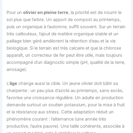
Pour un
olivier en pleine terre
, la priorité est de nourrir le
sol plus que l’arbre. Un apport de compost au printemps,
puis un organique à l’automne, suffit souvent. Sur un terrain
très caillouteux, l’ajout de matière organique stable et un
paillage bien géré améliorent la rétention d’eau et la vie
biologique. Si le terrain est très calcaire et que la chlorose
apparaît, un correcteur de fer peut être utile, mais toujours
accompagné d’un diagnostic simple (pH, qualité de la terre,
arrosage).
L’
âge
change aussi la cible. Un jeune olivier doit bâtir sa
charpente : un peu plus d’azote au printemps, sans excès,
favorise une croissance régulière. Un adulte en production
demande surtout un soutien potassium, pour la mise à fruit
et la résistance aux stress. Cette adaptation réduit un
phénomène courant : l’alternance (une année très
productive, l’autre pauvre). Une taille cohérente, associée à