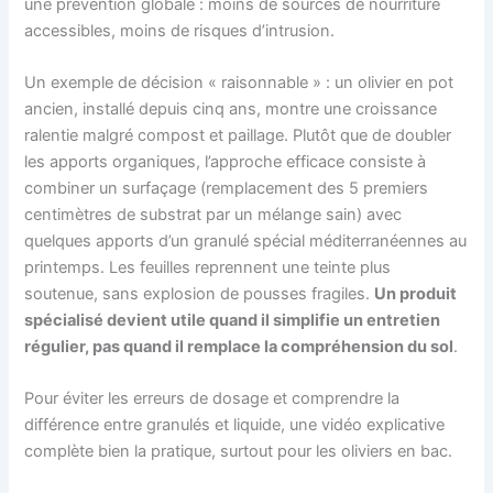
une prévention globale : moins de sources de nourriture
accessibles, moins de risques d’intrusion.
Un exemple de décision « raisonnable » : un olivier en pot
ancien, installé depuis cinq ans, montre une croissance
ralentie malgré compost et paillage. Plutôt que de doubler
les apports organiques, l’approche efficace consiste à
combiner un surfaçage (remplacement des 5 premiers
centimètres de substrat par un mélange sain) avec
quelques apports d’un granulé spécial méditerranéennes au
printemps. Les feuilles reprennent une teinte plus
soutenue, sans explosion de pousses fragiles.
Un produit
spécialisé devient utile quand il simplifie un entretien
régulier, pas quand il remplace la compréhension du sol
.
Pour éviter les erreurs de dosage et comprendre la
différence entre granulés et liquide, une vidéo explicative
complète bien la pratique, surtout pour les oliviers en bac.