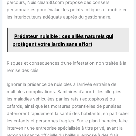
parcours, Nuisiclean3D.com propose des conseils
personnalisés pour évaluer les points critiques et mobiliser
les interlocuteurs adéquats auprès du gestionnaire.
Prédateur nuisible : ces alliés naturels qui
protègent votre jardin sans effort
Risques et conséquences d’une infestation non traitée à la
remise des clés
Ignorer la présence de nuisibles à l’arrivée entraîne de
multiples complications. Sanitaires d’abord : les allergies,
les maladies véhiculées par les rats (leptospirose) ou
cafards, ainsi que les morsures potentielles de punaises
détériorent rapidement la santé des habitants, en particulier
les enfants et personnes fragiles. Sur le plan financier, faire
intervenir une entreprise spécialisée à titre privé, avant la
reconnaissance officielle du bailleur, expose à des frais