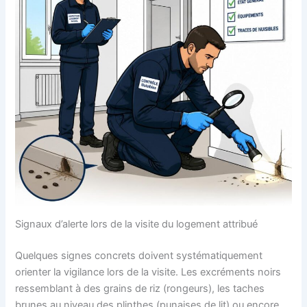
Signaux d’alerte lors de la visite du logement attribué
Quelques signes concrets doivent systématiquement
orienter la vigilance lors de la visite. Les excréments noirs
ressemblant à des grains de riz (rongeurs), les taches
brunes au niveau des plinthes (punaises de lit) ou encore