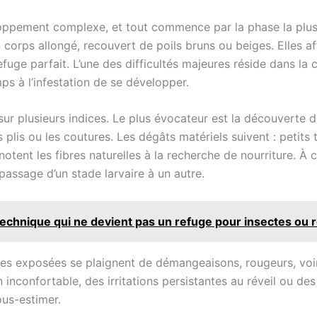
oppement complexe, et tout commence par la phase la plus p
corps allongé, recouvert de poils bruns ou beiges. Elles af
fuge parfait. L’une des difficultés majeures réside dans la
ps à l’infestation de se développer.
r plusieurs indices. Le plus évocateur est la découverte d
 plis ou les coutures. Les dégâts matériels suivent : petits 
otent les fibres naturelles à la recherche de nourriture. À 
passage d’un stade larvaire à un autre.
technique qui ne devient pas un refuge pour insectes ou
es exposées se plaignent de démangeaisons, rougeurs, voir
ain inconfortable, des irritations persistantes au réveil ou
ous-estimer.