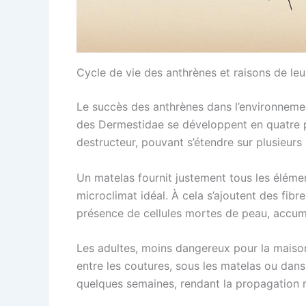
Cycle de vie des anthrènes et raisons de leur
Le succès des anthrènes dans l’environnement
des Dermestidae se développent en quatre pha
destructeur, pouvant s’étendre sur plusieurs 
Un matelas fournit justement tous les élémen
microclimat idéal. À cela s’ajoutent des fibr
présence de cellules mortes de peau, accumul
Les adultes, moins dangereux pour la maison,
entre les coutures, sous les matelas ou dans 
quelques semaines, rendant la propagation r