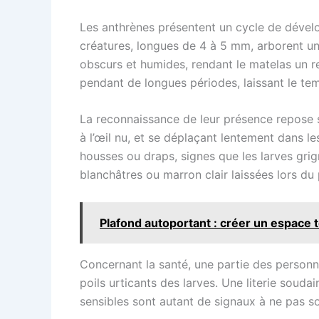
Les anthrènes présentent un cycle de dével
créatures, longues de 4 à 5 mm, arborent un 
obscurs et humides, rendant le matelas un re
pendant de longues périodes, laissant le tem
La reconnaissance de leur présence repose su
à l’œil nu, et se déplaçant lentement dans les
housses ou draps, signes que les larves grign
blanchâtres ou marron clair laissées lors du 
Plafond autoportant : créer un espace 
Concernant la santé, une partie des personn
poils urticants des larves. Une literie soud
sensibles sont autant de signaux à ne pas s