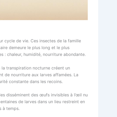
r cycle de vie. Ces insectes de la famille
ire demeure le plus long et le plus
es : chaleur, humidité, nourriture abondante.
 la transpiration nocturne créent un
ent de nourriture aux larves affamées. La
rité constante dans les recoins.
es disséminent des œufs invisibles à l’œil nu
centaines de larves dans un lieu restreint en
s à temps.