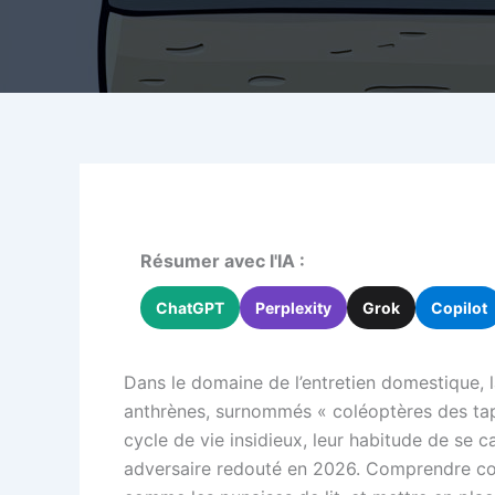
Résumer avec l'IA :
ChatGPT
Perplexity
Grok
Copilot
Dans le domaine de l’entretien domestique, 
anthrènes, surnommés « coléoptères des tapis
cycle de vie insidieux, leur habitude de se 
adversaire redouté en 2026. Comprendre comm