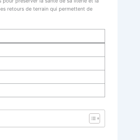
pour préserver la santé de sa literie et la
des retours de terrain qui permettent de