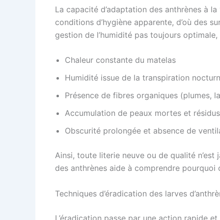
La capacité d’adaptation des anthrènes à la v
conditions d’hygiène apparente, d’où des su
gestion de l’humidité pas toujours optimale,
Chaleur constante du matelas
Humidité issue de la transpiration noctur
Présence de fibres organiques (plumes, la
Accumulation de peaux mortes et résidus
Obscurité prolongée et absence de ventil
Ainsi, toute literie neuve ou de qualité n’es
des anthrènes aide à comprendre pourquoi cer
Techniques d’éradication des larves d’anthr
L’éradication passe par une action rapide e