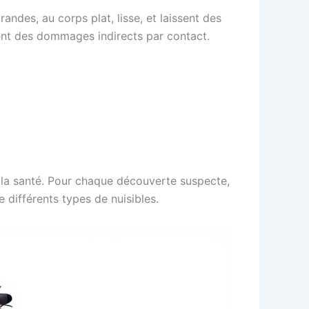
andes, au corps plat, lisse, et laissent des
uent des dommages indirects par contact.
à la santé. Pour chaque découverte suspecte,
e différents types de nuisibles.