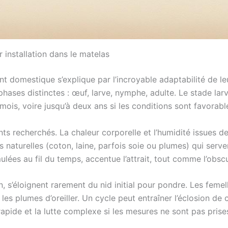
 installation dans le matelas
 domestique s’explique par l’incroyable adaptabilité de leu
ses distinctes : œuf, larve, nymphe, adulte. Le stade larva
mois, voire jusqu’à deux ans si les conditions sont favorabl
ts recherchés. La chaleur corporelle et l’humidité issues de
es naturelles (coton, laine, parfois soie ou plumes) qui serv
ées au fil du temps, accentue l’attrait, tout comme l’obscu
 s’éloignent rarement du nid initial pour pondre. Les femell
les plumes d’oreiller. Un cycle peut entraîner l’éclosion de 
apide et la lutte complexe si les mesures ne sont pas prise