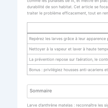
comme les punaises de lit, et mettre en place
durabilité de son habitat. Cet article se foc
traiter le problème efficacement, tout en ren
Repérez les larves grâce à leur apparence po
Nettoyer à la vapeur et laver à haute tempé
La prévention repose sur l’aération, le contr
Bonus : privilégiez housses anti-acariens e
Sommaire
Larve d’anthrène matelas : reconnaître les sig