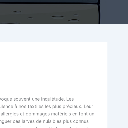
ovoque souvent une inquiétude. Les
lence à nos textiles les plus précieux. Leur
r allergies et dommages matériels en font un
guer ces larves de nuisibles plus connus