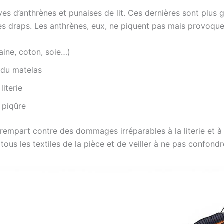
ves d’anthrènes et punaises de lit. Ces dernières sont plus gr
les draps. Les anthrènes, eux, ne piquent pas mais provoq
laine, coton, soie…)
 du matelas
literie
 piqûre
 rempart contre des dommages irréparables à la literie et 
 tous les textiles de la pièce et de veiller à ne pas confondr