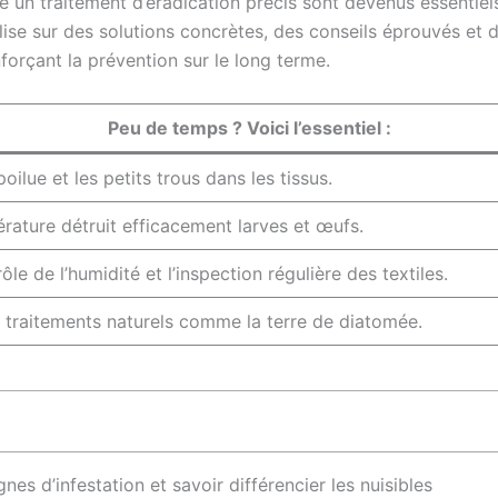
 un traitement d’éradication précis sont devenus essentiels 
alise sur des solutions concrètes, des conseils éprouvés et 
forçant la prévention sur le long terme.
Peu de temps ? Voici l’essentiel :
ilue et les petits trous dans les tissus.
rature détruit efficacement larves et œufs.
ôle de l’humidité et l’inspection régulière des textiles.
t traitements naturels comme la terre de diatomée.
nes d’infestation et savoir différencier les nuisibles