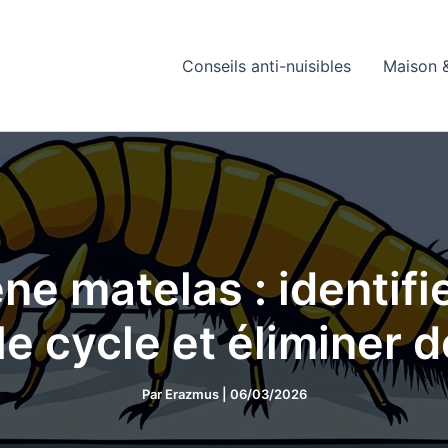
Conseils anti-nuisibles
Maison &
e matelas : identifie
e cycle et éliminer d
Par
Erazmus
|
06/03/2026