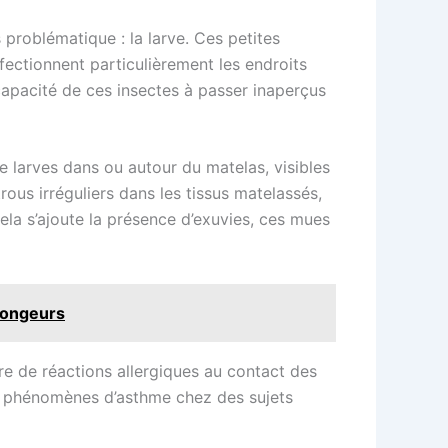
roblématique : la larve. Ces petites
fectionnent particulièrement les endroits
 capacité de ces insectes à passer inaperçus
e larves dans ou autour du matelas, visibles
trous irréguliers dans les tissus matelassés,
cela s’ajoute la présence d’exuvies, ces mues
 rongeurs
e de réactions allergiques au contact des
 des phénomènes d’asthme chez des sujets