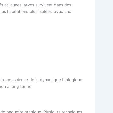
fs et jeunes larves survivent dans des
es habitations plus isolées, avec une
Prendre conscience de la dynamique biologique
ion à long terme.
p de baguette magique. Plusieurs techniques