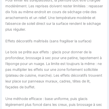
Pour éviter les surépaisseurs, la peinture doit être chargée
modérément. Les reprises doivent rester limitées : repasser
dix fois au même endroit en cours de séchage crée des
arrachements et un relief. Une température modérée et
l’absence de soleil direct sur la surface rendent le séchage
plus régulier.
Effets décoratifs maîtrisés (sans fragiliser la surface)
Le bois se prête aux effets : glacis pour donner de la
profondeur, brossage à sec pour une patine, tapotement à
l’éponge pour un nuage. La limite est toujours la même : ne
pas multiplier les effets sur une zone fortement sollicitée
(plateau de cuisine, marche). Les effets décoratifs trouvent
leur place sur panneaux muraux, cadres, têtes de lit,
façades de buffet.
Une méthode efficace : base uniforme, puis glacis
légèrement plus foncé dans les creux, puis brossage à sec