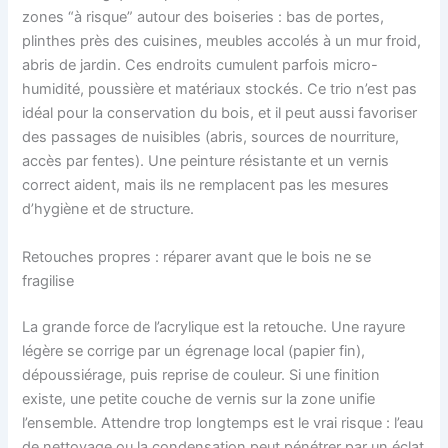
zones “à risque” autour des boiseries : bas de portes,
plinthes près des cuisines, meubles accolés à un mur froid,
abris de jardin. Ces endroits cumulent parfois micro-
humidité, poussière et matériaux stockés. Ce trio n’est pas
idéal pour la conservation du bois, et il peut aussi favoriser
des passages de nuisibles (abris, sources de nourriture,
accès par fentes). Une peinture résistante et un vernis
correct aident, mais ils ne remplacent pas les mesures
d’hygiène et de structure.
Retouches propres : réparer avant que le bois ne se
fragilise
La grande force de l’acrylique est la retouche. Une rayure
légère se corrige par un égrenage local (papier fin),
dépoussiérage, puis reprise de couleur. Si une finition
existe, une petite couche de vernis sur la zone unifie
l’ensemble. Attendre trop longtemps est le vrai risque : l’eau
de nettoyage ou la condensation peut pénétrer par un éclat