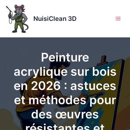
Aller
au
contenu
NuisiClean 3D
Peinture
acrylique sur bois
en 2026 : astuces
et méthodes pour
des œuvres
résistantes et