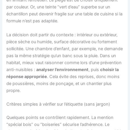
en limitant l’entretien. Le piège est de choisir uniquement
par couleur. Or, une teinte “vert d’eau” superbe sur un
échantillon peut devenir fragile sur une table de cuisine si la
formule n’est pas adaptée.
La décision doit partir du contexte : intérieur ou extérieur,
pièce sèche ou humide, surface décorative ou fortement
sollicitée. Une chambre d’enfant, par exemple, ne demande
pas la même stratégie qu’un banc sous la pluie. Dans un
habitat, mieux vaut raisonner comme lors d’une prévention
anti-nuisibles :
analyser l’environnement
, puis
choisir la
réponse appropriée
. Cela évite des reprises, donc moins
de poussières, moins de ponçage, et un chantier plus
propre.
Critères simples à vérifier sur l’étiquette (sans jargon)
Quelques points se contrôlent rapidement. La mention
“spécial bois” ou “boiseries” sécurise l’adhérence. Le