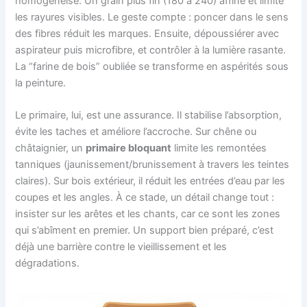
homogénéise. Un grain plus fin (180 à 240) affine et limite
les rayures visibles. Le geste compte : poncer dans le sens
des fibres réduit les marques. Ensuite, dépoussiérer avec
aspirateur puis microfibre, et contrôler à la lumière rasante.
La “farine de bois” oubliée se transforme en aspérités sous
la peinture.
Le primaire, lui, est une assurance. Il stabilise l’absorption,
évite les taches et améliore l’accroche. Sur chêne ou
châtaignier, un
primaire bloquant
limite les remontées
tanniques (jaunissement/brunissement à travers les teintes
claires). Sur bois extérieur, il réduit les entrées d’eau par les
coupes et les angles. À ce stade, un détail change tout :
insister sur les arêtes et les chants, car ce sont les zones
qui s’abîment en premier. Un support bien préparé, c’est
déjà une barrière contre le vieillissement et les
dégradations.