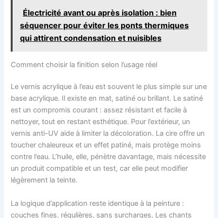
Électricité avant ou après isolation : bien
séquencer pour éviter les ponts thermiques
qui attirent condensation et nuisibles
Comment choisir la finition selon l’usage réel
Le vernis acrylique à l’eau est souvent le plus simple sur une
base acrylique. Il existe en mat, satiné ou brillant. Le satiné
est un compromis courant : assez résistant et facile à
nettoyer, tout en restant esthétique. Pour l’extérieur, un
vernis anti-UV aide à limiter la décoloration. La cire offre un
toucher chaleureux et un effet patiné, mais protège moins
contre l’eau. L’huile, elle, pénètre davantage, mais nécessite
un produit compatible et un test, car elle peut modifier
légèrement la teinte.
La logique d’application reste identique à la peinture :
couches fines, régulières, sans surcharges. Les chants