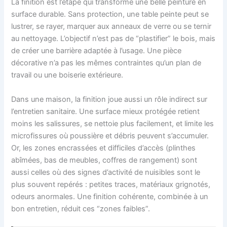
La finition est l’étape qui transforme une belle peinture en
surface durable. Sans protection, une table peinte peut se
lustrer, se rayer, marquer aux anneaux de verre ou se ternir
au nettoyage. L’objectif n’est pas de “plastifier” le bois, mais
de créer une barrière adaptée à l’usage. Une pièce
décorative n’a pas les mêmes contraintes qu’un plan de
travail ou une boiserie extérieure.
Dans une maison, la finition joue aussi un rôle indirect sur
l’entretien sanitaire. Une surface mieux protégée retient
moins les salissures, se nettoie plus facilement, et limite les
microfissures où poussière et débris peuvent s’accumuler.
Or, les zones encrassées et difficiles d’accès (plinthes
abîmées, bas de meubles, coffres de rangement) sont
aussi celles où des signes d’activité de nuisibles sont le
plus souvent repérés : petites traces, matériaux grignotés,
odeurs anormales. Une finition cohérente, combinée à un
bon entretien, réduit ces “zones faibles”.