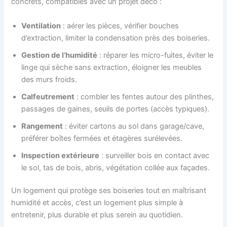
concrets, compatibles avec un projet déco :
Ventilation
: aérer les pièces, vérifier bouches
d’extraction, limiter la condensation près des boiseries.
Gestion de l’humidité
: réparer les micro-fuites, éviter le
linge qui sèche sans extraction, éloigner les meubles
des murs froids.
Calfeutrement
: combler les fentes autour des plinthes,
passages de gaines, seuils de portes (accès typiques).
Rangement
: éviter cartons au sol dans garage/cave,
préférer boîtes fermées et étagères surélevées.
Inspection extérieure
: surveiller bois en contact avec
le sol, tas de bois, abris, végétation collée aux façades.
Un logement qui protège ses boiseries tout en maîtrisant
humidité et accès, c’est un logement plus simple à
entretenir, plus durable et plus serein au quotidien.