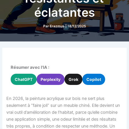
éclatantes
Par
Erazmus
|
18/12/2025
Résumer avec l'IA :
ChatGPT
Perplexity
Grok
Copilot
En 2026, la peinture acrylique sur bois ne sert plus
seulement à “faire joli” sur un meuble chiné. Elle devient un
vrai outil d’amélioration de l’habitat, parce qu’elle combine
une application simple, une odeur limitée et des résultats
très propres, à condition de respecter une méthode. Un