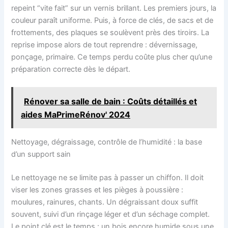
repeint “vite fait” sur un vernis brillant. Les premiers jours, la
couleur paraît uniforme. Puis, à force de clés, de sacs et de
frottements, des plaques se soulèvent près des tiroirs. La
reprise impose alors de tout reprendre : dévernissage,
ponçage, primaire. Ce temps perdu coûte plus cher qu’une
préparation correcte dès le départ.
Rénover sa salle de bain : Coûts détaillés et
aides MaPrimeRénov' 2024
Nettoyage, dégraissage, contrôle de l’humidité : la base
d’un support sain
Le nettoyage ne se limite pas à passer un chiffon. Il doit
viser les zones grasses et les pièges à poussière :
moulures, rainures, chants. Un dégraissant doux suffit
souvent, suivi d’un rinçage léger et d’un séchage complet.
Le point clé est le temps : un bois encore humide sous une