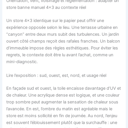
Orientation, vent, voisinage et réglementation : adapter un
store banne manuel 4×3 au contexte réel
Un store 4×3 identique sur le papier peut offrir une
expérience opposée selon le lieu. Une terrasse urbaine en
“canyon” entre deux murs subit des turbulences. Un jardin
ouvert côté champs reçoit des rafales franches. Un balcon
d’immeuble impose des règles esthétiques. Pour éviter les
regrets, le contexte doit être lu avant l’achat, comme un
mini-diagnostic.
Lire l’exposition : sud, ouest, est, nord, et usage réel
En façade sud et ouest, la toile encaisse davantage d’UV et
de chaleur. Une acrylique dense est logique, et une couleur
trop sombre peut augmenter la sensation de chaleur sous
l’avancée. En est, l’ombre du matin est agréable mais le
store est moins sollicité en fin de journée. Au nord, l’enjeu
est souvent l’éblouissement plutôt que la surchauffe : une