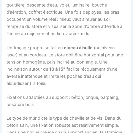
gouttière, descente d’eau, volet, luminaire, bouche
d’aération, coffret électrique. Une fois déployés, les bras
occupent un volume réel : mieux vaut simuler au sol
l’emprise du store et visualiser la zone d’ombre attendue à
l’heure du déjeuner et en fin d’après-midi.
Un traçage propre se fait au
niveau à bulle
(ou niveau
laser) et au cordeau. Le store doit être horizontal pour une
tension homogène, puis incliné au bon angle. Une
inclinaison autour de
10 à 15°
facilite l’écoulement d’une
averse inattendue et limite les poches d’eau qui
alourdissent la toile.
Fixations adaptées au support : béton, brique, parpaing,
ossature bois
Le type de mur dicte le type de cheville et de vis. Dans du
béton sain, une fixation robuste est relativement simple.
Dans une brique creuse ou un support ancien, la stratégie