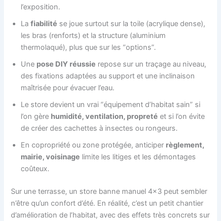
l’exposition.
La
fiabilité
se joue surtout sur la toile (acrylique dense),
les bras (renforts) et la structure (aluminium
thermolaqué), plus que sur les “options”.
Une
pose DIY réussie
repose sur un traçage au niveau,
des fixations adaptées au support et une inclinaison
maîtrisée pour évacuer l’eau.
Le store devient un vrai “équipement d’habitat sain” si
l’on gère
humidité, ventilation, propreté
et si l’on évite
de créer des cachettes à insectes ou rongeurs.
En copropriété ou zone protégée, anticiper
règlement,
mairie, voisinage
limite les litiges et les démontages
coûteux.
Sur une terrasse, un store banne manuel 4×3 peut sembler
n’être qu’un confort d’été. En réalité, c’est un petit chantier
d’amélioration de l’habitat, avec des effets très concrets sur