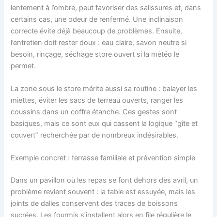
lentement à l’ombre, peut favoriser des salissures et, dans
certains cas, une odeur de renfermé. Une inclinaison
correcte évite déjà beaucoup de problèmes. Ensuite,
l’entretien doit rester doux : eau claire, savon neutre si
besoin, rinçage, séchage store ouvert si la météo le
permet.
La zone sous le store mérite aussi sa routine : balayer les
miettes, éviter les sacs de terreau ouverts, ranger les
coussins dans un coffre étanche. Ces gestes sont
basiques, mais ce sont eux qui cassent la logique “gîte et
couvert” recherchée par de nombreux indésirables.
Exemple concret : terrasse familiale et prévention simple
Dans un pavillon où les repas se font dehors dès avril, un
problème revient souvent : la table est essuyée, mais les
joints de dalles conservent des traces de boissons
sucrées. Les fourmis s’installent alors en file régulière le