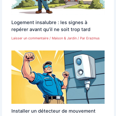
Logement insalubre : les signes à
repérer avant qu’il ne soit trop tard
Laisser un commentaire
/
Maison & Jardin
/ Par
Erazmus
Installer un détecteur de mouvement