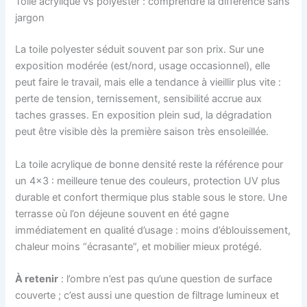
Toile acrylique vs polyester : comprendre la différence sans
jargon
La toile polyester séduit souvent par son prix. Sur une
exposition modérée (est/nord, usage occasionnel), elle
peut faire le travail, mais elle a tendance à vieillir plus vite :
perte de tension, ternissement, sensibilité accrue aux
taches grasses. En exposition plein sud, la dégradation
peut être visible dès la première saison très ensoleillée.
La toile acrylique de bonne densité reste la référence pour
un 4×3 : meilleure tenue des couleurs, protection UV plus
durable et confort thermique plus stable sous le store. Une
terrasse où l’on déjeune souvent en été gagne
immédiatement en qualité d’usage : moins d’éblouissement,
chaleur moins “écrasante”, et mobilier mieux protégé.
À retenir
: l’ombre n’est pas qu’une question de surface
couverte ; c’est aussi une question de filtrage lumineux et