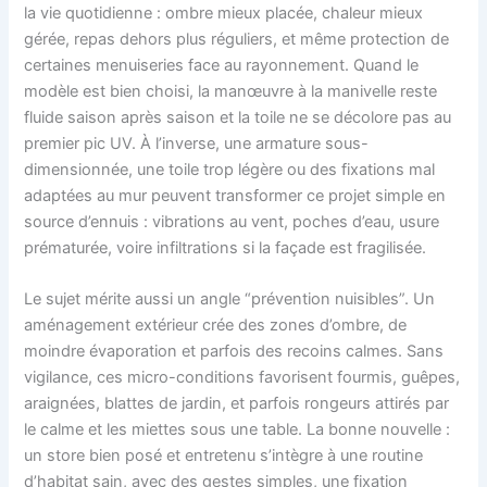
la vie quotidienne : ombre mieux placée, chaleur mieux
gérée, repas dehors plus réguliers, et même protection de
certaines menuiseries face au rayonnement. Quand le
modèle est bien choisi, la manœuvre à la manivelle reste
fluide saison après saison et la toile ne se décolore pas au
premier pic UV. À l’inverse, une armature sous-
dimensionnée, une toile trop légère ou des fixations mal
adaptées au mur peuvent transformer ce projet simple en
source d’ennuis : vibrations au vent, poches d’eau, usure
prématurée, voire infiltrations si la façade est fragilisée.
Le sujet mérite aussi un angle “prévention nuisibles”. Un
aménagement extérieur crée des zones d’ombre, de
moindre évaporation et parfois des recoins calmes. Sans
vigilance, ces micro-conditions favorisent fourmis, guêpes,
araignées, blattes de jardin, et parfois rongeurs attirés par
le calme et les miettes sous une table. La bonne nouvelle :
un store bien posé et entretenu s’intègre à une routine
d’habitat sain, avec des gestes simples, une fixation