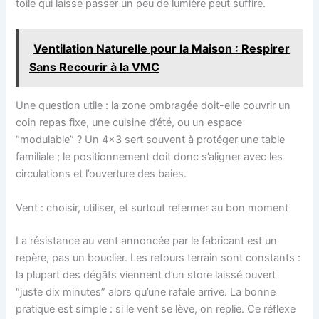
toile qui laisse passer un peu de lumière peut suffire.
Ventilation Naturelle pour la Maison : Respirer
Sans Recourir à la VMC
Une question utile : la zone ombragée doit-elle couvrir un
coin repas fixe, une cuisine d’été, ou un espace
“modulable” ? Un 4×3 sert souvent à protéger une table
familiale ; le positionnement doit donc s’aligner avec les
circulations et l’ouverture des baies.
Vent : choisir, utiliser, et surtout refermer au bon moment
La résistance au vent annoncée par le fabricant est un
repère, pas un bouclier. Les retours terrain sont constants :
la plupart des dégâts viennent d’un store laissé ouvert
“juste dix minutes” alors qu’une rafale arrive. La bonne
pratique est simple : si le vent se lève, on replie. Ce réflexe