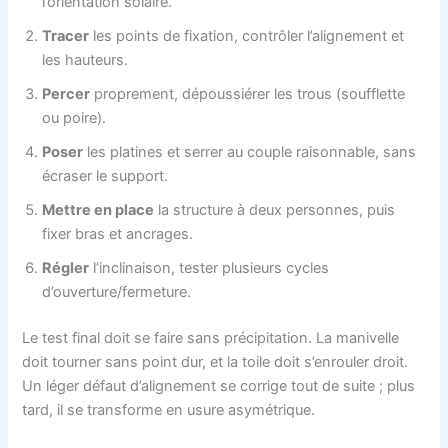
l’orientation solaire.
Tracer
les points de fixation, contrôler l’alignement et
les hauteurs.
Percer
proprement, dépoussiérer les trous (soufflette
ou poire).
Poser
les platines et serrer au couple raisonnable, sans
écraser le support.
Mettre en place
la structure à deux personnes, puis
fixer bras et ancrages.
Régler
l’inclinaison, tester plusieurs cycles
d’ouverture/fermeture.
Le test final doit se faire sans précipitation. La manivelle
doit tourner sans point dur, et la toile doit s’enrouler droit.
Un léger défaut d’alignement se corrige tout de suite ; plus
tard, il se transforme en usure asymétrique.