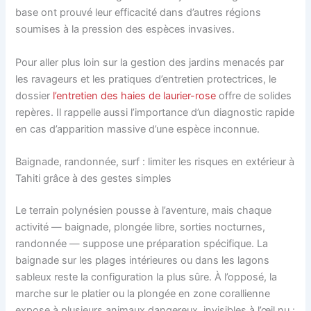
base ont prouvé leur efficacité dans d’autres régions
soumises à la pression des espèces invasives.
Pour aller plus loin sur la gestion des jardins menacés par
les ravageurs et les pratiques d’entretien protectrices, le
dossier
l’entretien des haies de laurier-rose
offre de solides
repères. Il rappelle aussi l’importance d’un diagnostic rapide
en cas d’apparition massive d’une espèce inconnue.
Baignade, randonnée, surf : limiter les risques en extérieur à
Tahiti grâce à des gestes simples
Le terrain polynésien pousse à l’aventure, mais chaque
activité — baignade, plongée libre, sorties nocturnes,
randonnée — suppose une préparation spécifique. La
baignade sur les plages intérieures ou dans les lagons
sableux reste la configuration la plus sûre. À l’opposé, la
marche sur le platier ou la plongée en zone corallienne
expose à plusieurs animaux dangereux, invisibles à l’œil nu :