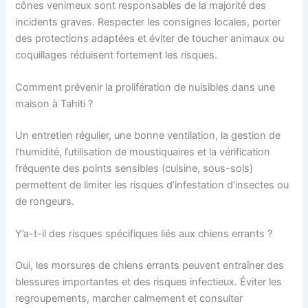
cônes venimeux sont responsables de la majorité des
incidents graves. Respecter les consignes locales, porter
des protections adaptées et éviter de toucher animaux ou
coquillages réduisent fortement les risques.
Comment prévenir la prolifération de nuisibles dans une
maison à Tahiti ?
Un entretien régulier, une bonne ventilation, la gestion de
l’humidité, l’utilisation de moustiquaires et la vérification
fréquente des points sensibles (cuisine, sous-sols)
permettent de limiter les risques d’infestation d’insectes ou
de rongeurs.
Y’a-t-il des risques spécifiques liés aux chiens errants ?
Oui, les morsures de chiens errants peuvent entraîner des
blessures importantes et des risques infectieux. Éviter les
regroupements, marcher calmement et consulter