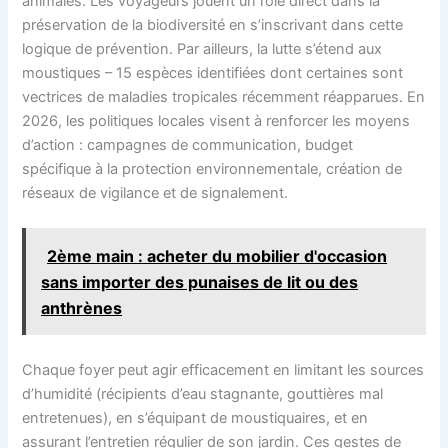
animales. Les voyageurs jouent un rôle direct dans la
préservation de la biodiversité en s’inscrivant dans cette
logique de prévention. Par ailleurs, la lutte s’étend aux
moustiques – 15 espèces identifiées dont certaines sont
vectrices de maladies tropicales récemment réapparues. En
2026, les politiques locales visent à renforcer les moyens
d’action : campagnes de communication, budget
spécifique à la protection environnementale, création de
réseaux de vigilance et de signalement.
2ème main : acheter du mobilier d'occasion
sans importer des punaises de lit ou des
anthrènes
Chaque foyer peut agir efficacement en limitant les sources
d’humidité (récipients d’eau stagnante, gouttières mal
entretenues), en s’équipant de moustiquaires, et en
assurant l’entretien régulier de son jardin. Ces gestes de