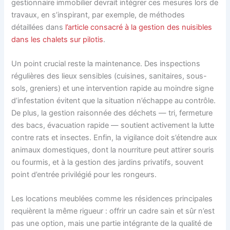
gestionnaire immobilier devrait intégrer ces mesures lors de
travaux, en s’inspirant, par exemple, de méthodes
détaillées dans
l’article consacré à la gestion des nuisibles
dans les chalets sur pilotis
.
Un point crucial reste la maintenance. Des inspections
régulières des lieux sensibles (cuisines, sanitaires, sous-
sols, greniers) et une intervention rapide au moindre signe
d’infestation évitent que la situation n’échappe au contrôle.
De plus, la gestion raisonnée des déchets — tri, fermeture
des bacs, évacuation rapide — soutient activement la lutte
contre rats et insectes. Enfin, la vigilance doit s’étendre aux
animaux domestiques, dont la nourriture peut attirer souris
ou fourmis, et à la gestion des jardins privatifs, souvent
point d’entrée privilégié pour les rongeurs.
Les locations meublées comme les résidences principales
requièrent la même rigueur : offrir un cadre sain et sûr n’est
pas une option, mais une partie intégrante de la qualité de