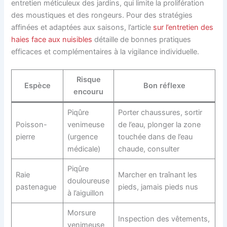
entretien méticuleux des jardins, qui limite la prolifération
des moustiques et des rongeurs. Pour des stratégies
affinées et adaptées aux saisons, l’article
sur l’entretien des
haies face aux nuisibles
détaille de bonnes pratiques
efficaces et complémentaires à la vigilance individuelle.
Risque
Espèce
Bon réflexe
encouru
Piqûre
Porter chaussures, sortir
Poisson-
venimeuse
de l’eau, plonger la zone
pierre
(urgence
touchée dans de l’eau
médicale)
chaude, consulter
Piqûre
Raie
Marcher en traînant les
douloureuse
pastenague
pieds, jamais pieds nus
à l’aiguillon
Morsure
Inspection des vêtements,
venimeuse