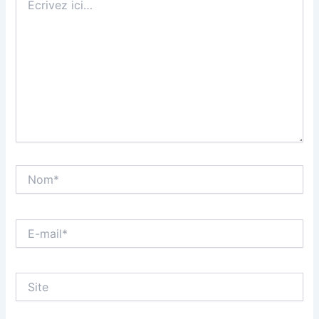
ici…
Nom*
E-
mail*
Site