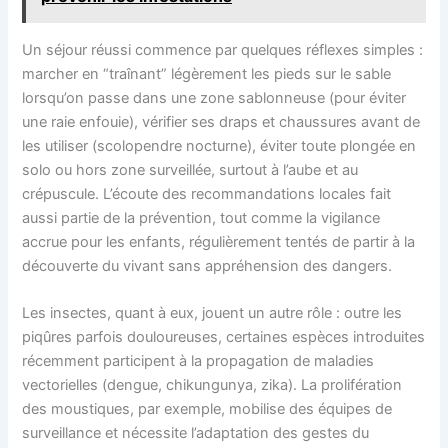
Un séjour réussi commence par quelques réflexes simples :
marcher en “traînant” légèrement les pieds sur le sable
lorsqu’on passe dans une zone sablonneuse (pour éviter
une raie enfouie), vérifier ses draps et chaussures avant de
les utiliser (scolopendre nocturne), éviter toute plongée en
solo ou hors zone surveillée, surtout à l’aube et au
crépuscule. L’écoute des recommandations locales fait
aussi partie de la prévention, tout comme la vigilance
accrue pour les enfants, régulièrement tentés de partir à la
découverte du vivant sans appréhension des dangers.
Les insectes, quant à eux, jouent un autre rôle : outre les
piqûres parfois douloureuses, certaines espèces introduites
récemment participent à la propagation de maladies
vectorielles (dengue, chikungunya, zika). La prolifération
des moustiques, par exemple, mobilise des équipes de
surveillance et nécessite l’adaptation des gestes du