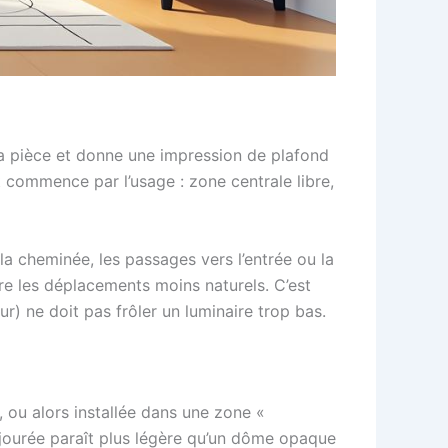
la pièce et donne une impression de plafond
 commence par l’usage : zone centrale libre,
 la cheminée, les passages vers l’entrée ou la
re les déplacements moins naturels. C’est
r) ne doit pas frôler un luminaire trop bas.
, ou alors installée dans une zone «
ajourée paraît plus légère qu’un dôme opaque