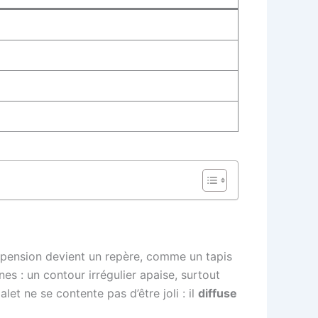
suspension devient un repère, comme un tapis
es : un contour irrégulier apaise, surtout
et ne se contente pas d’être joli : il
diffuse