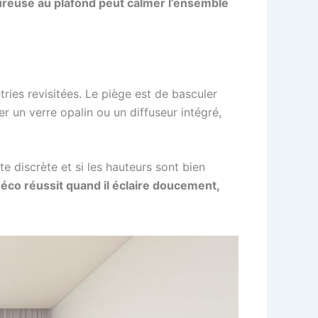
ureuse au plafond peut calmer l’ensemble
ries revisitées. Le piège est de basculer
er un verre opalin ou un diffuseur intégré,
 discrète et si les hauteurs sont bien
éco réussit quand il éclaire doucement,