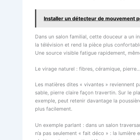
Installer un détecteur de mouvement pou
Dans un salon familial, cette douceur a un int
la télévision et rend la pièce plus confortabl
Une source visible fatigue rapidement, même 
Le virage naturel : fibres, céramique, pierre…
Les matières dites « vivantes » reviennent pa
sable, pierre claire façon travertin. Sur le 
exemple, peut retenir davantage la poussière
plus facilement.
Un exemple parlant : dans un salon traversan
n’a pas seulement « fait déco » : la lumière