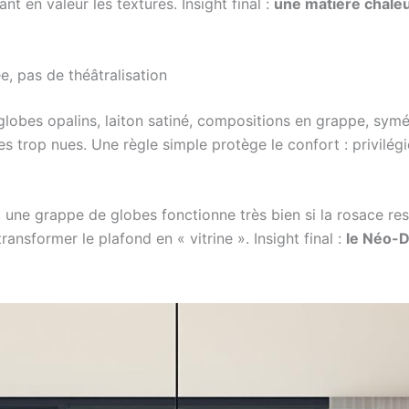
nt en valeur les textures. Insight final :
une matière chale
e, pas de théâtralisation
lobes opalins, laiton satiné, compositions en grappe, symét
es trop nues. Une règle simple protège le confort : privilégi
ne grappe de globes fonctionne très bien si la rosace reste
ansformer le plafond en « vitrine ». Insight final :
le Néo-D