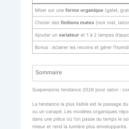
Miser sur une
forme organique
(galet, gra
Choisir des
finitions mates
(noir mat, laiton
Ajouter un
variateur
et 1 à 2 lampes d’appo
Bonus : éclairer les recoins et gérer l’humi
Sommaire
Suspensions tendance 2026 pour salon : com
La tendance la plus lisible est le passage d
ou un canapé. Les modèles organiques réponde
dans une pièce où l’on passe du temps le soi
mieux et rend la lumière plus enveloppante.