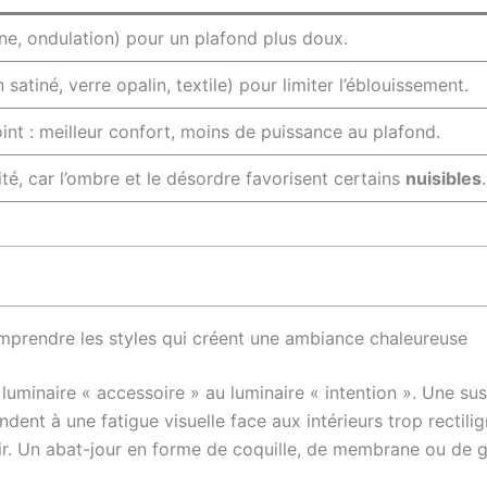
ine, ondulation) pour un plafond plus doux.
 satiné, verre opalin, textile) pour limiter l’éblouissement.
int : meilleur confort, moins de puissance au plafond.
dité, car l’ombre et le désordre favorisent certains
nuisibles
.
prendre les styles qui créent une ambiance chaleureuse
u luminaire « accessoire » au luminaire « intention ». Une 
nt à une fatigue visuelle face aux intérieurs trop rectilign
r. Un abat-jour en forme de coquille, de membrane ou de gal