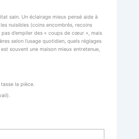
itat sain. Un éclairage mieux pensé aide à
 les nuisibles (coins encombrés, recoins
est pas d’empiler des « coups de cœur », mais
ères selon l’usage quotidien, quels réglages
e est souvent une maison mieux entretenue,
tasse la pièce.
ail).