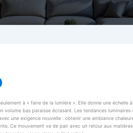
ulement à « faire de la lumière ». Elle donne une échelle à 
’un volume bas paraisse écrasant. Les tendances luminaires 
 avec une exigence nouvelle : obtenir une ambiance chaleure
inte. Ce mouvement va de pair avec un retour aux matières