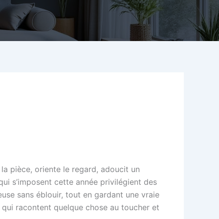
la pièce, oriente le regard, adoucit un
qui s’imposent cette année privilégient des
use sans éblouir, tout en gardant une vraie
 qui racontent quelque chose au toucher et