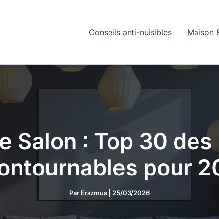
Conseils anti-nuisibles
Maison &
re Salon : Top 30 de
ontournables pour 
Par
Erazmus
|
25/03/2026