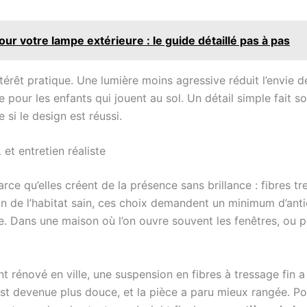
r votre lampe extérieure : le guide détaillé pas à pas
érêt pratique. Une lumière moins agressive réduit l’envie de «
e pour les enfants qui jouent au sol. Un détail simple fait so
si le design est réussi.
 et entretien réaliste
rce qu’elles créent de la présence sans brillance : fibres t
plan de l’habitat sain, ces choix demandent un minimum d’anti
. Dans une maison où l’on ouvre souvent les fenêtres, ou pr
t rénové en ville, une suspension en fibres à tressage fin a
 est devenue plus douce, et la pièce a paru mieux rangée. P