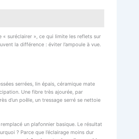
 suréclairer », ce qui limite les reflets sur
uvent la différence : éviter l’ampoule à vue.
ressées serrées, lin épais, céramique mate
cipation. Une fibre très ajourée, par
ès d’un poêle, un tressage serré se nettoie
 remplacé un plafonnier basique. Le résultat
ourquoi ? Parce que l’éclairage moins dur