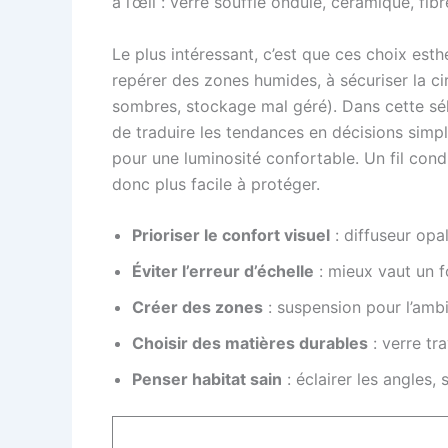
à l’œil : verre soufflé ondulé, céramique, fibr
Le plus intéressant, c’est que ces choix est
repérer des zones humides, à sécuriser la cir
sombres, stockage mal géré). Dans cette sé
de traduire les tendances en décisions simpl
pour une luminosité confortable. Un fil con
donc plus facile à protéger.
Prioriser le confort visuel
: diffuseur opal
Éviter l’erreur d’échelle
: mieux vaut un f
Créer des zones
: suspension pour l’ambia
Choisir des matières durables
: verre tra
Penser habitat sain
: éclairer les angles, 