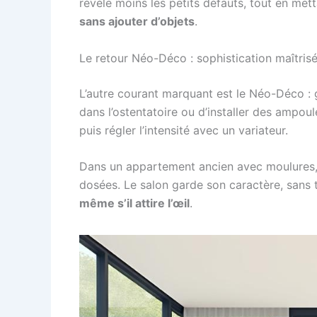
révèle moins les petits défauts, tout en metta
sans ajouter d’objets
.
Le retour Néo-Déco : sophistication maîtrisé
L’autre courant marquant est le Néo-Déco : g
dans l’ostentatoire ou d’installer des ampoul
puis régler l’intensité avec un variateur.
Dans un appartement ancien avec moulures, u
dosées. Le salon garde son caractère, sans tr
même s’il attire l’œil
.