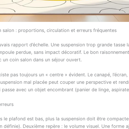
 salon : proportions, circulation et erreurs fréquentes
vais rapport d’échelle. Une suspension trop grande tasse 
mpoule perdue, sans impact décoratif. Le bon raisonnement
c un coin salon dans un séjour ouvert.
existe pas toujours un « centre » évident. Le canapé, l’écran,
 suspension mal placée peut couper une perspective et rend
i passe avec un objet encombrant (panier de linge, aspirateu
erreurs
us le plafond est bas, plus la suspension doit être compacte
n définie). Deuxième repère : le volume visuel. Une forme 