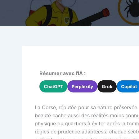
Résumer avec l'IA :
ChatGPT
Perplexity
Grok
Copilot
La Corse, réputée pour sa nature préservée e
beauté cache aussi des réalités moins connue
physique ou quartiers à éviter après la tomb
règles de prudence adaptées à chaque secteur