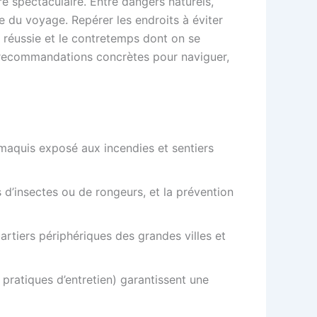
re spectaculaire. Entre dangers naturels,
te du voyage. Repérer les endroits à éviter
 réussie et le contretemps dont on se
es recommandations concrètes pour naviguer,
 maquis exposé aux incendies et sentiers
s d’insectes ou de rongeurs, et la prévention
rtiers périphériques des grandes villes et
 pratiques d’entretien) garantissent une