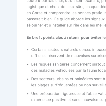
coûtent parfois cher, qu’on soit locataire, 
logistique et choix de lieux sûrs, chaque déc
en Corse et comprendre les bonnes pratiques
passerait bien. Ce guide aborde les signaux 
séjourner et s’installer sur l’île dans les meil
En bref : points clés à retenir pour éviter 
Certains secteurs naturels corses imposen
difficiles réservent de mauvaises surprises
Les risques sanitaires concernent surtout 
des maladies véhiculées par la faune loca
Des secteurs urbains et balnéaires sont à
les plages surfréquentées ou non surveill
Une préparation rigoureuse et l’observatio
expérience positive et sans mauvaise surp