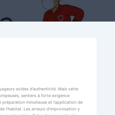
yageurs avides d’authenticité. Mais cette
rompeuses, sentiers à forte exigence
 préparation minutieuse et l’application de
 l’habitat. Les erreurs d’improvisation y