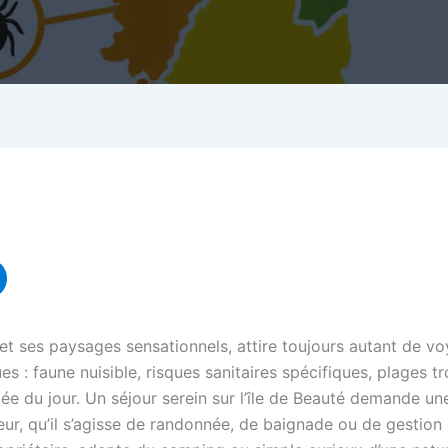
t ses paysages sensationnels, attire toujours autant de vo
s : faune nuisible, risques sanitaires spécifiques, plages t
ée du jour. Un séjour serein sur l’île de Beauté demande une
, qu’il s’agisse de randonnée, de baignade ou de gestion de