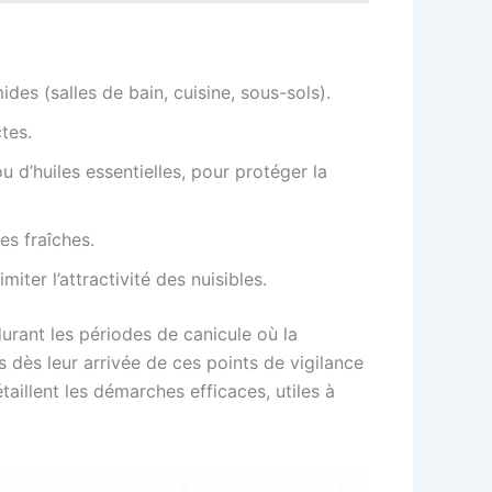
es (salles de bain, cuisine, sous-sols).
ctes.
u d’huiles essentielles, pour protéger la
es fraîches.
ter l’attractivité des nuisibles.
durant les périodes de canicule où la
s dès leur arrivée de ces points de vigilance
étaillent les démarches efficaces, utiles à