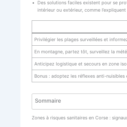
Des solutions faciles existent pour se pr
intérieur ou extérieur, comme l’expliquen
Privilégier les plages surveillées et inform
En montagne, partez tôt, surveillez la mét
Anticipez logistique et secours en zone isol
Bonus : adoptez les réflexes anti-nuisibles 
Sommaire
Zones à risques sanitaires en Corse : signaux