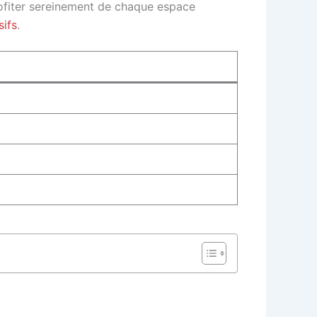
profiter sereinement de chaque espace
sifs
.