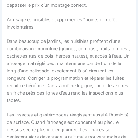
dépasser le prix d’un montage correct.
Arrosage et nuisibles : supprimer les “points d’intérêt”
involontaires
Dans beaucoup de jardins, les nuisibles profitent d’une
combinaison : nourriture (graines, compost, fruits tombés),
cachettes (tas de bois, herbes hautes), et accès à l’eau. Un
arrosage mal réglé peut maintenir une bande humide le
long d’une palissade, exactement là où circulent les
rongeurs. Corriger la programmation et réparer les fuites
réduit ce bénéfice. Dans la même logique, limiter les zones
en friche près des lignes d’eau rend les inspections plus
faciles.
Les insectes et gastéropodes réagissent aussi à l’humidité
de surface. Quand l’arrosage est concentré au pied, le
dessus sèche plus vite en journée. Les limaces se
déplacent alors davantage la nuit mais trouvent moins de