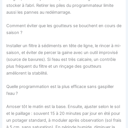
stocker à l’abri. Retirer les piles du programmateur limite
aussi les pannes au redémarrage.
Comment éviter que les goutteurs se bouchent en cours de
saison ?
Installer un filtre à sédiments en tête de ligne, le rincer à mi-
saison, et éviter de percer la gaine avec un outil improvisé
(source de bavures). Si l’eau est très calcaire, un contrôle
plus fréquent du filtre et un rinçage des goutteurs
améliorent la stabilité.
Quelle programmation est la plus efficace sans gaspiller
l’eau ?
Arroser tôt le matin est la base. Ensuite, ajuster selon le sol
et le paillage : souvent 15 à 20 minutes par jour en été pour
un potager standard, à moduler après observation (sol frais
à 5 cm, sans saturation). En période humide, diminuer la