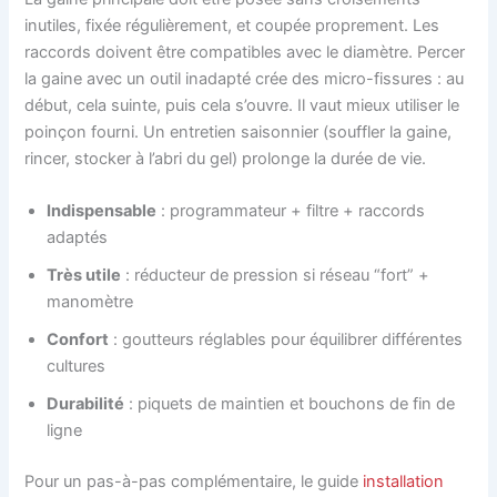
inutiles, fixée régulièrement, et coupée proprement. Les
raccords doivent être compatibles avec le diamètre. Percer
la gaine avec un outil inadapté crée des micro-fissures : au
début, cela suinte, puis cela s’ouvre. Il vaut mieux utiliser le
poinçon fourni. Un entretien saisonnier (souffler la gaine,
rincer, stocker à l’abri du gel) prolonge la durée de vie.
Indispensable
: programmateur + filtre + raccords
adaptés
Très utile
: réducteur de pression si réseau “fort” +
manomètre
Confort
: goutteurs réglables pour équilibrer différentes
cultures
Durabilité
: piquets de maintien et bouchons de fin de
ligne
Pour un pas-à-pas complémentaire, le guide
installation