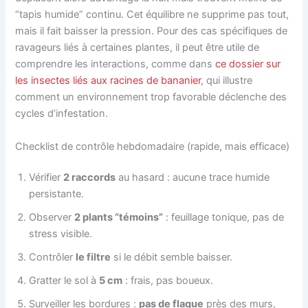
“tapis humide” continu. Cet équilibre ne supprime pas tout,
mais il fait baisser la pression. Pour des cas spécifiques de
ravageurs liés à certaines plantes, il peut être utile de
comprendre les interactions, comme dans
ce dossier sur
les insectes liés aux racines de bananier
, qui illustre
comment un environnement trop favorable déclenche des
cycles d’infestation.
Checklist de contrôle hebdomadaire (rapide, mais efficace)
Vérifier
2 raccords
au hasard : aucune trace humide
persistante.
Observer
2 plants “témoins”
: feuillage tonique, pas de
stress visible.
Contrôler
le filtre
si le débit semble baisser.
Gratter le sol à
5 cm
: frais, pas boueux.
Surveiller les bordures :
pas de flaque
près des murs,