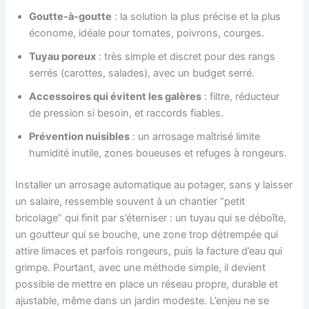
Goutte-à-goutte
: la solution la plus précise et la plus
économe, idéale pour tomates, poivrons, courges.
Tuyau poreux
: très simple et discret pour des rangs
serrés (carottes, salades), avec un budget serré.
Accessoires qui évitent les galères
: filtre, réducteur
de pression si besoin, et raccords fiables.
Prévention nuisibles
: un arrosage maîtrisé limite
humidité inutile, zones boueuses et refuges à rongeurs.
Installer un arrosage automatique au potager, sans y laisser
un salaire, ressemble souvent à un chantier “petit
bricolage” qui finit par s’éterniser : un tuyau qui se déboîte,
un goutteur qui se bouche, une zone trop détrempée qui
attire limaces et parfois rongeurs, puis la facture d’eau qui
grimpe. Pourtant, avec une méthode simple, il devient
possible de mettre en place un réseau propre, durable et
ajustable, même dans un jardin modeste. L’enjeu ne se