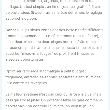
sol (sableux, limoneux, argileux), de l’exposition et du
paillage. Un test simple : en fin de journée, gratter à 5 cm
de profondeur. Si c’est frais sans être détrempé, le réglage
est proche du bon.
Conseil
: si plusieurs zones ont des besoins très différents
(tomates gourmandes d’un côté, aromatiques de l’autre),
créer deux circuits ou deux plages horaires évite de sur-
arroser une partie. Un réseau qui respecte les besoins limite
aussi les “micro-marécages” où prolifèrent limaces et
insectes opportunistes.
Optimiser l’arrosage automatique à petit budget :
fréquence, entretien saisonnier, et stratégie anti-humidité
utile contre les ravageurs
Le meilleur système n’est pas celui qui arrose le plus, mais
celui qui arrose juste. Un potager stable se gère comme un
habitat sain : on contrôle l’humidité, on ventile (ici, on