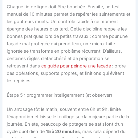
Chaque fin de ligne doit être bouchée. Ensuite, un test
manuel de 10 minutes permet de repérer les suintements et
les goutteurs muets. Un contrôle rapide à ce moment
épargne des heures plus tard. Cette discipline rappelle les
bonnes pratiques lors de petits travaux : comme pour une
façade mal protégée qui prend l’eau, une micro-fuite
ignorée se transforme en problème récurrent. D’ailleurs,
certaines règles d’étanchéité et de préparation se
retrouvent dans
ce guide pour peindre une façade
: ordre
des opérations, supports propres, et finitions qui évitent
les reprises.
Étape 5 : programmer intelligemment (et observer)
Un arrosage tôt le matin, souvent entre 6h et 9h, limite
l’évaporation et laisse le feuillage sec la majeure partie de la
journée. En été, beaucoup de potagers se satisfont d’un
cycle quotidien de
15 à 20 minutes
, mais cela dépend du