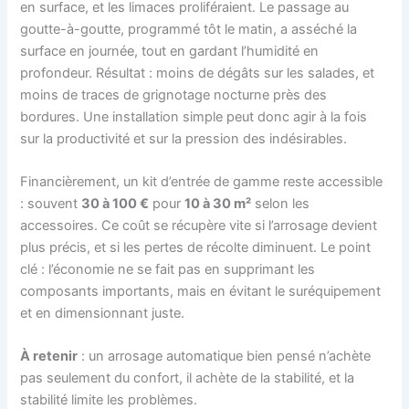
en surface, et les limaces proliféraient. Le passage au
goutte-à-goutte, programmé tôt le matin, a asséché la
surface en journée, tout en gardant l’humidité en
profondeur. Résultat : moins de dégâts sur les salades, et
moins de traces de grignotage nocturne près des
bordures. Une installation simple peut donc agir à la fois
sur la productivité et sur la pression des indésirables.
Financièrement, un kit d’entrée de gamme reste accessible
: souvent
30 à 100 €
pour
10 à 30 m²
selon les
accessoires. Ce coût se récupère vite si l’arrosage devient
plus précis, et si les pertes de récolte diminuent. Le point
clé : l’économie ne se fait pas en supprimant les
composants importants, mais en évitant le suréquipement
et en dimensionnant juste.
À retenir
: un arrosage automatique bien pensé n’achète
pas seulement du confort, il achète de la stabilité, et la
stabilité limite les problèmes.