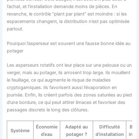
l’achat, et l’installation demande moins de pièces. En
revanche, le contrôle “plant par plant” est moindre : si les
espacements changent, la distribution n’est pas optimisée
partout.
Pourquoi l’asperseur est souvent une fausse bonne idée au
potager
Les asperseurs rotatifs ont leur place sur une pelouse ou un
verger, mais au potager, ils arrosent trop large. Ils mouillent
le feuillage, ce qui augmente le risque de maladies
cryptogamiques. Ils favorisent aussi l’évaporation en
journée. Enfin, ils créent parfois des zones saturées au pied
d’une bordure, ce qui peut attirer limaces et favoriser des
passages discrets le long des clôtures.
Économie
Adapté au
Difficulté
Bud
Système
d’eau
potager ?
d’installation
indic