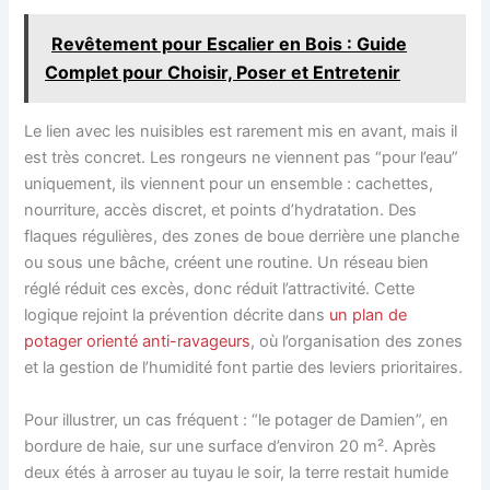
Revêtement pour Escalier en Bois : Guide
Complet pour Choisir, Poser et Entretenir
Le lien avec les nuisibles est rarement mis en avant, mais il
est très concret. Les rongeurs ne viennent pas “pour l’eau”
uniquement, ils viennent pour un ensemble : cachettes,
nourriture, accès discret, et points d’hydratation. Des
flaques régulières, des zones de boue derrière une planche
ou sous une bâche, créent une routine. Un réseau bien
réglé réduit ces excès, donc réduit l’attractivité. Cette
logique rejoint la prévention décrite dans
un plan de
potager orienté anti-ravageurs
, où l’organisation des zones
et la gestion de l’humidité font partie des leviers prioritaires.
Pour illustrer, un cas fréquent : “le potager de Damien”, en
bordure de haie, sur une surface d’environ 20 m². Après
deux étés à arroser au tuyau le soir, la terre restait humide