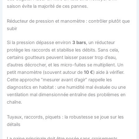
saison évite la majorité de ces pannes.
Réducteur de pression et manomètre : contrôler plutôt que
subir
Si la pression dépasse environ
3 bars
, un réducteur
protège les raccords et stabilise les débits. Sans cela,
certains goutteurs peuvent laisser passer trop d’eau,
d’autres décrocher, et les micro-fuites se multiplient. Un
petit manomètre (souvent autour de
10 €
) aide à vérifier.
Cette approche “mesurer avant d’agir” rappelle les
diagnostics en habitat : une humidité mal évaluée ou une
ventilation mal dimensionnée entraîne des problèmes en
chaîne.
Tuyaux, raccords, piquets : la robustesse se joue sur les
détails
La gaine principale doit être posée sans croisements