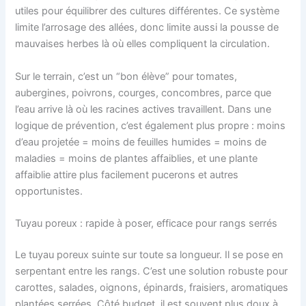
utiles pour équilibrer des cultures différentes. Ce système
limite l’arrosage des allées, donc limite aussi la pousse de
mauvaises herbes là où elles compliquent la circulation.
Sur le terrain, c’est un “bon élève” pour tomates,
aubergines, poivrons, courges, concombres, parce que
l’eau arrive là où les racines actives travaillent. Dans une
logique de prévention, c’est également plus propre : moins
d’eau projetée = moins de feuilles humides = moins de
maladies = moins de plantes affaiblies, et une plante
affaiblie attire plus facilement pucerons et autres
opportunistes.
Tuyau poreux : rapide à poser, efficace pour rangs serrés
Le tuyau poreux suinte sur toute sa longueur. Il se pose en
serpentant entre les rangs. C’est une solution robuste pour
carottes, salades, oignons, épinards, fraisiers, aromatiques
plantées serrées. Côté budget, il est souvent plus doux à