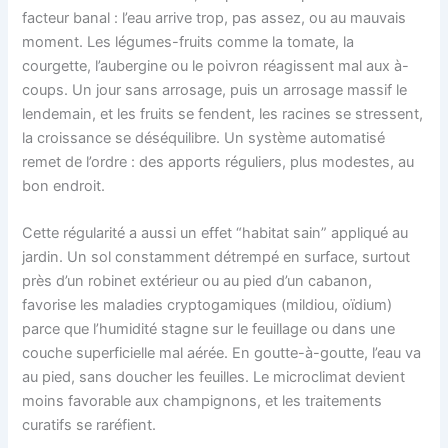
facteur banal : l’eau arrive trop, pas assez, ou au mauvais
moment. Les légumes-fruits comme la tomate, la
courgette, l’aubergine ou le poivron réagissent mal aux à-
coups. Un jour sans arrosage, puis un arrosage massif le
lendemain, et les fruits se fendent, les racines se stressent,
la croissance se déséquilibre. Un système automatisé
remet de l’ordre : des apports réguliers, plus modestes, au
bon endroit.
Cette régularité a aussi un effet “habitat sain” appliqué au
jardin. Un sol constamment détrempé en surface, surtout
près d’un robinet extérieur ou au pied d’un cabanon,
favorise les maladies cryptogamiques (mildiou, oïdium)
parce que l’humidité stagne sur le feuillage ou dans une
couche superficielle mal aérée. En goutte-à-goutte, l’eau va
au pied, sans doucher les feuilles. Le microclimat devient
moins favorable aux champignons, et les traitements
curatifs se raréfient.