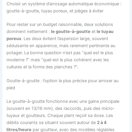
Choisir un système d’arrosage automatique économique :
goutte-à-goutte, tuyau poreux, et pièges à éviter
Pour rester sur un budget raisonnable, deux solutions
dominent nettement :
le goutte-à-goutte
et
le tuyau
poreux
. Les deux évitent l’aspersion large, souvent
séduisante en apparence, mais rarement pertinente au
potager. La bonne question n’est pas “quel est le plus
moderne ?” mais “quel est le plus cohérent avec les
cultures et la forme des planches ?”.
Goutte-à-goutte : l’option la plus précise pour arroser au
pied
Le goutte-à-goutte fonctionne avec une gaine principale
(souvent en 13/16 mm), des raccords, puis des micro-
tuyaux et goutteurs. Chaque plant reçoit sa dose. Les
débits courants se situent souvent autour de
2 à 4
litres/heure
par goutteur, avec des modèles réglables