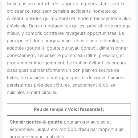
limite pas au confort : des apports réguliers stabilisent la
croissance, réduisent certains accidents (tomates qui
éclatent, salades qui montent) et rendent l’écosystème plus
prévisible. Dans un potager, ce qui est prévisible se protège
mieux, y compris contre les ravageurs opportunistes. Le
principe est donc pragmatique : choisir une technologie
adaptée (goutte-à-goutte ou tuyau poreux), dimensionner
correctement, sécuriser le point d’eau (filtre, pression) et
programmer intelligemment. Le tout en évitant les erreurs
classiques qui transforment un bon plan en source de
fuites, de maladies cryptogamiques et de zones humides
persistantes près des clôtures, exactement là où les
nuisibles aiment circuler.
Peu de temps ? Voici l’essentiel :
Choisir goutte-à-goutte
pour arroser au pied et
économiser jusqu’à environ 50% d’eau par rapport à un
arrosage manuel mal ciblé.