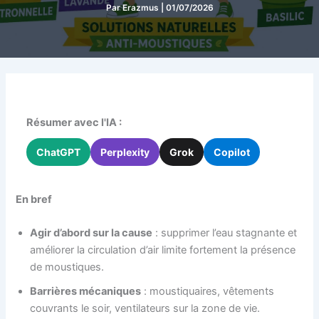
Par
Erazmus
|
01/07/2026
Résumer avec l'IA :
ChatGPT
Perplexity
Grok
Copilot
En bref
Agir d’abord sur la cause
: supprimer l’eau stagnante et
améliorer la circulation d’air limite fortement la présence
de moustiques.
Barrières mécaniques
: moustiquaires, vêtements
couvrants le soir, ventilateurs sur la zone de vie.