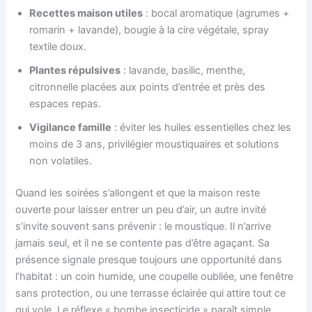
Recettes maison utiles
: bocal aromatique (agrumes +
romarin + lavande), bougie à la cire végétale, spray
textile doux.
Plantes répulsives
: lavande, basilic, menthe,
citronnelle placées aux points d’entrée et près des
espaces repas.
Vigilance famille
: éviter les huiles essentielles chez les
moins de 3 ans, privilégier moustiquaires et solutions
non volatiles.
Quand les soirées s’allongent et que la maison reste
ouverte pour laisser entrer un peu d’air, un autre invité
s’invite souvent sans prévenir : le moustique. Il n’arrive
jamais seul, et il ne se contente pas d’être agaçant. Sa
présence signale presque toujours une opportunité dans
l’habitat : un coin humide, une coupelle oubliée, une fenêtre
sans protection, ou une terrasse éclairée qui attire tout ce
qui vole. Le réflexe « bombe insecticide » paraît simple,