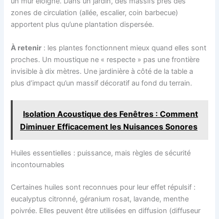
un mur éloigné. Dans un jardin, des massifs près des
zones de circulation (allée, escalier, coin barbecue)
apportent plus qu’une plantation dispersée.
À retenir
: les plantes fonctionnent mieux quand elles sont
proches. Un moustique ne « respecte » pas une frontière
invisible à dix mètres. Une jardinière à côté de la table a
plus d’impact qu’un massif décoratif au fond du terrain.
Isolation Acoustique des Fenêtres : Comment
Diminuer Efficacement les Nuisances Sonores
Huiles essentielles : puissance, mais règles de sécurité
incontournables
Certaines huiles sont reconnues pour leur effet répulsif :
eucalyptus citronné, géranium rosat, lavande, menthe
poivrée. Elles peuvent être utilisées en diffusion (diffuseur