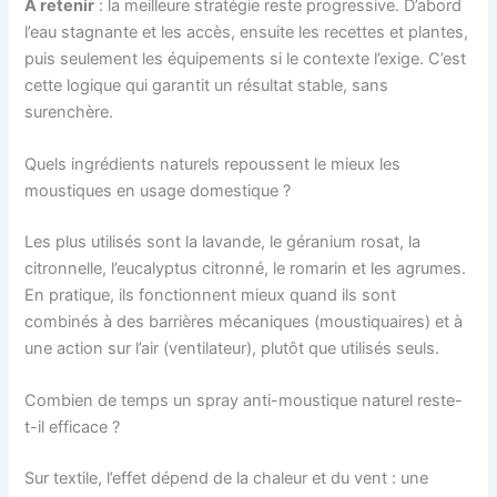
À retenir
: la meilleure stratégie reste progressive. D’abord
l’eau stagnante et les accès, ensuite les recettes et plantes,
puis seulement les équipements si le contexte l’exige. C’est
cette logique qui garantit un résultat stable, sans
surenchère.
Quels ingrédients naturels repoussent le mieux les
moustiques en usage domestique ?
Les plus utilisés sont la lavande, le géranium rosat, la
citronnelle, l’eucalyptus citronné, le romarin et les agrumes.
En pratique, ils fonctionnent mieux quand ils sont
combinés à des barrières mécaniques (moustiquaires) et à
une action sur l’air (ventilateur), plutôt que utilisés seuls.
Combien de temps un spray anti-moustique naturel reste-
t-il efficace ?
Sur textile, l’effet dépend de la chaleur et du vent : une