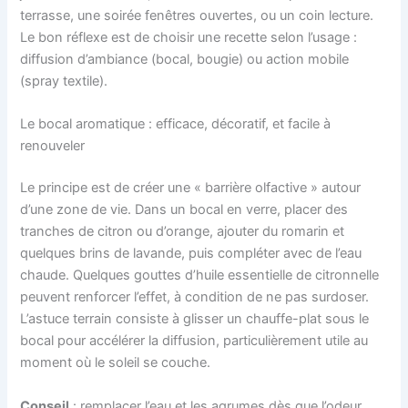
terrasse, une soirée fenêtres ouvertes, ou un coin lecture.
Le bon réflexe est de choisir une recette selon l’usage :
diffusion d’ambiance (bocal, bougie) ou action mobile
(spray textile).
Le bocal aromatique : efficace, décoratif, et facile à
renouveler
Le principe est de créer une « barrière olfactive » autour
d’une zone de vie. Dans un bocal en verre, placer des
tranches de citron ou d’orange, ajouter du romarin et
quelques brins de lavande, puis compléter avec de l’eau
chaude. Quelques gouttes d’huile essentielle de citronnelle
peuvent renforcer l’effet, à condition de ne pas surdoser.
L’astuce terrain consiste à glisser un chauffe-plat sous le
bocal pour accélérer la diffusion, particulièrement utile au
moment où le soleil se couche.
Conseil
: remplacer l’eau et les agrumes dès que l’odeur