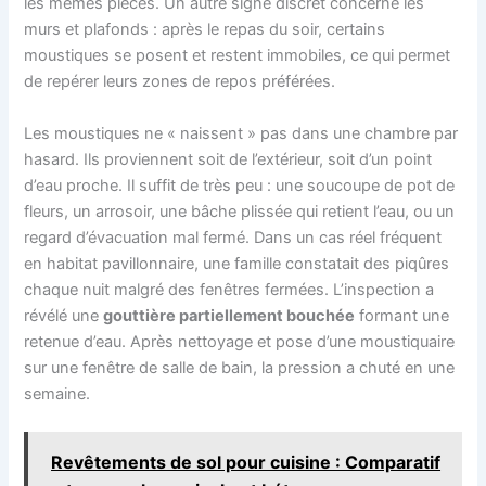
les mêmes pièces. Un autre signe discret concerne les
murs et plafonds : après le repas du soir, certains
moustiques se posent et restent immobiles, ce qui permet
de repérer leurs zones de repos préférées.
Les moustiques ne « naissent » pas dans une chambre par
hasard. Ils proviennent soit de l’extérieur, soit d’un point
d’eau proche. Il suffit de très peu : une soucoupe de pot de
fleurs, un arrosoir, une bâche plissée qui retient l’eau, ou un
regard d’évacuation mal fermé. Dans un cas réel fréquent
en habitat pavillonnaire, une famille constatait des piqûres
chaque nuit malgré des fenêtres fermées. L’inspection a
révélé une
gouttière partiellement bouchée
formant une
retenue d’eau. Après nettoyage et pose d’une moustiquaire
sur une fenêtre de salle de bain, la pression a chuté en une
semaine.
Revêtements de sol pour cuisine : Comparatif