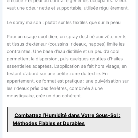
efficace » et peut au contraire gêner les occupants. Mieux
vaut une odeur nette et supportable, utilisée régulièrement.
Le spray maison : plutôt sur les textiles que sur la peau
Pour un usage quotidien, un spray destiné aux vêtements
et tissus d’extérieur (coussins, rideaux, nappes) limite les
contraintes. Une base d’eau distillée et un peu d’alcool
permettent la dispersion, puis quelques gouttes d’huiles
essentielles adaptées. L’application se fait hors visage, en
testant d’abord sur une petite zone du textile. En
appartement, ce format est pratique : une pulvérisation sur
les rideaux près des fenêtres, combinée à une
moustiquaire, crée un duo cohérent.
Combattez l’Humidité dans Votre Sous-Sol :
Méthodes Fiables et Durables