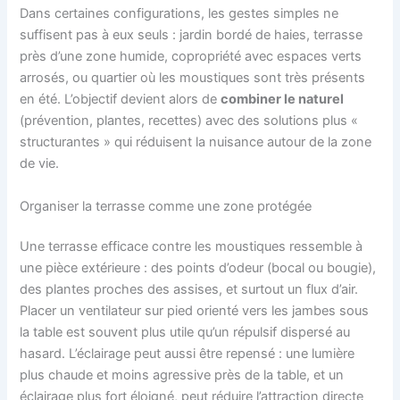
Dans certaines configurations, les gestes simples ne
suffisent pas à eux seuls : jardin bordé de haies, terrasse
près d’une zone humide, copropriété avec espaces verts
arrosés, ou quartier où les moustiques sont très présents
en été. L’objectif devient alors de
combiner le naturel
(prévention, plantes, recettes) avec des solutions plus «
structurantes » qui réduisent la nuisance autour de la zone
de vie.
Organiser la terrasse comme une zone protégée
Une terrasse efficace contre les moustiques ressemble à
une pièce extérieure : des points d’odeur (bocal ou bougie),
des plantes proches des assises, et surtout un flux d’air.
Placer un ventilateur sur pied orienté vers les jambes sous
la table est souvent plus utile qu’un répulsif dispersé au
hasard. L’éclairage peut aussi être repensé : une lumière
plus chaude et moins agressive près de la table, et un
éclairage plus fort éloigné, peut réduire l’attraction directe