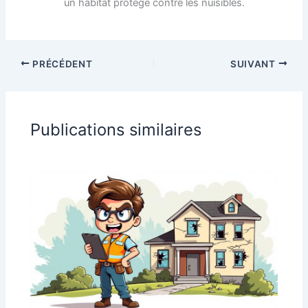
un habitat protégé contre les nuisibles.
PRÉCÉDENT
SUIVANT
Publications similaires