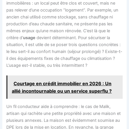
immobilières : un local peut être clos et couvert, mais ne
pas relever d’une occupation “logement”. Par exemple, un
ancien chai utilisé comme stockage, sans chauffage ni
production d’eau chaude sanitaire, ne présente pas les
mêmes enjeux qu’une maison rénovée. C’est là que le
critère d’
usage
devient déterminant. Pour sécuriser la
situation, il est utile de se poser trois questions concrètes :
le lieu sert-il au confort humain (séjour prolongé) ? Existe-t-
il des équipements fixes de chauffage ou climatisation ?
L’usage est-il stable, ou très intermittent ?
Courtage en crédit immobilier en 2026 : Un
allié incontournable ou un service superflu ?
Un fil conducteur aide à comprendre : le cas de Malik,
artisan qui rachète une petite propriété avec une maison et
plusieurs annexes. La maison est évidemment soumise au
DPE lors de la mise en location. En revanche, la grange