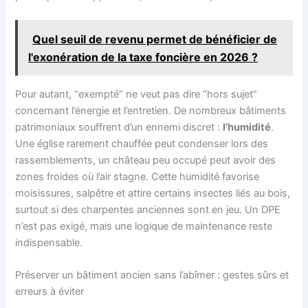
Quel seuil de revenu permet de bénéficier de
l'exonération de la taxe foncière en 2026 ?
Pour autant, “exempté” ne veut pas dire “hors sujet”
concernant l’énergie et l’entretien. De nombreux bâtiments
patrimoniaux souffrent d’un ennemi discret :
l’humidité
.
Une église rarement chauffée peut condenser lors des
rassemblements, un château peu occupé peut avoir des
zones froides où l’air stagne. Cette humidité favorise
moisissures, salpêtre et attire certains insectes liés au bois,
surtout si des charpentes anciennes sont en jeu. Un DPE
n’est pas exigé, mais une logique de maintenance reste
indispensable.
Préserver un bâtiment ancien sans l’abîmer : gestes sûrs et
erreurs à éviter