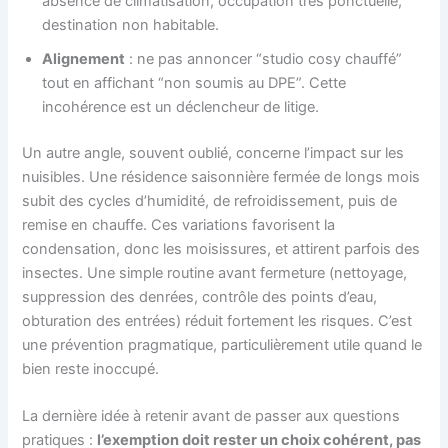
absence de climatisation, occupation très ponctuelle,
destination non habitable.
Alignement
: ne pas annoncer “studio cosy chauffé”
tout en affichant “non soumis au DPE”. Cette
incohérence est un déclencheur de litige.
Un autre angle, souvent oublié, concerne l’impact sur les
nuisibles. Une résidence saisonnière fermée de longs mois
subit des cycles d’humidité, de refroidissement, puis de
remise en chauffe. Ces variations favorisent la
condensation, donc les moisissures, et attirent parfois des
insectes. Une simple routine avant fermeture (nettoyage,
suppression des denrées, contrôle des points d’eau,
obturation des entrées) réduit fortement les risques. C’est
une prévention pragmatique, particulièrement utile quand le
bien reste inoccupé.
La dernière idée à retenir avant de passer aux questions
pratiques :
l’exemption doit rester un choix cohérent, pas