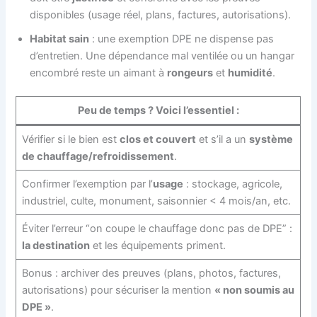
disponibles (usage réel, plans, factures, autorisations).
Habitat sain
: une exemption DPE ne dispense pas
d’entretien. Une dépendance mal ventilée ou un hangar
encombré reste un aimant à
rongeurs
et
humidité
.
Peu de temps ? Voici l’essentiel :
Vérifier si le bien est
clos et couvert
et s’il a un
système
de chauffage/refroidissement
.
Confirmer l’exemption par l’
usage
: stockage, agricole,
industriel, culte, monument, saisonnier < 4 mois/an, etc.
Éviter l’erreur “on coupe le chauffage donc pas de DPE” :
la destination
et les équipements priment.
Bonus : archiver des preuves (plans, photos, factures,
autorisations) pour sécuriser la mention
« non soumis au
DPE »
.