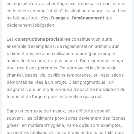
est équipé d’un vrai chauffage fixe, d’une salle d’eau, et mis
en location comme “studio”, la situation change. La surface
ne fait pas tout : c’est l’
usage
et l’
aménagement
qui
déclenchent l’obligation.
Les
constructions provisoires
constituent un autre
ensemble d’exemptions. La réglementation admet qu’un
bâtiment destiné à une utilisation courte (par exemple
moins de deux ans) n’a pas besoin d’un diagnostic conçu
pour des biens pérennes. On retrouve ici les locaux de
chantier, bases-vie, pavillons temporaires, ou installations
démontables liées à un projet. C’est pragmatique : un
diagnostic sur un module voué à disparaître mobiliserait du
temps et de l’argent pour un bénéfice quasi nul.
Dans un contexte de travaux, une difficulté apparaît
souvent : les bâtiments provisoires deviennent des “zones
grises” en matière d’hygiène. Parce qu’ils sont exemptés,
on peut les négliger. Or, ce sont des endroits parfaits pour