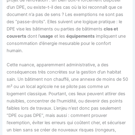
d’un DPE, ou existe-t-il des cas où la loi reconnaît que ce
document n’a pas de sens ? Les exemptions ne sont pas
des “passe-droits”. Elles suivent une logique pratique : le
DPE vise les bâtiments ou parties de bâtiments
clos et
couverts
dont l’
usage
et les
équipements
impliquent une
consommation d’énergie mesurable pour le confort
humain.
Cette nuance, apparemment administrative, a des
conséquences très concrètes sur la gestion d’un habitat
sain. Un bâtiment non chauffé, une annexe de moins de 50
m² ou un local agricole ne se pilote pas comme un
logement classique. Pourtant, ces lieux peuvent attirer des
nuisibles, concentrer de l’humidité, ou devenir des points
faibles lors de travaux. L’enjeu n’est donc pas seulement
“DPE ou pas DPE”, mais aussi : comment prouver
l’exemption, éviter les erreurs qui coûtent cher, et sécuriser
un bien sans se créer de nouveaux risques (rongeurs,