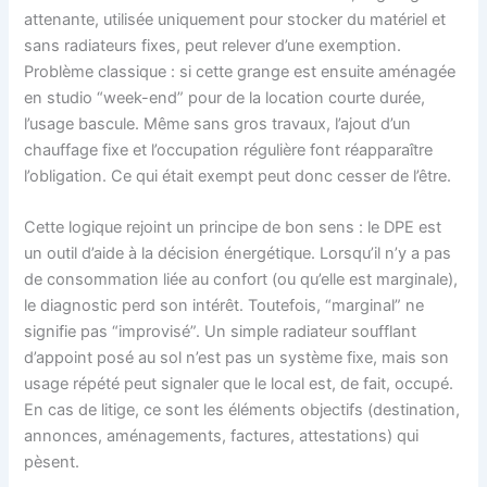
attenante, utilisée uniquement pour stocker du matériel et
sans radiateurs fixes, peut relever d’une exemption.
Problème classique : si cette grange est ensuite aménagée
en studio “week-end” pour de la location courte durée,
l’usage bascule. Même sans gros travaux, l’ajout d’un
chauffage fixe et l’occupation régulière font réapparaître
l’obligation. Ce qui était exempt peut donc cesser de l’être.
Cette logique rejoint un principe de bon sens : le DPE est
un outil d’aide à la décision énergétique. Lorsqu’il n’y a pas
de consommation liée au confort (ou qu’elle est marginale),
le diagnostic perd son intérêt. Toutefois, “marginal” ne
signifie pas “improvisé”. Un simple radiateur soufflant
d’appoint posé au sol n’est pas un système fixe, mais son
usage répété peut signaler que le local est, de fait, occupé.
En cas de litige, ce sont les éléments objectifs (destination,
annonces, aménagements, factures, attestations) qui
pèsent.