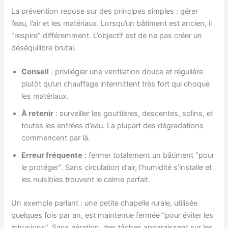
La prévention repose sur des principes simples : gérer
l’eau, l’air et les matériaux. Lorsqu’un bâtiment est ancien, il
“respire” différemment. L’objectif est de ne pas créer un
déséquilibre brutal.
Conseil
: privilégier une ventilation douce et régulière
plutôt qu’un chauffage intermittent très fort qui choque
les matériaux.
À retenir
: surveiller les gouttières, descentes, solins, et
toutes les entrées d’eau. La plupart des dégradations
commencent par là.
Erreur fréquente
: fermer totalement un bâtiment “pour
le protéger”. Sans circulation d’air, l’humidité s’installe et
les nuisibles trouvent le calme parfait.
Un exemple parlant : une petite chapelle rurale, utilisée
quelques fois par an, est maintenue fermée “pour éviter les
intrusions”. Sans aération, des tâches apparaissent sur les