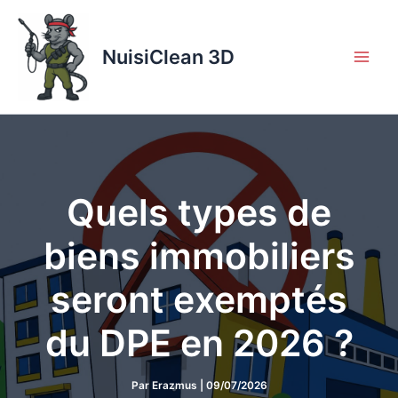
Aller
au
contenu
NuisiClean 3D
Quels types de
biens immobiliers
seront exemptés
du DPE en 2026 ?
Par
Erazmus
|
09/07/2026