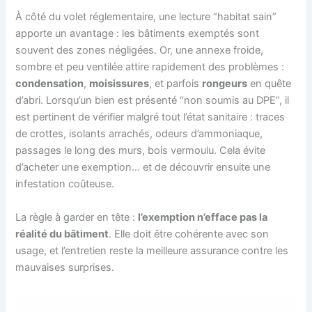
À côté du volet réglementaire, une lecture “habitat sain”
apporte un avantage : les bâtiments exemptés sont
souvent des zones négligées. Or, une annexe froide,
sombre et peu ventilée attire rapidement des problèmes :
condensation
,
moisissures
, et parfois
rongeurs
en quête
d’abri. Lorsqu’un bien est présenté “non soumis au DPE”, il
est pertinent de vérifier malgré tout l’état sanitaire : traces
de crottes, isolants arrachés, odeurs d’ammoniaque,
passages le long des murs, bois vermoulu. Cela évite
d’acheter une exemption… et de découvrir ensuite une
infestation coûteuse.
La règle à garder en tête :
l’exemption n’efface pas la
réalité du bâtiment
. Elle doit être cohérente avec son
usage, et l’entretien reste la meilleure assurance contre les
mauvaises surprises.