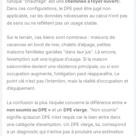
l’unique “chauffage” est une
cheminée à foyer ouvert
).
Dans ces configurations, le DPE peut être jugé non
applicable, car les données nécessaires au calcul n’ont pas
de sens ou ne reflètent pas un usage stable.
Sur le terrain, ces biens sont nombreux : maisons de
vacances en bord de mer, chalets d’alpage, petites
maisons familiales gardées “dans leur jus”. Là encore,
l’exemption suit une logique d’usage. Si la maison
saisonnière devient une résidence principale, ou si son
occupation augmente, l’obligation peut réapparaître. Le
point clé n’est pas l’intention, mais la réalité d’occupation et
d’équipement.
La confusion la plus risquée concerne la différence entre
«
non soumis au DPE »
et un
DPE vierge
. “Non soumis”
signifie qu’aucun DPE n’est requis car le bien entre dans
une catégorie d’exemption. Un DPE vierge, lui, correspond
à un diagnostic qui n’arrive pas à produire une estimation