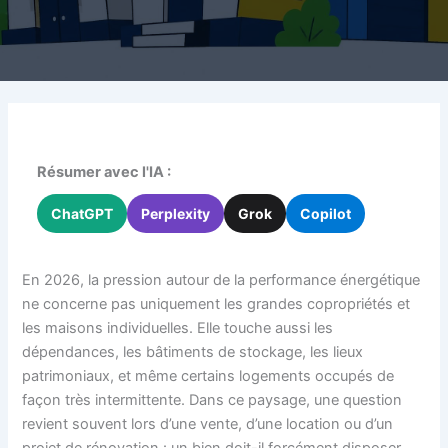
Résumer avec l'IA :
ChatGPT
Perplexity
Grok
Copilot
En 2026, la pression autour de la performance énergétique
ne concerne pas uniquement les grandes copropriétés et
les maisons individuelles. Elle touche aussi les
dépendances, les bâtiments de stockage, les lieux
patrimoniaux, et même certains logements occupés de
façon très intermittente. Dans ce paysage, une question
revient souvent lors d’une vente, d’une location ou d’un
projet de rénovation : un bien doit-il forcément disposer