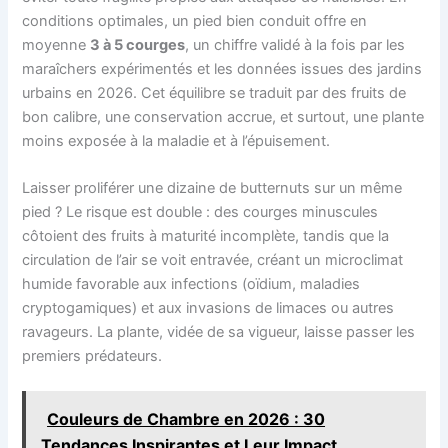
conditions optimales, un pied bien conduit offre en
moyenne
3 à 5 courges
, un chiffre validé à la fois par les
maraîchers expérimentés et les données issues des jardins
urbains en 2026. Cet équilibre se traduit par des fruits de
bon calibre, une conservation accrue, et surtout, une plante
moins exposée à la maladie et à l’épuisement.
Laisser proliférer une dizaine de butternuts sur un même
pied ? Le risque est double : des courges minuscules
côtoient des fruits à maturité incomplète, tandis que la
circulation de l’air se voit entravée, créant un microclimat
humide favorable aux infections (oïdium, maladies
cryptogamiques) et aux invasions de limaces ou autres
ravageurs. La plante, vidée de sa vigueur, laisse passer les
premiers prédateurs.
Couleurs de Chambre en 2026 : 30
Tendances Inspirantes et Leur Impact