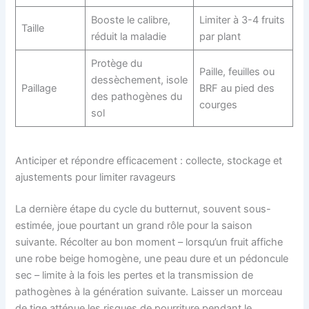
Booste le calibre,
Limiter à 3-4 fruits
Taille
réduit la maladie
par plant
Protège du
Paille, feuilles ou
dessèchement, isole
Paillage
BRF au pied des
des pathogènes du
courges
sol
Anticiper et répondre efficacement : collecte, stockage et
ajustements pour limiter ravageurs
La dernière étape du cycle du butternut, souvent sous-
estimée, joue pourtant un grand rôle pour la saison
suivante. Récolter au bon moment – lorsqu’un fruit affiche
une robe beige homogène, une peau dure et un pédoncule
sec – limite à la fois les pertes et la transmission de
pathogènes à la génération suivante. Laisser un morceau
de tige atténue les risques de pourriture pendant le