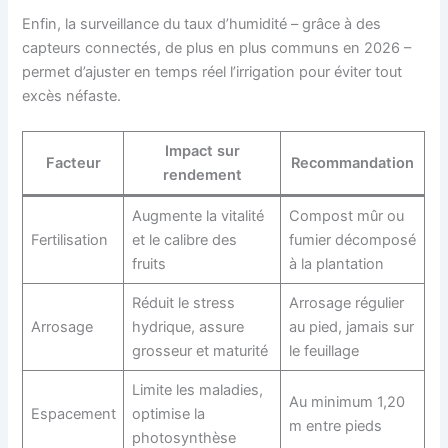
Enfin, la surveillance du taux d’humidité – grâce à des
capteurs connectés, de plus en plus communs en 2026 –
permet d’ajuster en temps réel l’irrigation pour éviter tout
excès néfaste.
Impact sur
Facteur
Recommandation
rendement
Augmente la vitalité
Compost mûr ou
Fertilisation
et le calibre des
fumier décomposé
fruits
à la plantation
Réduit le stress
Arrosage régulier
Arrosage
hydrique, assure
au pied, jamais sur
grosseur et maturité
le feuillage
Limite les maladies,
Au minimum 1,20
Espacement
optimise la
m entre pieds
photosynthèse