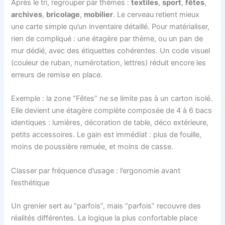
Après le tri, regrouper par thèmes :
textiles
,
sport
,
fêtes
,
archives
,
bricolage
,
mobilier
. Le cerveau retient mieux
une carte simple qu’un inventaire détaillé. Pour matérialiser,
rien de compliqué : une étagère par thème, ou un pan de
mur dédié, avec des étiquettes cohérentes. Un code visuel
(couleur de ruban, numérotation, lettres) réduit encore les
erreurs de remise en place.
Exemple : la zone “Fêtes” ne se limite pas à un carton isolé.
Elle devient une étagère complète composée de 4 à 6 bacs
identiques : lumières, décoration de table, déco extérieure,
petits accessoires. Le gain est immédiat : plus de fouille,
moins de poussière remuée, et moins de casse.
Classer par fréquence d’usage : l’ergonomie avant
l’esthétique
Un grenier sert au “parfois”, mais “parfois” recouvre des
réalités différentes. La logique la plus confortable place