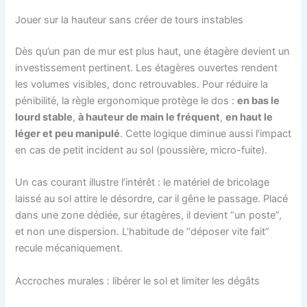
Jouer sur la hauteur sans créer de tours instables
Dès qu’un pan de mur est plus haut, une étagère devient un
investissement pertinent. Les étagères ouvertes rendent
les volumes visibles, donc retrouvables. Pour réduire la
pénibilité, la règle ergonomique protège le dos :
en bas le
lourd stable
,
à hauteur de main le fréquent
,
en haut le
léger et peu manipulé
. Cette logique diminue aussi l’impact
en cas de petit incident au sol (poussière, micro-fuite).
Un cas courant illustre l’intérêt : le matériel de bricolage
laissé au sol attire le désordre, car il gêne le passage. Placé
dans une zone dédiée, sur étagères, il devient “un poste”,
et non une dispersion. L’habitude de “déposer vite fait”
recule mécaniquement.
Accroches murales : libérer le sol et limiter les dégâts