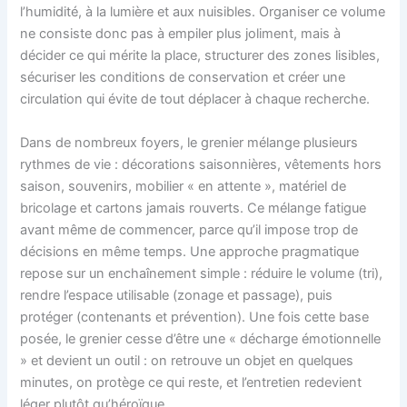
l’humidité, à la lumière et aux nuisibles. Organiser ce volume
ne consiste donc pas à empiler plus joliment, mais à
décider ce qui mérite la place, structurer des zones lisibles,
sécuriser les conditions de conservation et créer une
circulation qui évite de tout déplacer à chaque recherche.
Dans de nombreux foyers, le grenier mélange plusieurs
rythmes de vie : décorations saisonnières, vêtements hors
saison, souvenirs, mobilier « en attente », matériel de
bricolage et cartons jamais rouverts. Ce mélange fatigue
avant même de commencer, parce qu’il impose trop de
décisions en même temps. Une approche pragmatique
repose sur un enchaînement simple : réduire le volume (tri),
rendre l’espace utilisable (zonage et passage), puis
protéger (contenants et prévention). Une fois cette base
posée, le grenier cesse d’être une « décharge émotionnelle
» et devient un outil : on retrouve un objet en quelques
minutes, on protège ce qui reste, et l’entretien redevient
léger plutôt qu’héroïque.