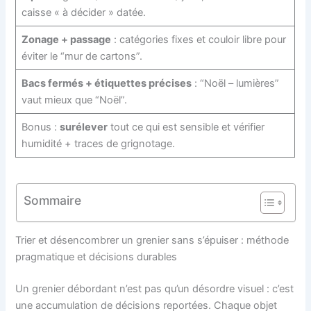
caisse « à décider » datée.
Zonage + passage
: catégories fixes et couloir libre pour
éviter le “mur de cartons”.
Bacs fermés + étiquettes précises
: “Noël – lumières”
vaut mieux que “Noël”.
Bonus :
surélever
tout ce qui est sensible et vérifier
humidité + traces de grignotage.
Sommaire
Trier et désencombrer un grenier sans s’épuiser : méthode
pragmatique et décisions durables
Un grenier débordant n’est pas qu’un désordre visuel : c’est
une accumulation de décisions reportées. Chaque objet