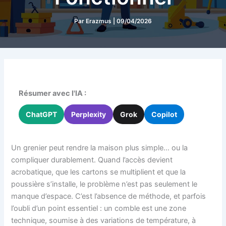
Par
Erazmus
|
09/04/2026
Résumer avec l'IA :
ChatGPT
Perplexity
Grok
Copilot
Un grenier peut rendre la maison plus simple… ou la
compliquer durablement. Quand l’accès devient
acrobatique, que les cartons se multiplient et que la
poussière s’installe, le problème n’est pas seulement le
manque d’espace. C’est l’absence de méthode, et parfois
l’oubli d’un point essentiel : un comble est une zone
technique, soumise à des variations de température, à