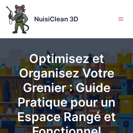
Aller
au
contenu
NuisiClean 3D
Optimisez et
Organisez Votre
Grenier : Guide
Pratique pour un
Espace Rangé et
Fonctionnel