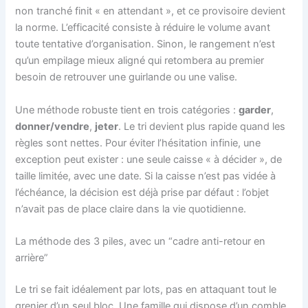
non tranché finit « en attendant », et ce provisoire devient
la norme. L’efficacité consiste à réduire le volume avant
toute tentative d’organisation. Sinon, le rangement n’est
qu’un empilage mieux aligné qui retombera au premier
besoin de retrouver une guirlande ou une valise.
Une méthode robuste tient en trois catégories :
garder
,
donner/vendre
,
jeter
. Le tri devient plus rapide quand les
règles sont nettes. Pour éviter l’hésitation infinie, une
exception peut exister : une seule caisse « à décider », de
taille limitée, avec une date. Si la caisse n’est pas vidée à
l’échéance, la décision est déjà prise par défaut : l’objet
n’avait pas de place claire dans la vie quotidienne.
La méthode des 3 piles, avec un “cadre anti-retour en
arrière”
Le tri se fait idéalement par lots, pas en attaquant tout le
grenier d’un seul bloc. Une famille qui dispose d’un comble