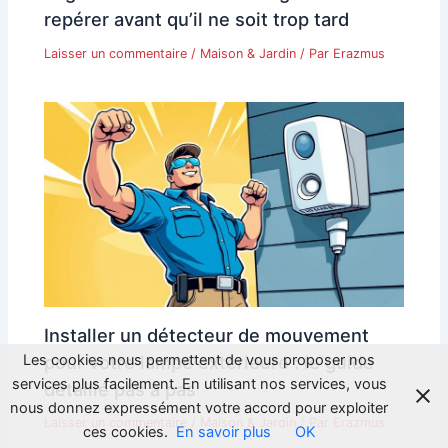
repérer avant qu’il ne soit trop tard
Laisser un commentaire
/
Maison & Jardin
/ Par
Erazmus
Installer un détecteur de mouvement
pour votre lampe extérieure : le guide
Les cookies nous permettent de vous proposer nos
services plus facilement. En utilisant nos services, vous
détaillé pas à pas
nous donnez expressément votre accord pour exploiter
Laisser un commentaire
/
Maison & Jardin
/ Par
Erazmus
ces cookies.
En savoir plus
OK