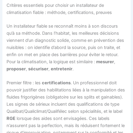
Critères essentiels pour choisir un installateur de
climatisation fiable : méthode, certifications, preuves
Un installateur fiable se reconnaît moins à son discours
qu’à sa méthode. Dans l’habitat, les meilleures décisions
viennent d’un diagnostic solide, comme en prévention des
nuisibles : on identifie d’abord la source, puis on traite, et
enfin on met en place des barrières pour éviter le retour.
Pour la climatisation, la logique est similaire :
mesurer
,
proposer
,
sécuriser
,
entretenir
.
Premier filtre : les
certifications
. Un professionnel doit
pouvoir justifier des habilitations liées à la manipulation des
fluides frigorigènes (obligatoire sur les splits et gainables).
Les signes de sérieux incluent des qualifications de type
Qualibat/Qualiclimat/Qualifélec selon spécialités, et le label
RGE
lorsque des aides sont envisagées. Ces labels
n’assurent pas la perfection, mais ils réduisent fortement le
risque d’improvisation, notamment sur la conformité et les