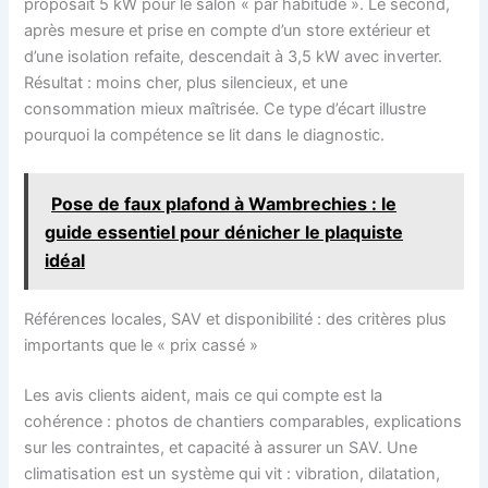
proposait 5 kW pour le salon « par habitude ». Le second,
après mesure et prise en compte d’un store extérieur et
d’une isolation refaite, descendait à 3,5 kW avec inverter.
Résultat : moins cher, plus silencieux, et une
consommation mieux maîtrisée. Ce type d’écart illustre
pourquoi la compétence se lit dans le diagnostic.
Pose de faux plafond à Wambrechies : le
guide essentiel pour dénicher le plaquiste
idéal
Références locales, SAV et disponibilité : des critères plus
importants que le « prix cassé »
Les avis clients aident, mais ce qui compte est la
cohérence : photos de chantiers comparables, explications
sur les contraintes, et capacité à assurer un SAV. Une
climatisation est un système qui vit : vibration, dilatation,