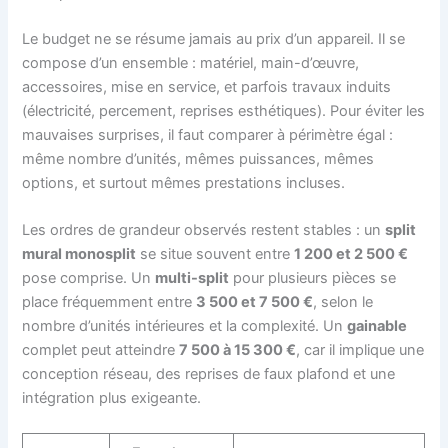
Le budget ne se résume jamais au prix d’un appareil. Il se
compose d’un ensemble : matériel, main-d’œuvre,
accessoires, mise en service, et parfois travaux induits
(électricité, percement, reprises esthétiques). Pour éviter les
mauvaises surprises, il faut comparer à périmètre égal :
même nombre d’unités, mêmes puissances, mêmes
options, et surtout mêmes prestations incluses.
Les ordres de grandeur observés restent stables : un
split
mural monosplit
se situe souvent entre
1 200 et 2 500 €
pose comprise. Un
multi-split
pour plusieurs pièces se
place fréquemment entre
3 500 et 7 500 €
, selon le
nombre d’unités intérieures et la complexité. Un
gainable
complet peut atteindre
7 500 à 15 300 €
, car il implique une
conception réseau, des reprises de faux plafond et une
intégration plus exigeante.