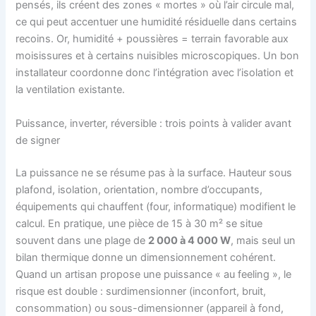
pensés, ils créent des zones « mortes » où l’air circule mal,
ce qui peut accentuer une humidité résiduelle dans certains
recoins. Or, humidité + poussières = terrain favorable aux
moisissures et à certains nuisibles microscopiques. Un bon
installateur coordonne donc l’intégration avec l’isolation et
la ventilation existante.
Puissance, inverter, réversible : trois points à valider avant
de signer
La puissance ne se résume pas à la surface. Hauteur sous
plafond, isolation, orientation, nombre d’occupants,
équipements qui chauffent (four, informatique) modifient le
calcul. En pratique, une pièce de 15 à 30 m² se situe
souvent dans une plage de
2 000 à 4 000 W
, mais seul un
bilan thermique donne un dimensionnement cohérent.
Quand un artisan propose une puissance « au feeling », le
risque est double : surdimensionner (inconfort, bruit,
consommation) ou sous-dimensionner (appareil à fond,