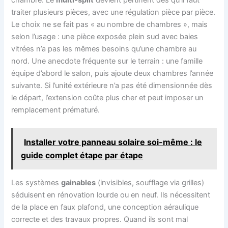
chambre. Le
multi-split
devient pertinent dès qu’il faut
traiter plusieurs pièces, avec une régulation pièce par pièce.
Le choix ne se fait pas « au nombre de chambres », mais
selon l’usage : une pièce exposée plein sud avec baies
vitrées n’a pas les mêmes besoins qu’une chambre au
nord. Une anecdote fréquente sur le terrain : une famille
équipe d’abord le salon, puis ajoute deux chambres l’année
suivante. Si l’unité extérieure n’a pas été dimensionnée dès
le départ, l’extension coûte plus cher et peut imposer un
remplacement prématuré.
Installer votre panneau solaire soi-même : le
guide complet étape par étape
Les systèmes
gainables
(invisibles, soufflage via grilles)
séduisent en rénovation lourde ou en neuf. Ils nécessitent
de la place en faux plafond, une conception aéraulique
correcte et des travaux propres. Quand ils sont mal