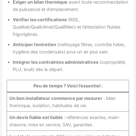
Exiger un bilan thermique
avant toute recommandation
de puissance et d’emplacement.
Vérifier les certifications
(RGE,
Qualibat/Qualiclimat/Qualifélec) et l’attestation fluides
frigorigènes.
Anticiper l’entretien
(nettoyage filtres, contrôle fuites,
hygiène des condensats) pour un air plus sain.
Intégrer les contraintes administratives
(copropriété,
PLU, bruit) dès le départ.
Peu de temps ? Voici l’essentiel :
Un bon installateur commence par mesurer
: bilan
thermique, isolation, habitudes de vie.
Un devis fiable est lisible
: références exactes, main-
d’œuvre, mise en service, SAV, garanties.