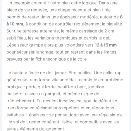
Un exemple courant illustre bien cette logique. Dans une
pièce de vie rénovée, une chape récente et bien tirée
permet de rester dans une épaisseur modérée, autour de
8
à 10 mm
, à condition de contrôler régulièrement la planéité.
Sur une terrasse attenante, le même carrelage de 2 cm
subit l’eau, les variations thermiques et parfois le gel.
L’épaisseur grimpe alors plus volontiers vers
12 à 15 mm
pour sécuriser l’ancrage, tout en restant dans les limites
prévues par la fiche technique de la colle.
La hauteur finale ne doit jamais être oubliée. Une colle trop
généreuse transforme vite un détail technique en problème
pratique : porte qui frotte, seuil trop haut, jonction
maladroite avec un parquet, et même risque de
trébuchement. En gestion locative, ce type de défaut se
transforme en réclamations répétées et en réparations
évitables. L’épaisseur se pense donc avec une règle simple
: le sol doit rester cohérent, lisible, et compatible avec les
autres éléments du logement.