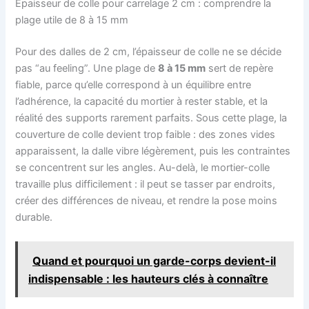
Épaisseur de colle pour carrelage 2 cm : comprendre la
plage utile de 8 à 15 mm
Pour des dalles de 2 cm, l’épaisseur de colle ne se décide
pas “au feeling”. Une plage de
8 à 15 mm
sert de repère
fiable, parce qu’elle correspond à un équilibre entre
l’adhérence, la capacité du mortier à rester stable, et la
réalité des supports rarement parfaits. Sous cette plage, la
couverture de colle devient trop faible : des zones vides
apparaissent, la dalle vibre légèrement, puis les contraintes
se concentrent sur les angles. Au-delà, le mortier-colle
travaille plus difficilement : il peut se tasser par endroits,
créer des différences de niveau, et rendre la pose moins
durable.
Quand et pourquoi un garde-corps devient-il
indispensable : les hauteurs clés à connaître