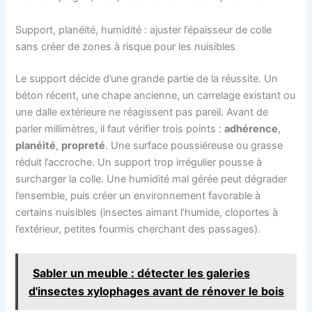
Support, planéité, humidité : ajuster l’épaisseur de colle
sans créer de zones à risque pour les nuisibles
Le support décide d’une grande partie de la réussite. Un
béton récent, une chape ancienne, un carrelage existant ou
une dalle extérieure ne réagissent pas pareil. Avant de
parler millimètres, il faut vérifier trois points :
adhérence
,
planéité
,
propreté
. Une surface poussiéreuse ou grasse
réduit l’accroche. Un support trop irrégulier pousse à
surcharger la colle. Une humidité mal gérée peut dégrader
l’ensemble, puis créer un environnement favorable à
certains nuisibles (insectes aimant l’humide, cloportes à
l’extérieur, petites fourmis cherchant des passages).
Sabler un meuble : détecter les galeries
d'insectes xylophages avant de rénover le bois