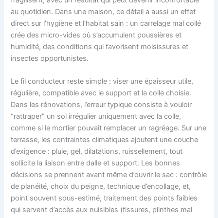
au quotidien. Dans une maison, ce détail a aussi un effet
direct sur l’hygiène et l’habitat sain : un carrelage mal collé
crée des micro-vides où s’accumulent poussières et
humidité, des conditions qui favorisent moisissures et
insectes opportunistes.
Le fil conducteur reste simple : viser une épaisseur utile,
régulière, compatible avec le support et la colle choisie.
Dans les rénovations, l’erreur typique consiste à vouloir
“rattraper” un sol irrégulier uniquement avec la colle,
comme si le mortier pouvait remplacer un ragréage. Sur une
terrasse, les contraintes climatiques ajoutent une couche
d’exigence : pluie, gel, dilatations, ruissellement, tout
sollicite la liaison entre dalle et support. Les bonnes
décisions se prennent avant même d’ouvrir le sac : contrôle
de planéité, choix du peigne, technique d’encollage, et,
point souvent sous-estimé, traitement des points faibles
qui servent d’accès aux nuisibles (fissures, plinthes mal