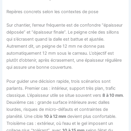
Repères concrets selon les contextes de pose
Sur chantier, l’erreur fréquente est de confondre “épaisseur
déposée” et “épaisseur finale”. Le peigne crée des sillons
qui s’écrasent quand la dalle est battue et ajustée.
Autrement dit, un peigne de 12 mm ne donne pas
automatiquement 12 mm sous le carreau. L’objectif est
plutôt d’obtenir, après écrasement, une épaisseur régulière
qui assure une bonne couverture.
Pour guider une décision rapide, trois scénarios sont
parlants. Premier cas : intérieur, support très plan, trafic
classique. L’épaisseur utile se situe souvent vers
8 à 10 mm
.
Deuxième cas : grande surface intérieure avec dalles
lourdes, risques de micro-défauts et contraintes de
planéité. Une cible
10 à 12 mm
devient plus confortable.
Troisième cas : extérieur, où l’eau et le gel imposent un
collage plus “tolérant”, avec
10 à 15 mm
selon l’état du