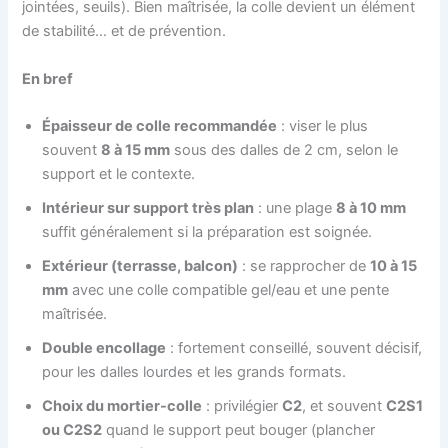
jointées, seuils). Bien maîtrisée, la colle devient un élément
de stabilité… et de prévention.
En bref
Épaisseur de colle recommandée
: viser le plus
souvent
8 à 15 mm
sous des dalles de 2 cm, selon le
support et le contexte.
Intérieur sur support très plan
: une plage
8 à 10 mm
suffit généralement si la préparation est soignée.
Extérieur (terrasse, balcon)
: se rapprocher de
10 à 15
mm
avec une colle compatible gel/eau et une pente
maîtrisée.
Double encollage
: fortement conseillé, souvent décisif,
pour les dalles lourdes et les grands formats.
Choix du mortier-colle
: privilégier
C2
, et souvent
C2S1
ou C2S2
quand le support peut bouger (plancher