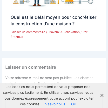
Quel est le délai moyen pour concrétiser
la construction d’une maison ?
Laisser un commentaire
/
Travaux & Rénovation
/ Par
Erazmus
Laisser un commentaire
Votre adresse e-mail ne sera pas publiée.
Les champs
obligatoires sont indiqués avec
*
Les cookies nous permettent de vous proposer nos
services plus facilement. En utilisant nos services, vous
Écrivez
nous donnez expressément votre accord pour exploiter
ici…
ces cookies.
En savoir plus
OK