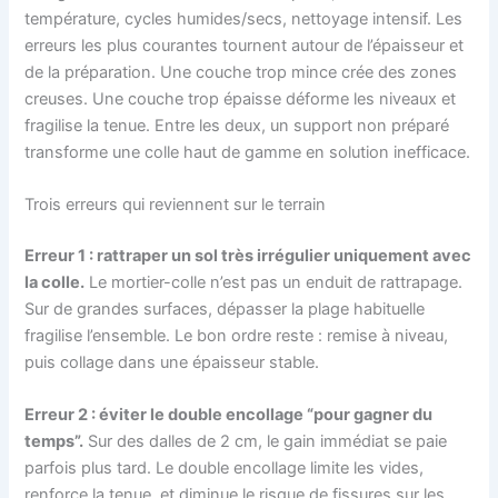
température, cycles humides/secs, nettoyage intensif. Les
erreurs les plus courantes tournent autour de l’épaisseur et
de la préparation. Une couche trop mince crée des zones
creuses. Une couche trop épaisse déforme les niveaux et
fragilise la tenue. Entre les deux, un support non préparé
transforme une colle haut de gamme en solution inefficace.
Trois erreurs qui reviennent sur le terrain
Erreur 1 : rattraper un sol très irrégulier uniquement avec
la colle.
Le mortier-colle n’est pas un enduit de rattrapage.
Sur de grandes surfaces, dépasser la plage habituelle
fragilise l’ensemble. Le bon ordre reste : remise à niveau,
puis collage dans une épaisseur stable.
Erreur 2 : éviter le double encollage “pour gagner du
temps”.
Sur des dalles de 2 cm, le gain immédiat se paie
parfois plus tard. Le double encollage limite les vides,
renforce la tenue, et diminue le risque de fissures sur les