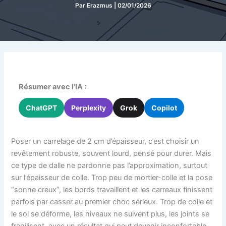
Par
Erazmus
|
02/01/2026
Résumer avec l'IA :
ChatGPT
Perplexity
Grok
Copilot
Poser un carrelage de 2 cm d’épaisseur, c’est choisir un
revêtement robuste, souvent lourd, pensé pour durer. Mais
ce type de dalle ne pardonne pas l’approximation, surtout
sur l’épaisseur de colle. Trop peu de mortier-colle et la pose
“sonne creux”, les bords travaillent et les carreaux finissent
parfois par casser au premier choc sérieux. Trop de colle et
le sol se déforme, les niveaux ne suivent plus, les joints se
fragilisent, avec un résultat qui peut devenir inconfortable