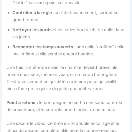
“flotter” sur une épaisseur variable.
Contrôler à la règle
au fil de l’avancement, surtout sur
grand format.
Nettoyer les bords
et éviter les bourrelets de colle dans
les joints.
Respecter les temps ouverts
: une colle “croûtée” colle
mal, même si elle semble encore humide.
Une fois la méthode calée, le chantier devient prévisible :
même épaisseur, même niveau, et un rendu homogène.
C’est précisément ce qui différencie une pose qui vieillit
bien d’une pose qui se dégrade par petites zones.
Point à retenir :
le bon peigne ne sert à rien sans contrôle
de couverture, et le contrôle prend moins d’une minute.
Une seconde vidéo, centrée sur le double encollage et le
choix du peigne, complète utilement la compréhension.