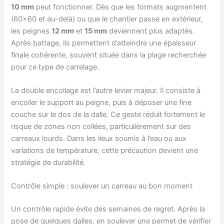
10 mm
peut fonctionner. Dès que les formats augmentent
(60×60 et au-delà) ou que le chantier passe en extérieur,
les peignes
12 mm
et
15 mm
deviennent plus adaptés.
Après battage, ils permettent d’atteindre une épaisseur
finale cohérente, souvent située dans la plage recherchée
pour ce type de carrelage.
Le double encollage est l’autre levier majeur. Il consiste à
encoller le support au peigne, puis à déposer une fine
couche sur le dos de la dalle. Ce geste réduit fortement le
risque de zones non collées, particulièrement sur des
carreaux lourds. Dans les lieux soumis à l’eau ou aux
variations de température, cette précaution devient une
stratégie de durabilité.
Contrôle simple : soulever un carreau au bon moment
Un contrôle rapide évite des semaines de regret. Après la
pose de quelques dalles, en soulever une permet de vérifier