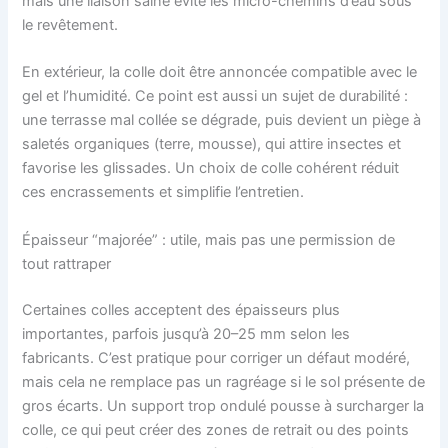
mais une liaison saine évite les micro-chemins d’eau sous
le revêtement.
En extérieur, la colle doit être annoncée compatible avec le
gel et l’humidité. Ce point est aussi un sujet de durabilité :
une terrasse mal collée se dégrade, puis devient un piège à
saletés organiques (terre, mousse), qui attire insectes et
favorise les glissades. Un choix de colle cohérent réduit
ces encrassements et simplifie l’entretien.
Épaisseur “majorée” : utile, mais pas une permission de
tout rattraper
Certaines colles acceptent des épaisseurs plus
importantes, parfois jusqu’à 20–25 mm selon les
fabricants. C’est pratique pour corriger un défaut modéré,
mais cela ne remplace pas un ragréage si le sol présente de
gros écarts. Un support trop ondulé pousse à surcharger la
colle, ce qui peut créer des zones de retrait ou des points