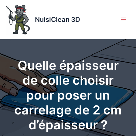
Aller
au
contenu
NuisiClean 3D
Quelle épaisseur
de colle choisir
pour poser un
carrelage de 2 cm
d’épaisseur ?