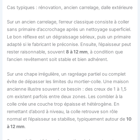
Cas typiques : rénovation, ancien carrelage, dalle extérieure
Sur un ancien carrelage, l’erreur classique consiste à coller
sans primaire d’accrochage après un nettoyage superficiel.
Le bon réflexe est un dégraissage sérieux, puis un primaire
adapté si le fabricant le préconise. Ensuite, l’épaisseur peut
rester raisonnable, souvent
8 à 12 mm
, à condition que
l’ancien revêtement soit stable et bien adhérent.
Sur une chape irrégulière, un ragréage partiel ou complet
évite de dépasser les limites du mortier-colle. Une maison
ancienne illustre souvent ce besoin : des creux de 1 à 1,5
cm existent parfois entre deux zones. Les combler à la
colle crée une couche trop épaisse et hétérogène. En
remettant d’abord à niveau, la colle retrouve son rôle
normal et l’épaisseur se stabilise, typiquement autour de
10
à 12 mm
.