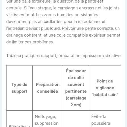
Sur une dalle extérieure, la question de la pente est
centrale. Si l’eau stagne, le carrelage s’encrasse et les joints
vieillissent mal. Les zones humides persistantes
deviennent plus accueillantes pour la microfaune, et
l’entretien devient plus lourd. Prévoir une pente correcte, un
drainage cohérent, et une colle compatible extérieur permet
de limiter ces problèmes.
Tableau pratique : support, préparation, épaisseur indicative
Épaisseur
de colle
Point de
Type de
Préparation
souvent
vigilance
support
conseillée
pertinente
“habitat sain”
(carrelage
2 cm)
Nettoyage,
Éviter la
suppression
poussière
Béton lisse