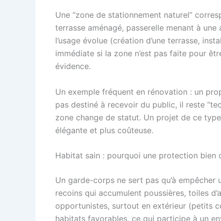
Une “zone de stationnement naturel” correspo
terrasse aménagé, passerelle menant à une an
l’usage évolue (création d’une terrasse, inst
immédiate si la zone n’est pas faite pour êt
évidence.
Un exemple fréquent en rénovation : un propr
pas destiné à recevoir du public, il reste “t
zone change de statut. Un projet de ce type m
élégante et plus coûteuse.
Habitat sain : pourquoi une protection bien 
Un garde-corps ne sert pas qu’à empêcher un
recoins qui accumulent poussières, toiles d
opportunistes, surtout en extérieur (petits c
habitats favorables, ce qui participe à un e