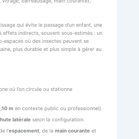
, vitrage, barreaudage, main courante),
lissage qui évite le passage d’un enfant, une
 effets indirects, souvent sous-estimés : un
cro-espaces où des insectes peuvent se
 saine, plus durable et plus simple à gérer au
ne où l’on circule ou stationne
1,10 m
en contexte public ou professionnel).
hute latérale
selon la configuration.
de l’
espacement
, de la
main courante
et