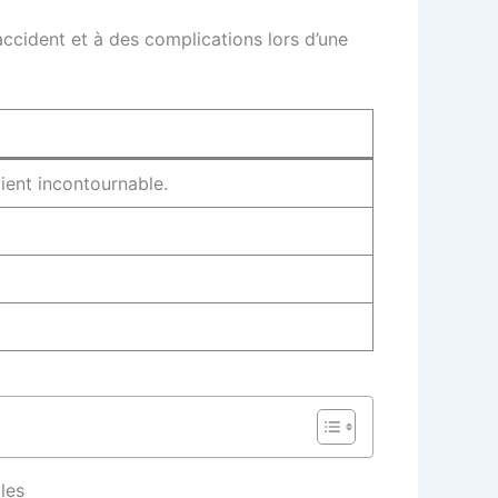
accident et à des complications lors d’une
vient incontournable.
les