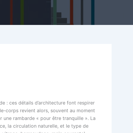
e : ces détails d’architecture font respirer
rde-corps revient alors, souvent au moment
er une rambarde « pour être tranquille ». La
e, la circulation naturelle, et le type de