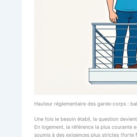
Hauteur réglementaire des garde-corps : bal
Une fois le besoin établi, la question devien
En logement, la référence la plus courante 
soumis à des exigences plus strictes (forte 