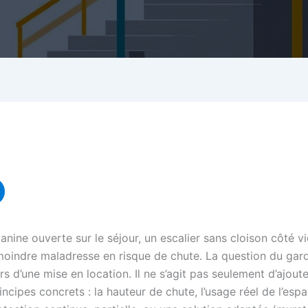
ine ouverte sur le séjour, un escalier sans cloison côté vid
 moindre maladresse en risque de chute. La question du ga
rs d’une mise en location. Il ne s’agit pas seulement d’ajout
cipes concrets : la hauteur de chute, l’usage réel de l’espac