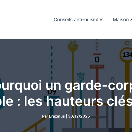
Conseils anti-nuisibles
Maison &
urquoi un garde-corp
e : les hauteurs clé
Par
Erazmus
|
30/12/2025