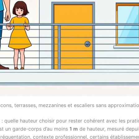
cons, terrasses, mezzanines et escaliers sans approximati
t : quelle hauteur choisir pour rester cohérent avec les pra
est un garde-corps d’au moins
1 m
de hauteur, mesuré depuis 
fréquentation, contexte professionnel, certains établisseme