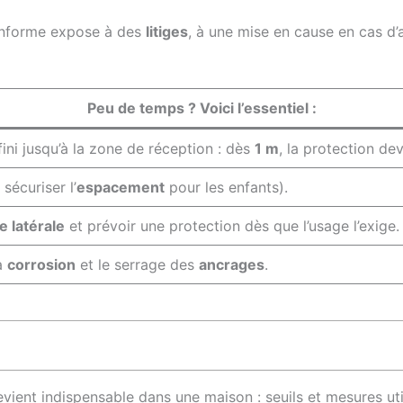
onforme expose à des
litiges
, à une mise en cause en cas d’
Peu de temps ? Voici l’essentiel :
fini jusqu’à la zone de réception : dès
1 m
, la protection de
 sécuriser l’
espacement
pour les enfants).
e latérale
et prévoir une protection dès que l’usage l’exige.
la
corrosion
et le serrage des
ancrages
.
vient indispensable dans une maison : seuils et mesures uti