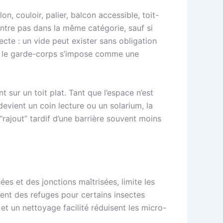
, couloir, palier, balcon accessible, toit-
entre pas dans la même catégorie, sauf si
ecte : un vide peut exister sans obligation
le, le garde-corps s’impose comme une
sur un toit plat. Tant que l’espace n’est
devient un coin lecture ou un solarium, la
“rajout” tardif d’une barrière souvent moins
s et des jonctions maîtrisées, limite les
ent des refuges pour certains insectes
et un nettoyage facilité réduisent les micro-