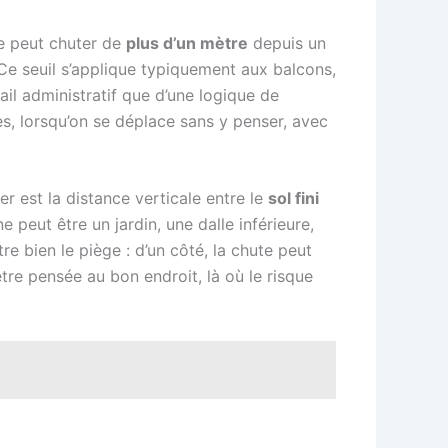
ne peut chuter de
plus d’un mètre
depuis un
 Ce seuil s’applique typiquement aux balcons,
tail administratif que d’une logique de
es, lorsqu’on se déplace sans y penser, avec
er est la distance verticale entre le
sol fini
 peut être un jardin, une dalle inférieure,
re bien le piège : d’un côté, la chute peut
être pensée au bon endroit, là où le risque