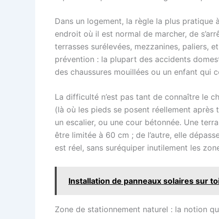
Dans un logement, la règle la plus pratique 
endroit où il est normal de marcher, de s’ar
terrasses surélevées, mezzanines, paliers, et 
prévention : la plupart des accidents domest
des chaussures mouillées ou un enfant qui c
La difficulté n’est pas tant de connaître le c
(là où les pieds se posent réellement après 
un escalier, ou une cour bétonnée. Une terrass
être limitée à 60 cm ; de l’autre, elle dépas
est réel, sans suréquiper inutilement les zon
Installation de panneaux solaires sur to
Zone de stationnement naturel : la notion q