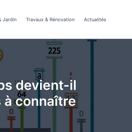
 Jardin
Travaux & Rénovation
Actualités
s devient-il
s à connaître