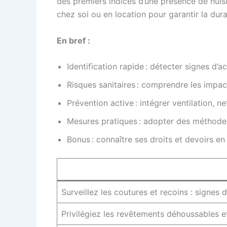
des premiers indices d’une présence de nuisib
chez soi ou en location pour garantir la durab
En bref :
Identification rapide : détecter signes d’
Risques sanitaires : comprendre les impact
Prévention active : intégrer ventilation, 
Mesures pratiques : adopter des méthodes
Bonus : connaître ses droits et devoirs en
Surveillez les coutures et recoins : signes 
Privilégiez les revêtements déhoussables et