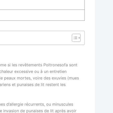
ême si les revêtements Poltronesofa sont
 chaleur excessive ou à un entretien
 de peaux mortes, voire des exuvies (mues
iens et punaises de lit restent les
es d’allergie récurrents, ou minuscules
e invasion de punaises de lit après avoir