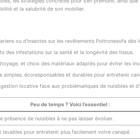
les, les stratégies concrètes pour s’en prémunir, ainsi que 
ilité et la salubrité de son mobilier.
acariens ou d’insectes sur les revêtements Poltronesofa dès l
s des infestations sur la santé et la longévité des tissus.
nettoyage, et choix des matériaux adaptés pour éviter les inv
 simples, écoresponsables et durables pour entretenir cana
 gestion locative face aux problématiques de nuisibles et d’
Peu de temps ? Voici l’essentiel :
de présence de nuisibles à ne pas laisser évoluer.
 lavables pour entretenir plus facilement votre canapé.