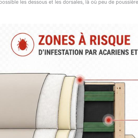
ssible les dessous et les dorsales, là où peu de poussière