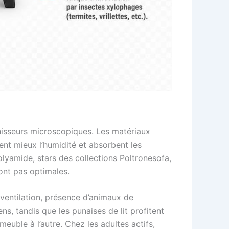
hisseurs microscopiques. Les matériaux
nent mieux l’humidité et absorbent les
olyamide, stars des collections Poltronesofa,
sont pas optimales.
 ventilation, présence d’animaux de
s, tandis que les punaises de lit profitent
euble à l’autre. Chez les adultes actifs,