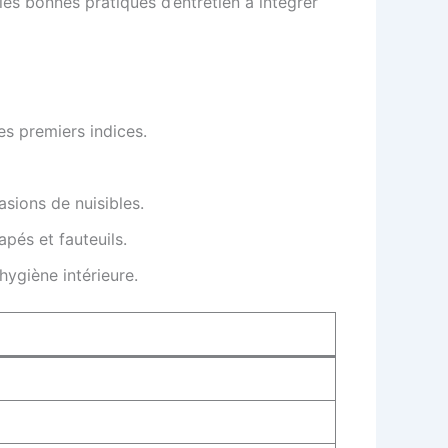
les bonnes pratiques d’entretien à intégrer
es premiers indices.
asions de nuisibles.
pés et fauteuils.
hygiène intérieure.