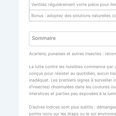
Ventilez régulièrement votre pièce pour limi
Bonus : adoptez des solutions naturelles c
Sommaire
Acariens, punaises et autres insectes : reco
La lutte contre les nuisibles commence par 
conçus pour résister au quotidien, aucun tis
inadéquat. Les premiers signes à surveiller
d’insectes) dissimulées dans les coutures ou
interstices et parties peu exposées à la lumi
D’autres indices sont plus subtils : démangea
points noirs sur les draps ou le sol environn