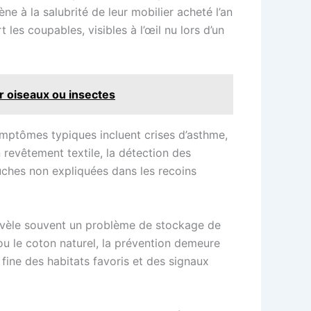
ne à la salubrité de leur mobilier acheté l’an
les coupables, visibles à l’œil nu lors d’un
ur oiseaux ou insectes
symptômes typiques incluent crises d’asthme,
n revêtement textile, la détection des
luches non expliquées dans les recoins
révèle souvent un problème de stockage de
 ou le coton naturel, la prévention demeure
 fine des habitats favoris et des signaux