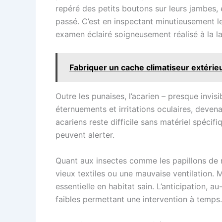
repéré des petits boutons sur leurs jambes, e
passé. C’est en inspectant minutieusement le
examen éclairé soigneusement réalisé à la l
Fabriquer un cache climatiseur extérieu
Outre les punaises, l’acarien – presque invi
éternuements et irritations oculaires, devena
acariens reste difficile sans matériel spéci
peuvent alerter.
Quant aux insectes comme les papillons de 
vieux textiles ou une mauvaise ventilation. 
essentielle en habitat sain. L’anticipation, 
faibles permettant une intervention à temps.