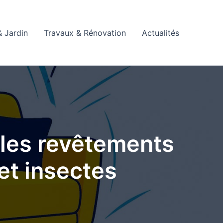
 Jardin
Travaux & Rénovation
Actualités
r les revêtements
 et insectes