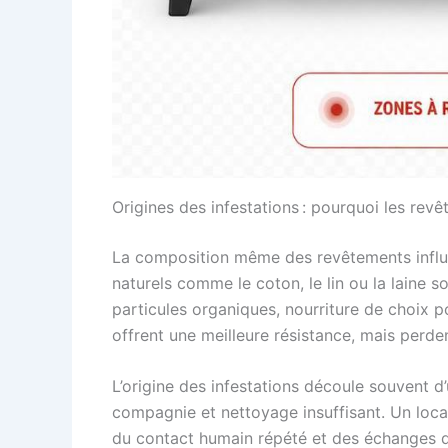
Origines des infestations : pourquoi les revê
La composition même des revêtements influe
naturels comme le coton, le lin ou la laine s
particules organiques, nourriture de choix p
offrent une meilleure résistance, mais perdent
L’origine des infestations découle souvent d
compagnie et nettoyage insuffisant. Un local
du contact humain répété et des échanges de 