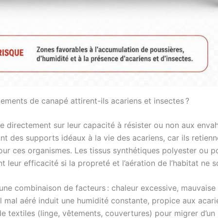
tements de canapé attirent-ils acariens et insectes ?
 directement sur leur capacité à résister ou non aux enva
ont des supports idéaux à la vie des acariens, car ils retien
our ces organismes. Les tissus synthétiques polyester ou p
 leur efficacité si la propreté et l’aération de l’habitat ne 
’une combinaison de facteurs : chaleur excessive, mauvaise
 mal aéré induit une humidité constante, propice aux acarien
textiles (linge, vêtements, couvertures) pour migrer d’un m