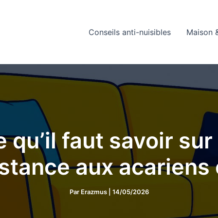
Conseils anti-nuisibles
Maison &
e qu’il faut savoir su
istance aux acariens
Par
Erazmus
|
14/05/2026