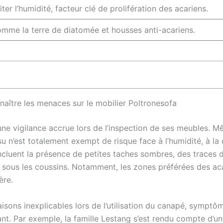
ter l’humidité, facteur clé de prolifération des acariens.
omme la terre de diatomée et housses anti-acariens.
nnaître les menaces sur le mobilier Poltronesofa
une vigilance accrue lors de l’inspection de ses meubles. M
su n’est totalement exempt de risque face à l’humidité, à la
 incluent la présence de petites taches sombres, des traces
 sous les coussins. Notamment, les zones préférées des acar
ère.
isons inexplicables lors de l’utilisation du canapé, symptôm
ant. Par exemple, la famille Lestang s’est rendu compte d’un