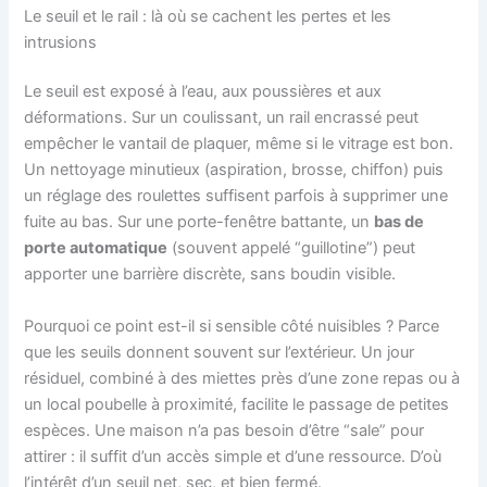
Le seuil et le rail : là où se cachent les pertes et les
intrusions
Le seuil est exposé à l’eau, aux poussières et aux
déformations. Sur un coulissant, un rail encrassé peut
empêcher le vantail de plaquer, même si le vitrage est bon.
Un nettoyage minutieux (aspiration, brosse, chiffon) puis
un réglage des roulettes suffisent parfois à supprimer une
fuite au bas. Sur une porte-fenêtre battante, un
bas de
porte automatique
(souvent appelé “guillotine”) peut
apporter une barrière discrète, sans boudin visible.
Pourquoi ce point est-il si sensible côté nuisibles ? Parce
que les seuils donnent souvent sur l’extérieur. Un jour
résiduel, combiné à des miettes près d’une zone repas ou à
un local poubelle à proximité, facilite le passage de petites
espèces. Une maison n’a pas besoin d’être “sale” pour
attirer : il suffit d’un accès simple et d’une ressource. D’où
l’intérêt d’un seuil net, sec, et bien fermé.