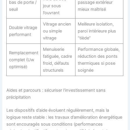
bas de porte /
passage extérieur
jour sous
seuil
mieux maîtrisé
l’ouvrant
Vitrage ancien
Meilleure isolation,
Double vitrage
ou simple
paroi intérieure plus
performant
vitrage
“tiède”
Menuiserie
Performance globale,
Remplacement
fatiguée, cadre
réduction des ponts
complet (Uw
froid, défauts
thermiques si pose
optimisé)
structurels
soignée
Aides et parcours : sécuriser l’investissement sans
précipitation
Les dispositifs d’aide évoluent régulièrement, mais la
logique reste stable : les travaux d’amélioration énergétique
sont encouragés sous conditions (performances