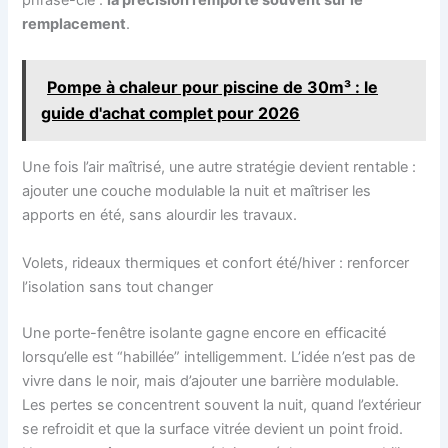
phrase-clé :
la précision l’emporte souvent sur le
remplacement
.
Pompe à chaleur pour piscine de 30m³ : le
guide d'achat complet pour 2026
Une fois l’air maîtrisé, une autre stratégie devient rentable :
ajouter une couche modulable la nuit et maîtriser les
apports en été, sans alourdir les travaux.
Volets, rideaux thermiques et confort été/hiver : renforcer
l’isolation sans tout changer
Une porte-fenêtre isolante gagne encore en efficacité
lorsqu’elle est “habillée” intelligemment. L’idée n’est pas de
vivre dans le noir, mais d’ajouter une barrière modulable.
Les pertes se concentrent souvent la nuit, quand l’extérieur
se refroidit et que la surface vitrée devient un point froid.