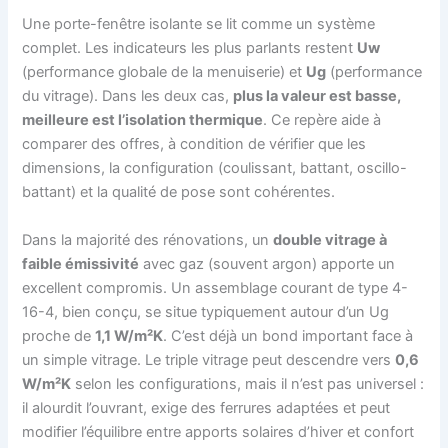
Une porte-fenêtre isolante se lit comme un système
complet. Les indicateurs les plus parlants restent
Uw
(performance globale de la menuiserie) et
Ug
(performance
du vitrage). Dans les deux cas,
plus la valeur est basse,
meilleure est l’isolation thermique
. Ce repère aide à
comparer des offres, à condition de vérifier que les
dimensions, la configuration (coulissant, battant, oscillo-
battant) et la qualité de pose sont cohérentes.
Dans la majorité des rénovations, un
double vitrage à
faible émissivité
avec gaz (souvent argon) apporte un
excellent compromis. Un assemblage courant de type 4-
16-4, bien conçu, se situe typiquement autour d’un Ug
proche de
1,1 W/m²K
. C’est déjà un bond important face à
un simple vitrage. Le triple vitrage peut descendre vers
0,6
W/m²K
selon les configurations, mais il n’est pas universel :
il alourdit l’ouvrant, exige des ferrures adaptées et peut
modifier l’équilibre entre apports solaires d’hiver et confort