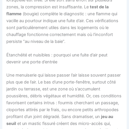
zones, la compression est insuffisante. Le
test de la
flamme
(bougie) complète le diagnostic : une flamme qui
vacille au pourtour indique une fuite d’air. Ces vérifications
sont particulièrement utiles dans les logements où le
chauffage fonctionne correctement mais où l’inconfort
persiste “au niveau de la baie”.
Étanchéité et nuisibles : pourquoi une fuite d’air peut
devenir une porte d’entrée
Une menuiserie qui laisse passer l’air laisse souvent passer
plus que de l’air. Le bas d’une porte-fenêtre, surtout côté
jardin ou terrasse, est une zone où s’accumulent
poussières, débris végétaux et humidité. Or, ces conditions
favorisent certains intrus : fourmis cherchant un passage,
cloportes attirés par le frais, ou encore petits arthropodes
profitant d’un joint dégradé. Sans dramatiser, un
jeu au
seuil
et un mastic fissuré créent des micro-accès qui,