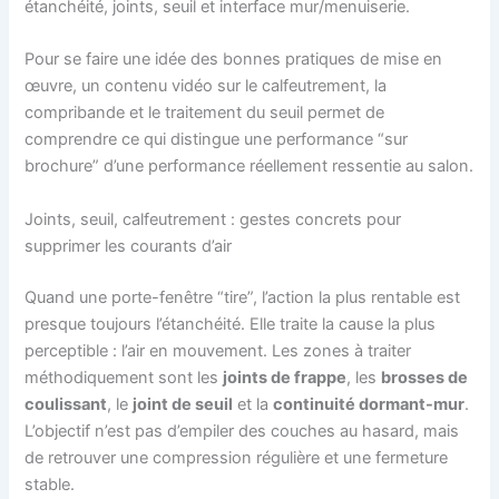
étanchéité, joints, seuil et interface mur/menuiserie.
Pour se faire une idée des bonnes pratiques de mise en
œuvre, un contenu vidéo sur le calfeutrement, la
compribande et le traitement du seuil permet de
comprendre ce qui distingue une performance “sur
brochure” d’une performance réellement ressentie au salon.
Joints, seuil, calfeutrement : gestes concrets pour
supprimer les courants d’air
Quand une porte-fenêtre “tire”, l’action la plus rentable est
presque toujours l’étanchéité. Elle traite la cause la plus
perceptible : l’air en mouvement. Les zones à traiter
méthodiquement sont les
joints de frappe
, les
brosses de
coulissant
, le
joint de seuil
et la
continuité dormant-mur
.
L’objectif n’est pas d’empiler des couches au hasard, mais
de retrouver une compression régulière et une fermeture
stable.