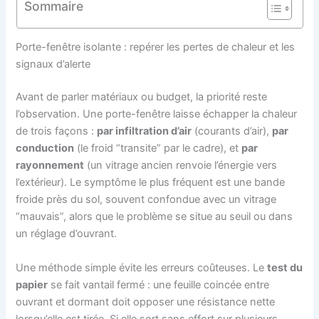
Sommaire
Porte-fenêtre isolante : repérer les pertes de chaleur et les
signaux d’alerte
Avant de parler matériaux ou budget, la priorité reste
l’observation. Une porte-fenêtre laisse échapper la chaleur
de trois façons :
par infiltration d’air
(courants d’air),
par
conduction
(le froid “transite” par le cadre), et
par
rayonnement
(un vitrage ancien renvoie l’énergie vers
l’extérieur). Le symptôme le plus fréquent est une bande
froide près du sol, souvent confondue avec un vitrage
“mauvais”, alors que le problème se situe au seuil ou dans
un réglage d’ouvrant.
Une méthode simple évite les erreurs coûteuses. Le
test du
papier
se fait vantail fermé : une feuille coincée entre
ouvrant et dormant doit opposer une résistance nette
lorsqu’elle est tirée. Si elle sort sans effort sur plusieurs