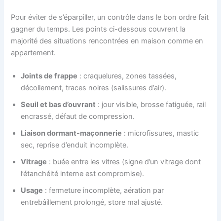
Pour éviter de s’éparpiller, un contrôle dans le bon ordre fait
gagner du temps. Les points ci-dessous couvrent la
majorité des situations rencontrées en maison comme en
appartement.
Joints de frappe
: craquelures, zones tassées,
décollement, traces noires (salissures d’air).
Seuil et bas d’ouvrant
: jour visible, brosse fatiguée, rail
encrassé, défaut de compression.
Liaison dormant-maçonnerie
: microfissures, mastic
sec, reprise d’enduit incomplète.
Vitrage
: buée entre les vitres (signe d’un vitrage dont
l’étanchéité interne est compromise).
Usage
: fermeture incomplète, aération par
entrebâillement prolongé, store mal ajusté.