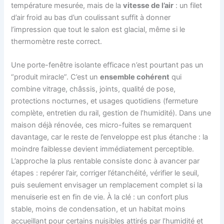
température mesurée, mais de la
vitesse de l’air
: un filet
d’air froid au bas d’un coulissant suffit à donner
l’impression que tout le salon est glacial, même si le
thermomètre reste correct.
Une porte-fenêtre isolante efficace n’est pourtant pas un
“produit miracle”. C’est un
ensemble cohérent
qui
combine vitrage, châssis, joints, qualité de pose,
protections nocturnes, et usages quotidiens (fermeture
complète, entretien du rail, gestion de l’humidité). Dans une
maison déjà rénovée, ces micro-fuites se remarquent
davantage, car le reste de l’enveloppe est plus étanche : la
moindre faiblesse devient immédiatement perceptible.
L’approche la plus rentable consiste donc à avancer par
étapes : repérer l’air, corriger l’étanchéité, vérifier le seuil,
puis seulement envisager un remplacement complet si la
menuiserie est en fin de vie. À la clé : un confort plus
stable, moins de condensation, et un habitat moins
accueillant pour certains nuisibles attirés par l’humidité et