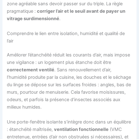
zone agréable sans devoir passer sur du triple. La règle
pragmatique :
corriger l’air et le seuil avant de payer un
vitrage surdimensionné
.
Comprendre le lien entre isolation, humidité et qualité de
l’air
Améliorer l’étanchéité réduit les courants d’air, mais impose
une vigilance : un logement plus étanche doit être
correctement ventilé
. Sans renouvellement d’air,
l’humidité produite par la cuisine, les douches et le séchage
du linge se dépose sur les surfaces froides : angles, bas de
murs, pourtour de menuiserie. Cela favorise moisissures,
odeurs, et parfois la présence d’insectes associés aux
milieux humides.
Une porte-fenêtre isolante s’intègre donc dans un équilibre
: étanchéité maîtrisée,
ventilation fonctionnelle
(VMC
entretenue, entrées d’air non obstruées si nécessaires), et