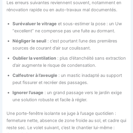
Les erreurs suivantes reviennent souvent, notamment en
rénovation rapide ou en auto-travaux mal documentés.
Surévaluer le vitrage
et sous-estimer la pose : un Uw
“excellent” ne compense pas une fuite au dormant.
Négliger le seuil
: c’est pourtant l’une des premières
sources de courant d’air sur coulissant.
Oublier la ventilation
: plus d’étanchéité sans extraction
d’air augmente le risque de condensation.
Calfeutrer à l’aveugle
: un mastic inadapté au support
peut fissurer et recréer des passages.
Ignorer l’usage
: un grand passage vers le jardin exige
une solution robuste et facile à régler.
Une porte-fenêtre isolante se juge à l’usage quotidien :
fermeture nette, absence de zone froide au sol, et cadre qui
reste sec. Le volet suivant, c’est le chantier lui-même :