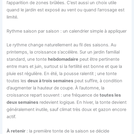
l’apparition de zones brûlées. C’est aussi un choix utile
quand le jardin est exposé au vent ou quand l’arrosage est
limité.
Rythme saison par saison : un calendrier simple à appliquer
Le rythme change naturellement au fil des saisons. Au
printemps, la croissance s’accélère. Sur un jardin familial
standard, une tonte
hebdomadaire
peut être pertinente
entre mars et juin, surtout si la fertilité est bonne et que la
pluie est régulière. En été, la pousse ralentit ; une tonte
toutes les
deux à trois semaines
peut suffire, à condition
d’augmenter la hauteur de coupe. À l’automne, la
croissance repart souvent : une fréquence de
toutes les
deux semaines
redevient logique. En hiver, la tonte devient
généralement inutile, sauf climat très doux et gazon encore
actif.
À retenir
: la première tonte de la saison se décide