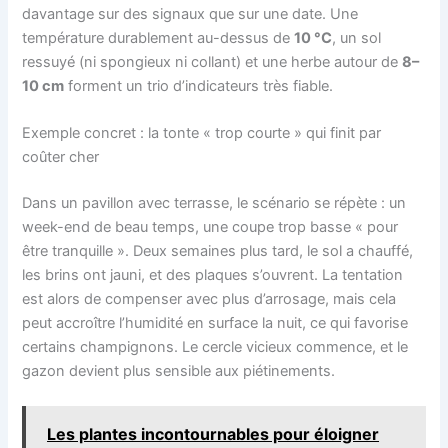
davantage sur des signaux que sur une date. Une
température durablement au-dessus de
10 °C
, un sol
ressuyé (ni spongieux ni collant) et une herbe autour de
8–
10 cm
forment un trio d’indicateurs très fiable.
Exemple concret : la tonte « trop courte » qui finit par
coûter cher
Dans un pavillon avec terrasse, le scénario se répète : un
week-end de beau temps, une coupe trop basse « pour
être tranquille ». Deux semaines plus tard, le sol a chauffé,
les brins ont jauni, et des plaques s’ouvrent. La tentation
est alors de compenser avec plus d’arrosage, mais cela
peut accroître l’humidité en surface la nuit, ce qui favorise
certains champignons. Le cercle vicieux commence, et le
gazon devient plus sensible aux piétinements.
Les plantes incontournables pour éloigner