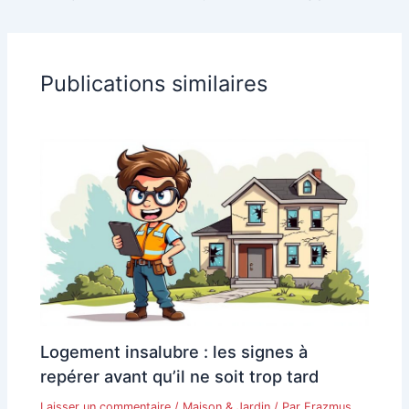
Publications similaires
Logement insalubre : les signes à
repérer avant qu’il ne soit trop tard
Laisser un commentaire
/
Maison & Jardin
/ Par
Erazmus