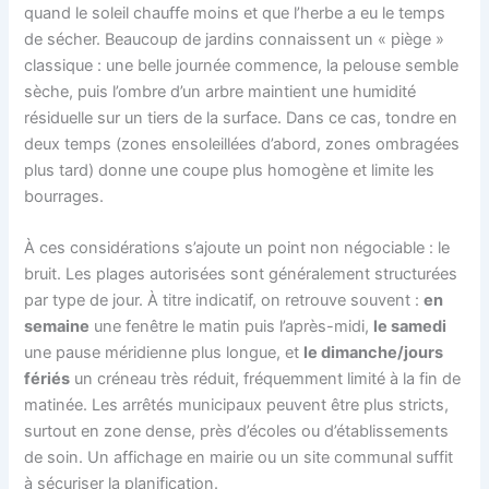
quand le soleil chauffe moins et que l’herbe a eu le temps
de sécher. Beaucoup de jardins connaissent un « piège »
classique : une belle journée commence, la pelouse semble
sèche, puis l’ombre d’un arbre maintient une humidité
résiduelle sur un tiers de la surface. Dans ce cas, tondre en
deux temps (zones ensoleillées d’abord, zones ombragées
plus tard) donne une coupe plus homogène et limite les
bourrages.
À ces considérations s’ajoute un point non négociable : le
bruit. Les plages autorisées sont généralement structurées
par type de jour. À titre indicatif, on retrouve souvent :
en
semaine
une fenêtre le matin puis l’après-midi,
le samedi
une pause méridienne plus longue, et
le dimanche/jours
fériés
un créneau très réduit, fréquemment limité à la fin de
matinée. Les arrêtés municipaux peuvent être plus stricts,
surtout en zone dense, près d’écoles ou d’établissements
de soin. Un affichage en mairie ou un site communal suffit
à sécuriser la planification.