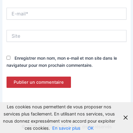
E-
mail*
Site
Enregistrer mon nom, mon e-mail et mon site dans le
navigateur pour mon prochain commentaire.
Les cookies nous permettent de vous proposer nos
services plus facilement. En utilisant nos services, vous
nous donnez expressément votre accord pour exploiter
© 2026 NuisiClean 3D - Tous droits réservés
ces cookies.
En savoir plus
OK