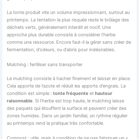
La tonte produit vite un volume impressionnant, surtout au
printemps. La tentation la plus risquée reste le brûlage des
déchets verts, généralement interdit et nocif. Une
approche plus durable consiste à considérer l’herbe
comme une ressource. Encore faut-il la gérer sans créer de
fermentation, d’odeurs, ou d’abris pour indésirables.
Mulching : fertiliser sans transporter
Le mulching consiste à hacher finement et laisser en place.
Cela apporte de l’azote et réduit les apports d’engrais. La
condition est simple :
tonte fréquente
et
hauteur
raisonnable
. Si l’herbe est trop haute, le mulching laisse
des paquets qui étouffent la surface et peuvent créer des
zones humides. Dans un jardin familial, un rythme régulier
au printemps rend la pratique très confortable.
Compost : utile, mais à condition de ne pas fabriquer un «