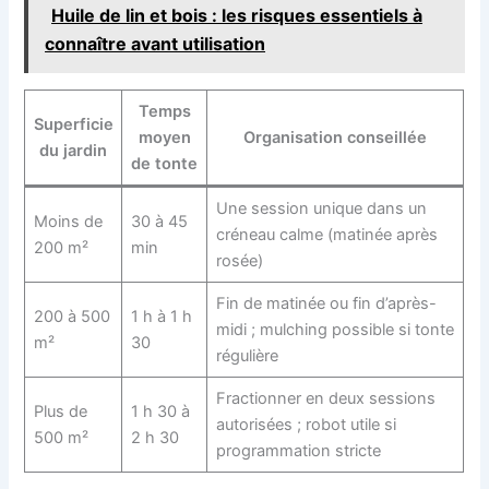
Huile de lin et bois : les risques essentiels à
connaître avant utilisation
Temps
Superficie
moyen
Organisation conseillée
du jardin
de tonte
Une session unique dans un
Moins de
30 à 45
créneau calme (matinée après
200 m²
min
rosée)
Fin de matinée ou fin d’après-
200 à 500
1 h à 1 h
midi ; mulching possible si tonte
m²
30
régulière
Fractionner en deux sessions
Plus de
1 h 30 à
autorisées ; robot utile si
500 m²
2 h 30
programmation stricte