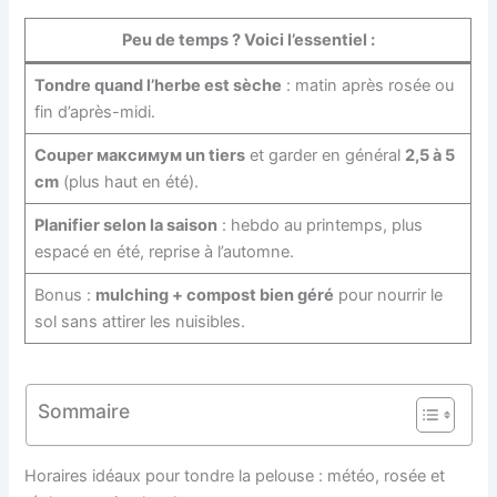
Peu de temps ? Voici l’essentiel :
Tondre quand l’herbe est sèche
: matin après rosée ou
fin d’après-midi.
Couper максимум un tiers
et garder en général
2,5 à 5
cm
(plus haut en été).
Planifier selon la saison
: hebdo au printemps, plus
espacé en été, reprise à l’automne.
Bonus :
mulching + compost bien géré
pour nourrir le
sol sans attirer les nuisibles.
Sommaire
Horaires idéaux pour tondre la pelouse : météo, rosée et