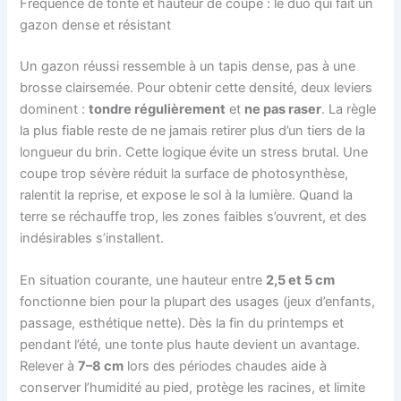
Fréquence de tonte et hauteur de coupe : le duo qui fait un
gazon dense et résistant
Un gazon réussi ressemble à un tapis dense, pas à une
brosse clairsemée. Pour obtenir cette densité, deux leviers
dominent :
tondre régulièrement
et
ne pas raser
. La règle
la plus fiable reste de ne jamais retirer plus d’un tiers de la
longueur du brin. Cette logique évite un stress brutal. Une
coupe trop sévère réduit la surface de photosynthèse,
ralentit la reprise, et expose le sol à la lumière. Quand la
terre se réchauffe trop, les zones faibles s’ouvrent, et des
indésirables s’installent.
En situation courante, une hauteur entre
2,5 et 5 cm
fonctionne bien pour la plupart des usages (jeux d’enfants,
passage, esthétique nette). Dès la fin du printemps et
pendant l’été, une tonte plus haute devient un avantage.
Relever à
7–8 cm
lors des périodes chaudes aide à
conserver l’humidité au pied, protège les racines, et limite