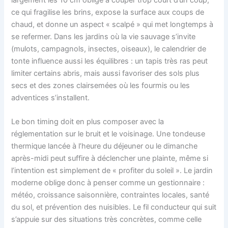
ce qui fragilise les brins, expose la surface aux coups de
chaud, et donne un aspect « scalpé » qui met longtemps à
se refermer. Dans les jardins où la vie sauvage s’invite
(mulots, campagnols, insectes, oiseaux), le calendrier de
tonte influence aussi les équilibres : un tapis très ras peut
limiter certains abris, mais aussi favoriser des sols plus
secs et des zones clairsemées où les fourmis ou les
adventices s’installent.
Le bon timing doit en plus composer avec la
réglementation sur le bruit et le voisinage. Une tondeuse
thermique lancée à l’heure du déjeuner ou le dimanche
après-midi peut suffire à déclencher une plainte, même si
l’intention est simplement de « profiter du soleil ». Le jardin
moderne oblige donc à penser comme un gestionnaire :
météo, croissance saisonnière, contraintes locales, santé
du sol, et prévention des nuisibles. Le fil conducteur qui suit
s’appuie sur des situations très concrètes, comme celle