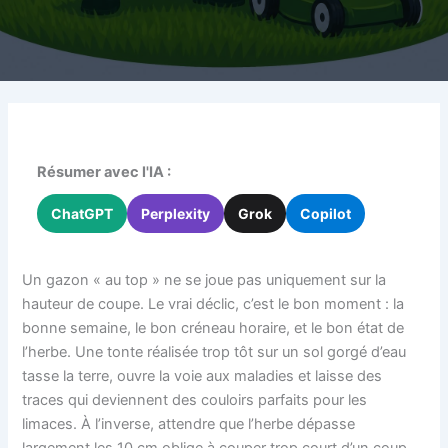
Résumer avec l'IA :
ChatGPT
Perplexity
Grok
Copilot
Un gazon « au top » ne se joue pas uniquement sur la
hauteur de coupe. Le vrai déclic, c’est le bon moment : la
bonne semaine, le bon créneau horaire, et le bon état de
l’herbe. Une tonte réalisée trop tôt sur un sol gorgé d’eau
tasse la terre, ouvre la voie aux maladies et laisse des
traces qui deviennent des couloirs parfaits pour les
limaces. À l’inverse, attendre que l’herbe dépasse
largement les 10 cm oblige à couper trop court d’un coup,