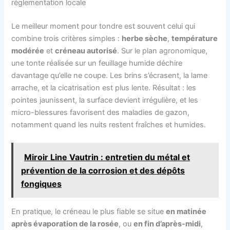
réglementation locale
Le meilleur moment pour tondre est souvent celui qui
combine trois critères simples :
herbe sèche
,
température
modérée
et
créneau autorisé
. Sur le plan agronomique,
une tonte réalisée sur un feuillage humide déchire
davantage qu’elle ne coupe. Les brins s’écrasent, la lame
arrache, et la cicatrisation est plus lente. Résultat : les
pointes jaunissent, la surface devient irrégulière, et les
micro-blessures favorisent des maladies de gazon,
notamment quand les nuits restent fraîches et humides.
Miroir Line Vautrin : entretien du métal et
prévention de la corrosion et des dépôts
fongiques
En pratique, le créneau le plus fiable se situe
en matinée
après évaporation de la rosée
, ou
en fin d’après-midi
,