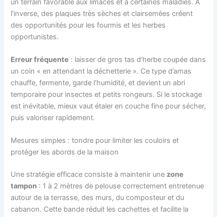
un terrain favorable aux limaces et à certaines maladies. À
l’inverse, des plaques très sèches et clairsemées créent
des opportunités pour les fourmis et les herbes
opportunistes.
Erreur fréquente
: laisser de gros tas d’herbe coupée dans
un coin « en attendant la déchetterie ». Ce type d’amas
chauffe, fermente, garde l’humidité, et devient un abri
temporaire pour insectes et petits rongeurs. Si le stockage
est inévitable, mieux vaut étaler en couche fine pour sécher,
puis valoriser rapidement.
Mesures simples : tondre pour limiter les couloirs et
protéger les abords de la maison
Une stratégie efficace consiste à maintenir une
zone
tampon
: 1 à 2 mètres de pelouse correctement entretenue
autour de la terrasse, des murs, du composteur et du
cabanon. Cette bande réduit les cachettes et facilite la