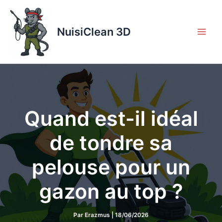
Aller
au
contenu
NuisiClean 3D
Quand est-il idéal
de tondre sa
pelouse pour un
gazon au top ?
Par
Erazmus
|
18/06/2026