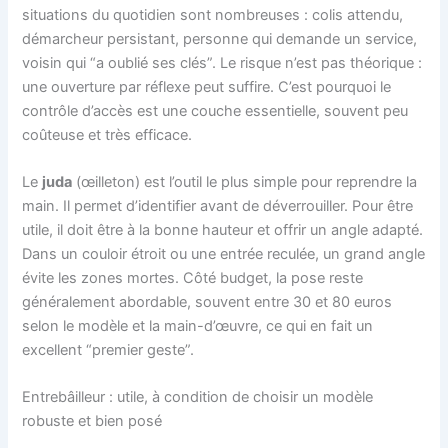
situations du quotidien sont nombreuses : colis attendu,
démarcheur persistant, personne qui demande un service,
voisin qui “a oublié ses clés”. Le risque n’est pas théorique :
une ouverture par réflexe peut suffire. C’est pourquoi le
contrôle d’accès est une couche essentielle, souvent peu
coûteuse et très efficace.
Le
juda
(œilleton) est l’outil le plus simple pour reprendre la
main. Il permet d’identifier avant de déverrouiller. Pour être
utile, il doit être à la bonne hauteur et offrir un angle adapté.
Dans un couloir étroit ou une entrée reculée, un grand angle
évite les zones mortes. Côté budget, la pose reste
généralement abordable, souvent entre 30 et 80 euros
selon le modèle et la main-d’œuvre, ce qui en fait un
excellent “premier geste”.
Entrebâilleur : utile, à condition de choisir un modèle
robuste et bien posé