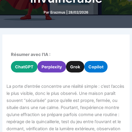
Par
Erazmus
|
28/02/2026
Résumer avec l'IA :
ChatGPT
Perplexity
Grok
Copilot
La porte d’entrée concentre une réalité simple : c’est l’accès
le plus visible, donc le plus observé. Une maison paraît
souvent “sécurisée” parce qu’elle est propre, fermée, ou
située dans une rue calme. Pourtant, l’expérience montre
qu’une effraction se prépare parfois comme une routine :
repérage de la quincaillerie, test du jeu entre l’ouvrant et le
dormant, vérification de la lumière extérieure, observation