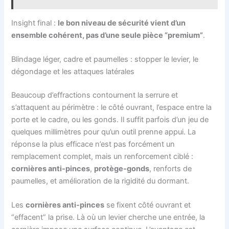
Insight final :
le bon niveau de sécurité vient d’un
ensemble cohérent, pas d’une seule pièce “premium”
.
Blindage léger, cadre et paumelles : stopper le levier, le
dégondage et les attaques latérales
Beaucoup d’effractions contournent la serrure et
s’attaquent au périmètre : le côté ouvrant, l’espace entre la
porte et le cadre, ou les gonds. Il suffit parfois d’un jeu de
quelques millimètres pour qu’un outil prenne appui. La
réponse la plus efficace n’est pas forcément un
remplacement complet, mais un renforcement ciblé :
cornières anti-pinces
,
protège-gonds
, renforts de
paumelles, et amélioration de la rigidité du dormant.
Les
cornières anti-pinces
se fixent côté ouvrant et
“effacent” la prise. Là où un levier cherche une entrée, la