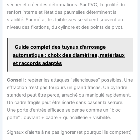
sécher et créer des déformations. Sur PVC, la qualité du
renfort interne et l’état des paumelles déterminent la
stabilité. Sur métal, les faiblesses se situent souvent au
niveau des fixations, du cylindre et des points de pivot.
Guide complet des tuyaux d'arrosage
automatique : choix des diamètres, matériaux
et raccords adaptés
Conseil
: repérer les attaques “silencieuses” possibles. Une
effraction n’est pas toujours un grand fracas. Un cylindre
standard peut être percé, arraché ou manipulé rapidement.
Un cadre fragile peut être écarté sans casser la serrure.
Une porte d’entrée efficace se pense comme un “bloc-
porte” : ouvrant + cadre + quincaillerie + visibilité.
Signaux d’alerte à ne pas ignorer (et pourquoi ils comptent)