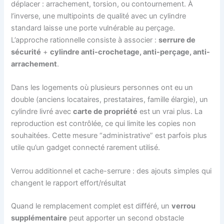
déplacer : arrachement, torsion, ou contournement. À
l’inverse, une multipoints de qualité avec un cylindre
standard laisse une porte vulnérable au perçage.
L’approche rationnelle consiste à associer :
serrure de
sécurité
+
cylindre anti-crochetage, anti-perçage, anti-
arrachement
.
Dans les logements où plusieurs personnes ont eu un
double (anciens locataires, prestataires, famille élargie), un
cylindre livré avec
carte de propriété
est un vrai plus. La
reproduction est contrôlée, ce qui limite les copies non
souhaitées. Cette mesure “administrative” est parfois plus
utile qu’un gadget connecté rarement utilisé.
Verrou additionnel et cache-serrure : des ajouts simples qui
changent le rapport effort/résultat
Quand le remplacement complet est différé, un
verrou
supplémentaire
peut apporter un second obstacle