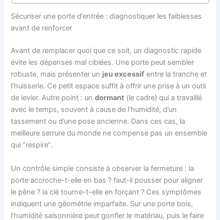
Sécuriser une porte d’entrée : diagnostiquer les faiblesses
avant de renforcer
Avant de remplacer quoi que ce soit, un diagnostic rapide
évite les dépenses mal ciblées. Une porte peut sembler
robuste, mais présenter un
jeu excessif
entre la tranche et
l’huisserie. Ce petit espace suffit à offrir une prise à un outil
de levier. Autre point : un
dormant
(le cadre) qui a travaillé
avec le temps, souvent à cause de l’humidité, d’un
tassement ou d’une pose ancienne. Dans ces cas, la
meilleure serrure du monde ne compense pas un ensemble
qui “respire”.
Un contrôle simple consiste à observer la fermeture : la
porte accroche-t-elle en bas ? faut-il pousser pour aligner
le pêne ? la clé tourne-t-elle en forçant ? Ces symptômes
indiquent une géométrie imparfaite. Sur une porte bois,
l’humidité saisonnière peut gonfler le matériau, puis le faire