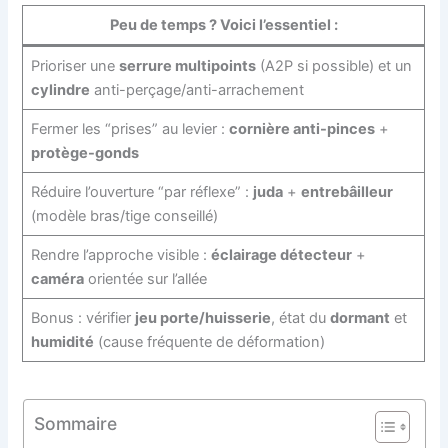
Peu de temps ? Voici l’essentiel :
Prioriser une
serrure multipoints
(A2P si possible) et un
cylindre
anti-perçage/anti-arrachement
Fermer les “prises” au levier :
cornière anti-pinces
+
protège-gonds
Réduire l’ouverture “par réflexe” :
juda
+
entrebâilleur
(modèle bras/tige conseillé)
Rendre l’approche visible :
éclairage détecteur
+
caméra
orientée sur l’allée
Bonus : vérifier
jeu porte/huisserie
, état du
dormant
et
humidité
(cause fréquente de déformation)
Sommaire