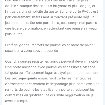
cornière impose une surface continue. L’avantage est
double : l’attaque devient plus bruyante et plus longue, et
l’intrus perd la simplicité du geste. Sur une porte PVC, c’est
particulièrement intéressant si l’ouvrant présente déjà un
jeu perceptible. Sur une porte bois, cela compense parfois
une légère déformation, en attendant une remise à niveau
plus lourde.
Protège-gonds, renforts de paumelles et barre de pivot :
sécuriser la zone souvent oubliée
Quand la serrure résiste, les gonds peuvent devenir la cible.
Une porte ancienne avec paumelles accessibles, visserie
fatiguée ou affaissement léger est typiquement concernée.
Les
protège-gonds
empêchent certaines manœuvres
d’arrachement et rendent le dégondage plus complexe. Les
renforts de paumelles stabilisent la porte et réduisent les
contraintes au quotidien, ce qui limite l’aggravation du jeu
avec le temps.