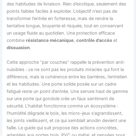
des habitudes de livraison. Rien d’exotique, seulement des
points faibles faciles à exploiter. L’objectif n’est pas de
transformer l’entrée en forteresse, mais de rendre la
tentative longue, bruyante et risquée, tout en conservant
un usage fluide au quotidien. Une protection efficace
combine
résistance mécanique
,
contrôle d’accès
et
dissuasion
.
Cette approche “par couches” rappelle la prévention anti-
nuisibles : ce ne sont pas les produits miracles qui font la
différence, mais la cohérence entre les barrières, l’entretien
et les habitudes. Une porte solide posée sur un cadre
fatigué reste un point d’entrée. Une serrure haut de gamme
sur une porte qui gondole crée un faux sentiment de
sécurité. L’habitat fonctionne comme un écosystème :
l’humidité dégrade le bois, les micro-jeux s’agrandissent,
les joints vieillissent, et ce qui semblait anodin devient une
faille. Le guide qui suit propose des actions concrètes,
adaptées aux portes bois, PVC ou métal, et pensées pour