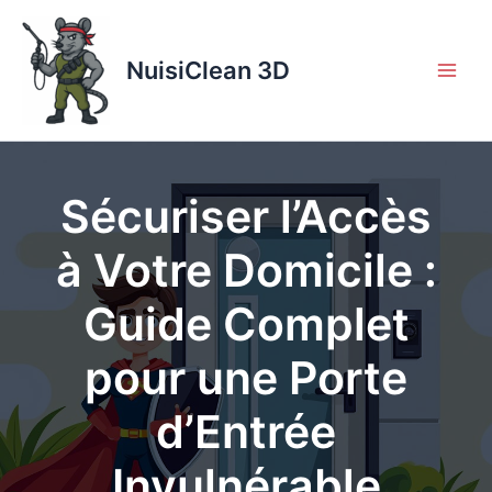
Aller
au
contenu
NuisiClean 3D
Sécuriser l’Accès
à Votre Domicile :
Guide Complet
pour une Porte
d’Entrée
Invulnérable