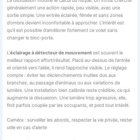
La dissuasion modifie le calcul du risque. Un intrus cherche
généralement une action rapide, peu visible, avec une
sortie simple. Une entrée éclairée, filmée et sans zones
d’ombre devient inconfortable à approcher. L’intérêt est
qu’il est possible d’améliorer fortement ce volet sans
changer le bloc-porte.
L’
éclairage à détecteur de mouvement
est souvent le
meilleur rapport effort/résultat. Placé au-dessus de l’entrée
et orienté vers l’allée, il rend l’approche visible. Le réglage
compte : éviter les déclenchements inutiles dus aux
branches, au passage d’animaux ou aux variations de
lumière. Une installation bien calibrée reste crédible, ce qui
augmente la dissuasion. Une lumière trop agressive, elle,
finit parfois coupée par les occupants, et perd tout intérêt.
Caméra : surveiller les abords, respecter la vie privée, rester
utile en cas d’alerte