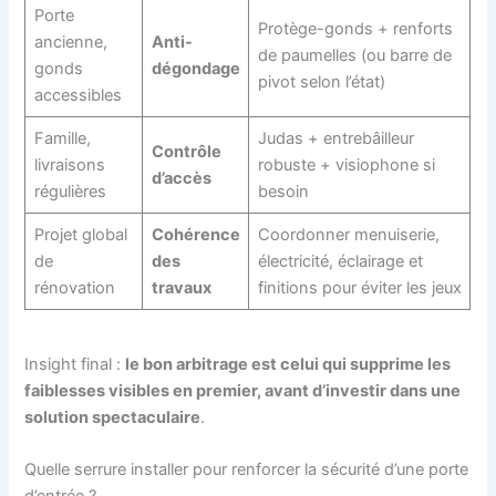
Porte
Protège-gonds + renforts
ancienne,
Anti-
de paumelles (ou barre de
gonds
dégondage
pivot selon l’état)
accessibles
Famille,
Judas + entrebâilleur
Contrôle
livraisons
robuste + visiophone si
d’accès
régulières
besoin
Projet global
Cohérence
Coordonner menuiserie,
de
des
électricité, éclairage et
rénovation
travaux
finitions pour éviter les jeux
Insight final :
le bon arbitrage est celui qui supprime les
faiblesses visibles en premier, avant d’investir dans une
solution spectaculaire
.
Quelle serrure installer pour renforcer la sécurité d’une porte