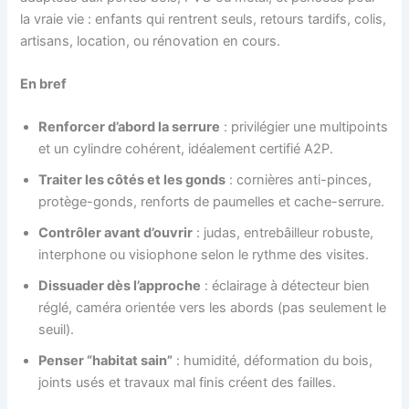
la vraie vie : enfants qui rentrent seuls, retours tardifs, colis,
artisans, location, ou rénovation en cours.
En bref
Renforcer d’abord la serrure
: privilégier une multipoints
et un cylindre cohérent, idéalement certifié A2P.
Traiter les côtés et les gonds
: cornières anti-pinces,
protège-gonds, renforts de paumelles et cache-serrure.
Contrôler avant d’ouvrir
: judas, entrebâilleur robuste,
interphone ou visiophone selon le rythme des visites.
Dissuader dès l’approche
: éclairage à détecteur bien
réglé, caméra orientée vers les abords (pas seulement le
seuil).
Penser “habitat sain”
: humidité, déformation du bois,
joints usés et travaux mal finis créent des failles.