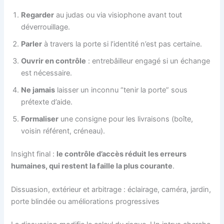
Regarder
au judas ou via visiophone avant tout
déverrouillage.
Parler
à travers la porte si l’identité n’est pas certaine.
Ouvrir en contrôle
: entrebâilleur engagé si un échange
est nécessaire.
Ne jamais
laisser un inconnu “tenir la porte” sous
prétexte d’aide.
Formaliser
une consigne pour les livraisons (boîte,
voisin référent, créneau).
Insight final :
le contrôle d’accès réduit les erreurs
humaines, qui restent la faille la plus courante
.
Dissuasion, extérieur et arbitrage : éclairage, caméra, jardin,
porte blindée ou améliorations progressives