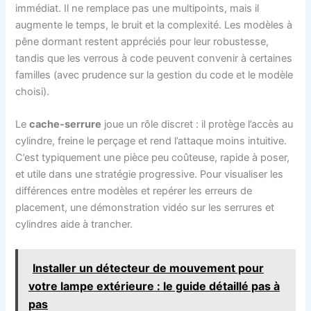
immédiat. Il ne remplace pas une multipoints, mais il
augmente le temps, le bruit et la complexité. Les modèles à
pêne dormant restent appréciés pour leur robustesse,
tandis que les verrous à code peuvent convenir à certaines
familles (avec prudence sur la gestion du code et le modèle
choisi).
Le
cache-serrure
joue un rôle discret : il protège l’accès au
cylindre, freine le perçage et rend l’attaque moins intuitive.
C’est typiquement une pièce peu coûteuse, rapide à poser,
et utile dans une stratégie progressive. Pour visualiser les
différences entre modèles et repérer les erreurs de
placement, une démonstration vidéo sur les serrures et
cylindres aide à trancher.
Installer un détecteur de mouvement pour
votre lampe extérieure : le guide détaillé pas à
pas