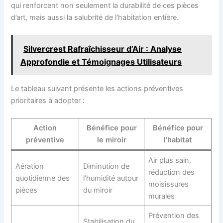
qui renforcent non seulement la durabilité de ces pièces
d’art, mais aussi la salubrité de l’habitation entière.
Silvercrest Rafraîchisseur d’Air : Analyse
Approfondie et Témoignages Utilisateurs
Le tableau suivant présente les actions préventives
prioritaires à adopter :
Action
Bénéfice pour
Bénéfice pour
préventive
le miroir
l’habitat
Air plus sain,
Aération
Diminution de
réduction des
quotidienne des
l’humidité autour
moisissures
pièces
du miroir
murales
Prévention des
Stabilisation du