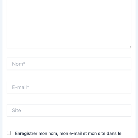
Nom*
E-
mail*
Site
Enregistrer mon nom, mon e-mail et mon site dans le