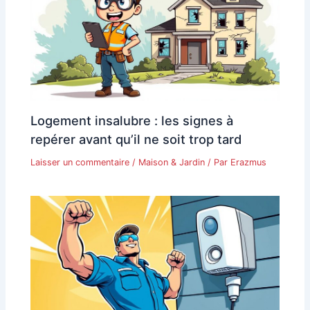
Logement insalubre : les signes à
repérer avant qu’il ne soit trop tard
Laisser un commentaire
/
Maison & Jardin
/ Par
Erazmus