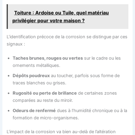
Toiture : Ardoise ou Tuile, quel matériau
privilégier pour votre maison ?
L’identification précoce de la corrosion se distingue par ces
signaux :
Taches brunes, rouges ou vertes
sur le cadre ou les
ornements métalliques.
Dépôts poudreux
au toucher, parfois sous forme de
traces blanches ou grises.
Rugosité ou perte de brillance
de certaines zones
comparées au reste du miroir.
Odeurs de renfermé
dues à l’humidité chronique ou à la
formation de micro-organismes.
L’impact de la corrosion va bien au-delà de l’altération