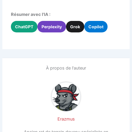
Résumer avec l'IA :
ChatGPT
Perplexity
Grok
Copilot
À propos de l'auteur
Erazmus