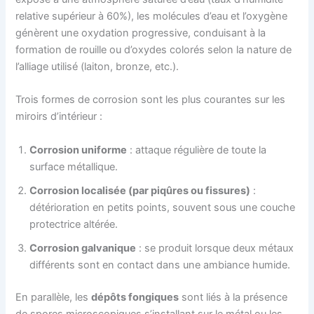
relative supérieur à 60%), les molécules d’eau et l’oxygène
génèrent une oxydation progressive, conduisant à la
formation de rouille ou d’oxydes colorés selon la nature de
l’alliage utilisé (laiton, bronze, etc.).
Trois formes de corrosion sont les plus courantes sur les
miroirs d’intérieur :
Corrosion uniforme
: attaque régulière de toute la
surface métallique.
Corrosion localisée (par piqûres ou fissures)
:
détérioration en petits points, souvent sous une couche
protectrice altérée.
Corrosion galvanique
: se produit lorsque deux métaux
différents sont en contact dans une ambiance humide.
En parallèle, les
dépôts fongiques
sont liés à la présence
de spores microscopiques s’installant sur le métal ou les