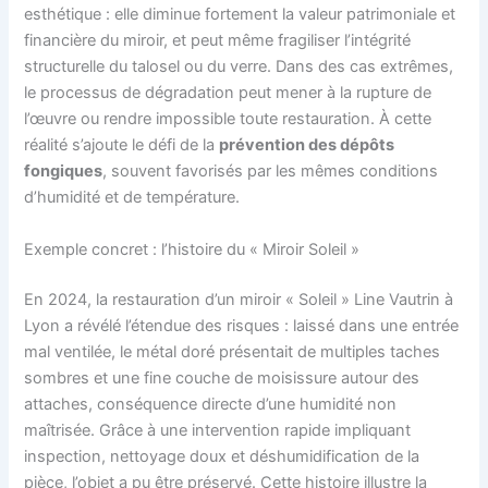
esthétique : elle diminue fortement la valeur patrimoniale et
financière du miroir, et peut même fragiliser l’intégrité
structurelle du talosel ou du verre. Dans des cas extrêmes,
le processus de dégradation peut mener à la rupture de
l’œuvre ou rendre impossible toute restauration. À cette
réalité s’ajoute le défi de la
prévention des dépôts
fongiques
, souvent favorisés par les mêmes conditions
d’humidité et de température.
Exemple concret : l’histoire du « Miroir Soleil »
En 2024, la restauration d’un miroir « Soleil » Line Vautrin à
Lyon a révélé l’étendue des risques : laissé dans une entrée
mal ventilée, le métal doré présentait de multiples taches
sombres et une fine couche de moisissure autour des
attaches, conséquence directe d’une humidité non
maîtrisée. Grâce à une intervention rapide impliquant
inspection, nettoyage doux et déshumidification de la
pièce, l’objet a pu être préservé. Cette histoire illustre la