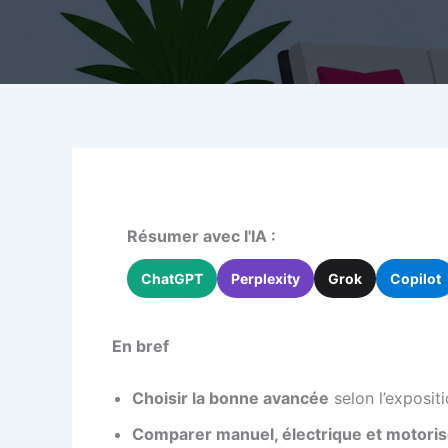
Résumer avec l'IA :
ChatGPT
Perplexity
Grok
Copilot
En bref
Choisir la bonne avancée
selon l’expositi
Comparer manuel, électrique et motori