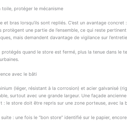
a toile, protéger le mécanisme
 et bras lorsqu’ils sont repliés. C’est un avantage concret 
es protègent une partie de l’ensemble, ce qui reste pertine
ques, mais demandent davantage de vigilance sur l’entretien
 protégés quand le store est fermé, plus la tenue dans le te
 urbaines.
rence avec le bâti
m (léger, résistant à la corrosion) et acier galvanisé (rigid
ble, surtout avec une grande largeur. Une façade ancienne
 : le store doit être repris sur une zone porteuse, avec la b
uite : une fois le “bon store” identifié sur le papier, enco