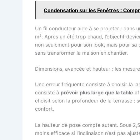
Condensation sur les Fenêtres : Compr
Un fil conducteur aide à se projeter : dans 
m². Après un été trop chaud, l’objectif devie
non seulement pour son look, mais pour sa cap
sans transformer la maison en chantier.
Dimensions, avancée et hauteur : les mesures
Une erreur fréquente consiste à choisir la la
consiste à
prévoir plus large que la table
af
choisit selon la profondeur de la terrasse : 
confort.
La hauteur de pose compte autant. Sous 2,5 m
moins efficace si l’inclinaison n’est pas aju