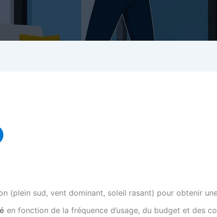
on (plein sud, vent dominant, soleil rasant) pour obtenir une
sé
en fonction de la fréquence d’usage, du budget et des co