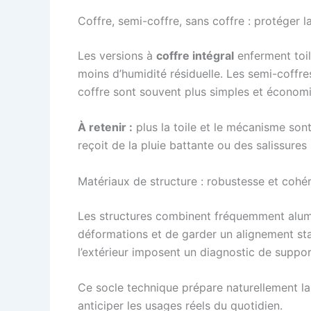
Coffre, semi-coffre, sans coffre : protéger l
Les versions à
coffre intégral
enferment toile
moins d’humidité résiduelle. Les semi-coffr
coffre sont souvent plus simples et économi
À retenir :
plus la toile et le mécanisme sont
reçoit de la pluie battante ou des salissures
Matériaux de structure : robustesse et cohé
Les structures combinent fréquemment aluminiu
déformations et de garder un alignement sta
l’extérieur imposent un diagnostic de support
Ce socle technique prépare naturellement la s
anticiper les usages réels du quotidien.