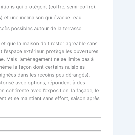
itions qui protègent (coffre, semi-coffre).
 et une inclinaison qui évacue l’eau.
ccès possibles autour de la terrasse.
t et que la maison doit rester agréable sans
it l’espace extérieur, protège les ouvertures
gne. Mais l’aménagement ne se limite pas à
s même la façon dont certains nuisibles
araignées dans les recoins peu dérangés).
torisé avec options, répondent à des
on cohérente avec l’exposition, la façade, le
ent et se maintient sans effort, saison après