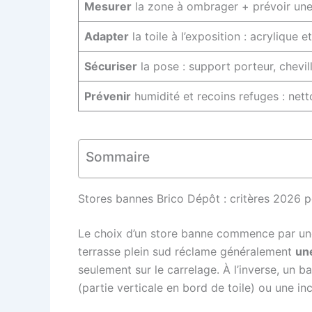
Mesurer
la zone à ombrager + prévoir une 
Adapter
la toile à l’exposition : acrylique e
Sécuriser
la pose : support porteur, chevil
Prévenir
humidité et recoins refuges : netto
Sommaire
Stores bannes Brico Dépôt : critères 2026 p
Le choix d’un store banne commence par une le
terrasse plein sud réclame généralement
une
seulement sur le carrelage. À l’inverse, un b
(partie verticale en bord de toile) ou une inc