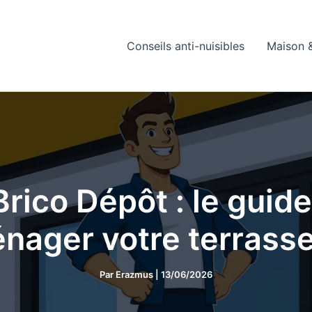
Conseils anti-nuisibles
Maison &
rico Dépôt : le guid
nager votre terrass
Par
Erazmus
|
13/06/2026