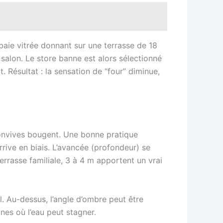
baie vitrée donnant sur une terrasse de 18
 salon. Le store banne est alors sélectionné
. Résultat : la sensation de “four” diminue,
s convives bougent. Une bonne pratique
ive en biais. L’avancée (profondeur) se
terrasse familiale, 3 à 4 m apportent un vrai
. Au-dessus, l’angle d’ombre peut être
nes où l’eau peut stagner.