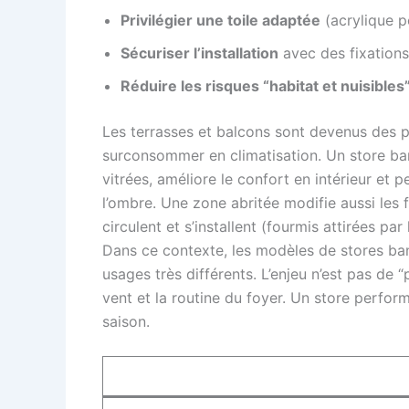
Privilégier une toile adaptée
(acrylique po
Sécuriser l’installation
avec des fixations 
Réduire les risques “habitat et nuisibles
Les terrasses et balcons sont devenus des pi
surconsommer en climatisation. Un store banne
vitrées, améliore le confort en intérieur et
l’ombre. Une zone abritée modifie aussi les fl
circulent et s’installent (fourmis attirées p
Dans ce contexte, les modèles de stores b
usages très différents. L’enjeu n’est pas de 
vent et la routine du foyer. Un store perform
saison.