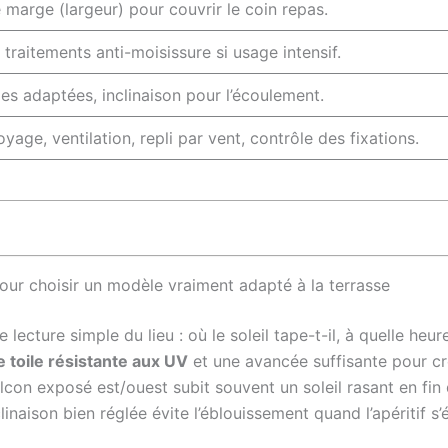
marge (largeur) pour couvrir le coin repas.
t traitements anti-moisissure si usage intensif.
les adaptées, inclinaison pour l’écoulement.
yage, ventilation, repli par vent, contrôle des fixations.
our choisir un modèle vraiment adapté à la terrasse
cture simple du lieu : où le soleil tape-t-il, à quelle heur
 toile résistante aux UV
et une avancée suffisante pour cré
alcon exposé est/ouest subit souvent un soleil rasant en fin
linaison bien réglée évite l’éblouissement quand l’apéritif s’é