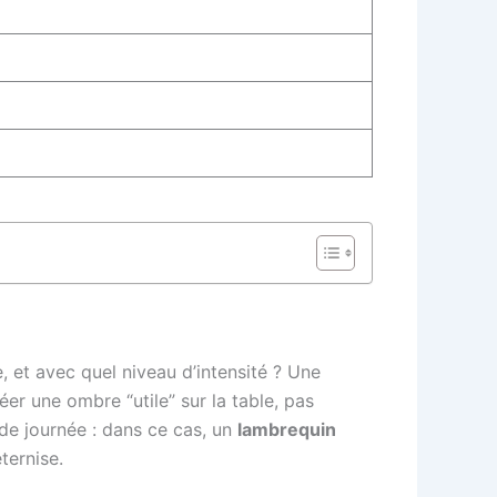
e, et avec quel niveau d’intensité ? Une
er une ombre “utile” sur la table, pas
 de journée : dans ce cas, un
lambrequin
ternise.