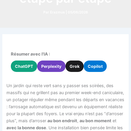
Par
Erazmus
|
05/06/2026
Résumer avec l'IA :
ChatGPT
Perplexity
Grok
Copilot
Un jardin qui reste vert sans y passer ses soirées, des
massifs qui ne grillent pas au premier week-end caniculaire,
un potager régulier même pendant les départs en vacances
: l’arrosage automatique est devenu un équipement réaliste
pour la plupart des foyers. Le vrai enjeu n’est pas “d’arroser
plus”, mais d’arroser
au bon endroit
,
au bon moment
et
avec la bonne dose
. Une installation bien pensée limite les