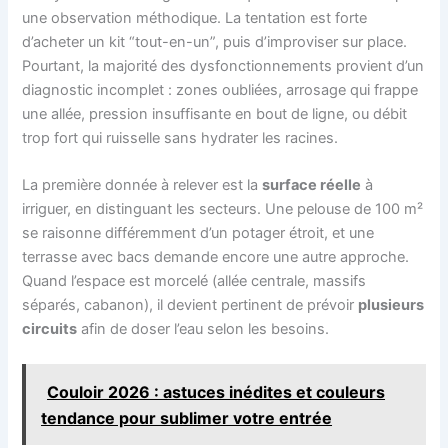
une observation méthodique. La tentation est forte
d’acheter un kit “tout-en-un”, puis d’improviser sur place.
Pourtant, la majorité des dysfonctionnements provient d’un
diagnostic incomplet : zones oubliées, arrosage qui frappe
une allée, pression insuffisante en bout de ligne, ou débit
trop fort qui ruisselle sans hydrater les racines.
La première donnée à relever est la
surface réelle
à
irriguer, en distinguant les secteurs. Une pelouse de 100 m²
se raisonne différemment d’un potager étroit, et une
terrasse avec bacs demande encore une autre approche.
Quand l’espace est morcelé (allée centrale, massifs
séparés, cabanon), il devient pertinent de prévoir
plusieurs
circuits
afin de doser l’eau selon les besoins.
Couloir 2026 : astuces inédites et couleurs
tendance pour sublimer votre entrée