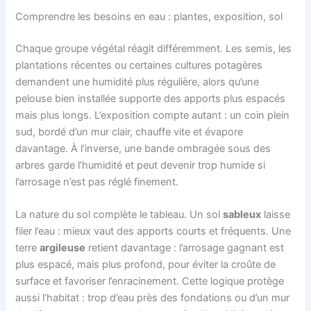
Comprendre les besoins en eau : plantes, exposition, sol
Chaque groupe végétal réagit différemment. Les semis, les
plantations récentes ou certaines cultures potagères
demandent une humidité plus régulière, alors qu’une
pelouse bien installée supporte des apports plus espacés
mais plus longs. L’exposition compte autant : un coin plein
sud, bordé d’un mur clair, chauffe vite et évapore
davantage. À l’inverse, une bande ombragée sous des
arbres garde l’humidité et peut devenir trop humide si
l’arrosage n’est pas réglé finement.
La nature du sol complète le tableau. Un sol
sableux
laisse
filer l’eau : mieux vaut des apports courts et fréquents. Une
terre
argileuse
retient davantage : l’arrosage gagnant est
plus espacé, mais plus profond, pour éviter la croûte de
surface et favoriser l’enracinement. Cette logique protège
aussi l’habitat : trop d’eau près des fondations ou d’un mur