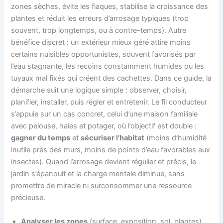
zones sèches, évite les flaques, stabilise la croissance des
plantes et réduit les erreurs d’arrosage typiques (trop
souvent, trop longtemps, ou à contre-temps). Autre
bénéfice discret : un extérieur mieux géré attire moins
certains nuisibles opportunistes, souvent favorisés par
l’eau stagnante, les recoins constamment humides ou les
tuyaux mal fixés qui créent des cachettes. Dans ce guide, la
démarche suit une logique simple : observer, choisir,
planifier, installer, puis régler et entretenir. Le fil conducteur
s’appuie sur un cas concret, celui d’une maison familiale
avec pelouse, haies et potager, où l’objectif est double :
gagner du temps
et
sécuriser l’habitat
(moins d’humidité
inutile près des murs, moins de points d’eau favorables aux
insectes). Quand l’arrosage devient régulier et précis, le
jardin s’épanouit et la charge mentale diminue, sans
promettre de miracle ni surconsommer une ressource
précieuse.
Analyser les zones
(surface, exposition, sol, plantes)