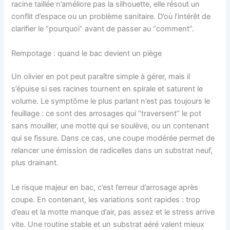
racine taillée n’améliore pas la silhouette, elle résout un
conflit d’espace ou un problème sanitaire. D’où l’intérêt de
clarifier le “pourquoi” avant de passer au “comment”.
Rempotage : quand le bac devient un piège
Un olivier en pot peut paraître simple à gérer, mais il
s’épuise si ses racines tournent en spirale et saturent le
volume. Le symptôme le plus parlant n’est pas toujours le
feuillage : ce sont des arrosages qui “traversent” le pot
sans mouiller, une motte qui se soulève, ou un contenant
qui se fissure. Dans ce cas, une coupe modérée permet de
relancer une émission de radicelles dans un substrat neuf,
plus drainant.
Le risque majeur en bac, c’est l’erreur d’arrosage après
coupe. En contenant, les variations sont rapides : trop
d’eau et la motte manque d’air, pas assez et le stress arrive
vite. Une routine stable et un substrat aéré valent mieux