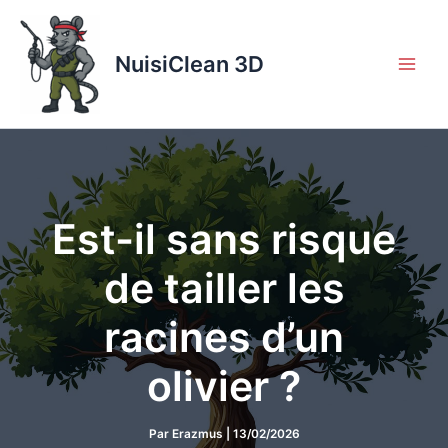
Aller
au
contenu
NuisiClean 3D
Est-il sans risque
de tailler les
racines d’un
olivier ?
Par
Erazmus
|
13/02/2026