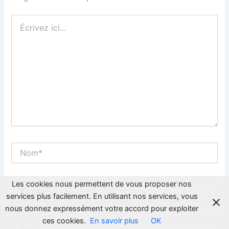
Écrivez
ici…
Nom*
Les cookies nous permettent de vous proposer nos
E-
mail*
services plus facilement. En utilisant nos services, vous
nous donnez expressément votre accord pour exploiter
ces cookies.
En savoir plus
OK
Site