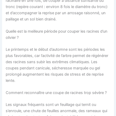
racinaire en une fois, de couper à distance suffisante du
tronc (repère courant : environ 8 fois le diamètre du tronc)
et d’accompagner la reprise par un arrosage raisonné, un
paillage et un sol bien drainé.
Quelle est la meilleure période pour couper les racines d’un
olivier ?
Le printemps et le début d’automne sont les périodes les
plus favorables, car l’activité de l’arbre permet de régénérer
des racines sans subir les extrêmes climatiques. Les
coupes pendant canicule, sécheresse marquée ou gel
prolongé augmentent les risques de stress et de reprise
lente.
Comment reconnaître une coupe de racines trop sévère ?
Les signaux fréquents sont un feuillage qui ternit ou
s’enroule, une chute de feuilles anormale, des rameaux qui