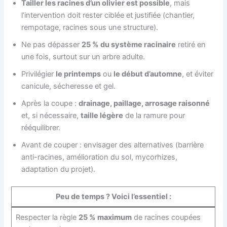
Tailler les racines d’un olivier est possible
, mais
l’intervention doit rester ciblée et justifiée (chantier,
rempotage, racines sous une structure).
Ne pas dépasser
25 % du système racinaire
retiré en
une fois, surtout sur un arbre adulte.
Privilégier
le printemps
ou
le début d’automne
, et éviter
canicule, sécheresse et gel.
Après la coupe :
drainage, paillage, arrosage raisonné
et, si nécessaire,
taille légère
de la ramure pour
rééquilibrer.
Avant de couper : envisager des alternatives (barrière
anti-racines, amélioration du sol, mycorhizes,
adaptation du projet).
Peu de temps ? Voici l’essentiel :
Respecter la règle
25 % maximum
de racines coupées