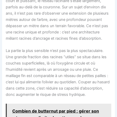
court et puissant, le réseau racinaire s’étale largement,
parfois au-delà de la couronne. Sur un sujet d’environ dix
ans, il n’est pas rare d’observer une extension de plusieurs
mètres autour de l’arbre, avec une profondeur pouvant
dépasser un mètre dans un terrain favorable. Ce n’est pas
une racine unique et profonde : c’est une architecture
mêlant racines d’ancrage et racines fines d’absorption.
La partie la plus sensible n’est pas la plus spectaculaire.
Une grande fraction des racines “utiles” se situe dans les
couches superficielles, là où l’oxygène circule et où
l’humidité revient après un arrosage ou une pluie. Ce
maillage fin est comparable à un réseau de petites pailles :
c’est lui qui alimente l’olivier au quotidien. Couper au hasard
dans cette zone, c’est réduire sa capacité d’absorption,
donc augmenter le risque de stress hydrique.
Combien de butternut par pied : gérer son