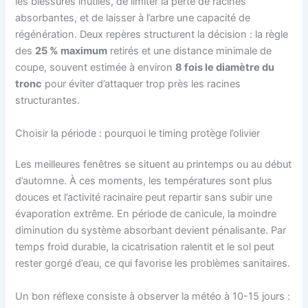
les blessures inutiles, de limiter la perte de racines
absorbantes, et de laisser à l’arbre une capacité de
régénération. Deux repères structurent la décision : la règle
des
25 % maximum
retirés et une distance minimale de
coupe, souvent estimée à environ
8 fois le diamètre du
tronc
pour éviter d’attaquer trop près les racines
structurantes.
Choisir la période : pourquoi le timing protège l’olivier
Les meilleures fenêtres se situent au printemps ou au début
d’automne. À ces moments, les températures sont plus
douces et l’activité racinaire peut repartir sans subir une
évaporation extrême. En période de canicule, la moindre
diminution du système absorbant devient pénalisante. Par
temps froid durable, la cicatrisation ralentit et le sol peut
rester gorgé d’eau, ce qui favorise les problèmes sanitaires.
Un bon réflexe consiste à observer la météo à 10-15 jours :