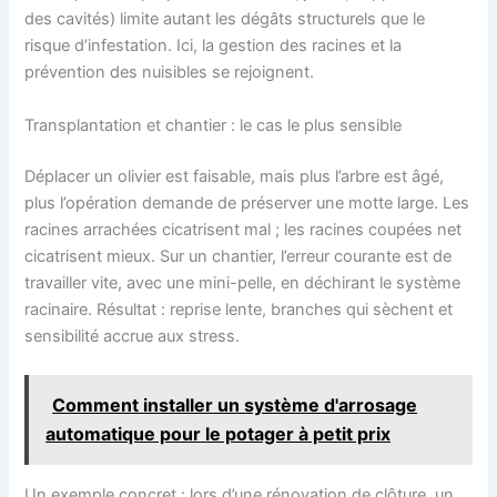
des cavités) limite autant les dégâts structurels que le
risque d’infestation. Ici, la gestion des racines et la
prévention des nuisibles se rejoignent.
Transplantation et chantier : le cas le plus sensible
Déplacer un olivier est faisable, mais plus l’arbre est âgé,
plus l’opération demande de préserver une motte large. Les
racines arrachées cicatrisent mal ; les racines coupées net
cicatrisent mieux. Sur un chantier, l’erreur courante est de
travailler vite, avec une mini-pelle, en déchirant le système
racinaire. Résultat : reprise lente, branches qui sèchent et
sensibilité accrue aux stress.
Comment installer un système d'arrosage
automatique pour le potager à petit prix
Un exemple concret : lors d’une rénovation de clôture, un