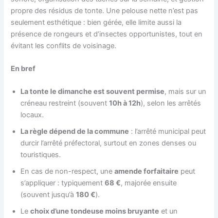
propre des résidus de tonte. Une pelouse nette n’est pas
seulement esthétique : bien gérée, elle limite aussi la
présence de rongeurs et d’insectes opportunistes, tout en
évitant les conflits de voisinage.
En bref
La tonte le dimanche est souvent permise
, mais sur un
créneau restreint (souvent
10h à 12h
), selon les arrêtés
locaux.
La règle dépend de la commune
: l’arrêté municipal peut
durcir l’arrêté préfectoral, surtout en zones denses ou
touristiques.
En cas de non-respect, une
amende forfaitaire
peut
s’appliquer : typiquement
68 €
, majorée ensuite
(souvent jusqu’à
180 €
).
Le
choix d’une tondeuse moins bruyante
et un