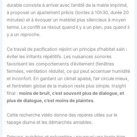
durable consiste à arriver avec l’arrêté de la mairie imprimé,
à proposer un ajustement précis (tontes à 10h30, durée 20
minutes) et à évoquer un matériel plus silencieux à moyen
terme. Le conflit se résout quand il y a un plan, pas quand il
y a un reproche.
Ce travail de pacification rejoint un principe d’habitat sain :
éviter les irritants répétitifs. Les nuisances sonores
favorisent les comportements d’évitement (fenêtres
fermées, ventilation réduite), ce qui peut accentuer humidité
et inconfort. En gardant un climat apaisé, l’air circule mieux,
et l’entretien global de la maison reste plus simple. Insight
final :
moins de bruit, c’est souvent plus de dialogue, et
plus de dialogue, c’est moins de plaintes
.
Cette recherche vidéo donne des repères utiles sur le
tapage diurne et les démarches amiables.
Pelouse, nuisibles et prévention : pourquoi une tonte bien