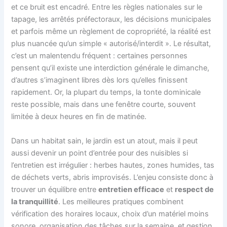
et ce bruit est encadré. Entre les règles nationales sur le
tapage, les arrêtés préfectoraux, les décisions municipales
et parfois même un règlement de copropriété, la réalité est
plus nuancée qu’un simple « autorisé/interdit ». Le résultat,
c’est un malentendu fréquent : certaines personnes
pensent qu’il existe une interdiction générale le dimanche,
d’autres s’imaginent libres dès lors qu’elles finissent
rapidement. Or, la plupart du temps, la tonte dominicale
reste possible, mais dans une fenêtre courte, souvent
limitée à deux heures en fin de matinée.
Dans un habitat sain, le jardin est un atout, mais il peut
aussi devenir un point d’entrée pour des nuisibles si
l’entretien est irrégulier : herbes hautes, zones humides, tas
de déchets verts, abris improvisés. L’enjeu consiste donc à
trouver un équilibre entre
entretien efficace
et
respect de
la tranquillité
. Les meilleures pratiques combinent
vérification des horaires locaux, choix d’un matériel moins
sonore, organisation des tâches sur la semaine, et gestion