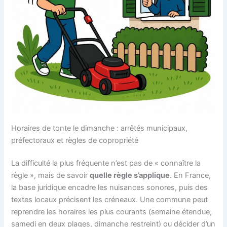
Horaires de tonte le dimanche : arrêtés municipaux,
préfectoraux et règles de copropriété
La difficulté la plus fréquente n’est pas de « connaître la
règle », mais de savoir
quelle règle s’applique
. En France,
la base juridique encadre les nuisances sonores, puis des
textes locaux précisent les créneaux. Une commune peut
reprendre les horaires les plus courants (semaine étendue,
samedi en deux plages, dimanche restreint) ou décider d’un