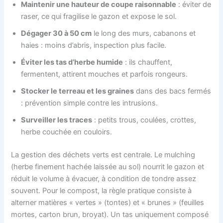
Maintenir une hauteur de coupe raisonnable
: éviter de
raser, ce qui fragilise le gazon et expose le sol.
Dégager 30 à 50 cm
le long des murs, cabanons et
haies : moins d’abris, inspection plus facile.
Éviter les tas d’herbe humide
: ils chauffent,
fermentent, attirent mouches et parfois rongeurs.
Stocker le terreau et les graines
dans des bacs fermés
: prévention simple contre les intrusions.
Surveiller les traces
: petits trous, coulées, crottes,
herbe couchée en couloirs.
La gestion des déchets verts est centrale. Le mulching
(herbe finement hachée laissée au sol) nourrit le gazon et
réduit le volume à évacuer, à condition de tondre assez
souvent. Pour le compost, la règle pratique consiste à
alterner matières « vertes » (tontes) et « brunes » (feuilles
mortes, carton brun, broyat). Un tas uniquement composé