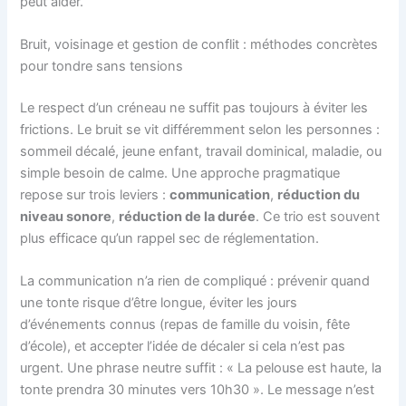
peut aider.
Bruit, voisinage et gestion de conflit : méthodes concrètes
pour tondre sans tensions
Le respect d’un créneau ne suffit pas toujours à éviter les
frictions. Le bruit se vit différemment selon les personnes :
sommeil décalé, jeune enfant, travail dominical, maladie, ou
simple besoin de calme. Une approche pragmatique
repose sur trois leviers :
communication
,
réduction du
niveau sonore
,
réduction de la durée
. Ce trio est souvent
plus efficace qu’un rappel sec de réglementation.
La communication n’a rien de compliqué : prévenir quand
une tonte risque d’être longue, éviter les jours
d’événements connus (repas de famille du voisin, fête
d’école), et accepter l’idée de décaler si cela n’est pas
urgent. Une phrase neutre suffit : « La pelouse est haute, la
tonte prendra 30 minutes vers 10h30 ». Le message n’est