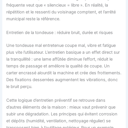
fréquente veut que « silencieux = libre ». En réalité, la
répétition et le ressenti du voisinage comptent, et l’arrêté
municipal reste la référence.
Entretien de la tondeuse : réduire bruit, durée et risques
Une tondeuse mal entretenue coupe mal, vibre et fatigue
plus vite l’utilisateur. L’entretien basique a un effet direct sur
la tranquillité : une lame affûtée diminue l’effort, réduit le
temps de passage et améliore la qualité de coupe. Un
carter encrassé alourdit la machine et crée des frottements.
Des fixations desserrées augmentent les vibrations, donc
le bruit perçu.
Cette logique d’entretien préventif se retrouve dans
d’autres éléments de la maison : mieux vaut prévenir que
subir une dégradation. Les principes qui évitent corrosion
et dépôts (humidité, ventilation, nettoyage régulier) se
transposent bien à l’outillage extérieur. Pour un exemple