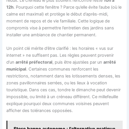
réduit. Le créneau le plus souvent rencontré reste
10h à
12h
. Pourquoi cette fenêtre ? Parce qu’elle évite l’aube (où le
calme est maximal) et protège le début d’après-midi,
moment de repos et de vie familiale. Cette logique de
compromis vise à permettre l’entretien des jardins sans
installer une ambiance de chantier permanent.
Un point clé mérite d’être clarifié : les horaires « vus sur
internet » ne suffisent pas. Les règles peuvent provenir
d’un
arrêté préfectoral
, puis être ajustées par un
arrêté
municipal
. Certaines communes renforcent les
restrictions, notamment dans les lotissements denses, les
zones pavillonnaires serrées, ou les lieux à vocation
touristique. Dans ces cas, tondre le dimanche peut devenir
impossible, ou limité à un créneau différent. Ce millefeuille
explique pourquoi deux communes voisines peuvent
afficher des tolérances opposées.
Store banne autonome : l'alternative pratique