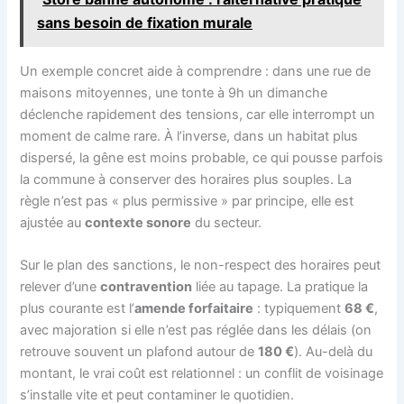
sans besoin de fixation murale
Un exemple concret aide à comprendre : dans une rue de
maisons mitoyennes, une tonte à 9h un dimanche
déclenche rapidement des tensions, car elle interrompt un
moment de calme rare. À l’inverse, dans un habitat plus
dispersé, la gêne est moins probable, ce qui pousse parfois
la commune à conserver des horaires plus souples. La
règle n’est pas « plus permissive » par principe, elle est
ajustée au
contexte sonore
du secteur.
Sur le plan des sanctions, le non-respect des horaires peut
relever d’une
contravention
liée au tapage. La pratique la
plus courante est l’
amende forfaitaire
: typiquement
68 €
,
avec majoration si elle n’est pas réglée dans les délais (on
retrouve souvent un plafond autour de
180 €
). Au-delà du
montant, le vrai coût est relationnel : un conflit de voisinage
s’installe vite et peut contaminer le quotidien.