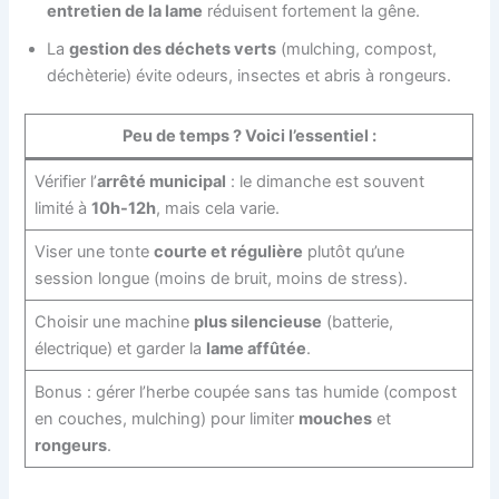
entretien de la lame
réduisent fortement la gêne.
La
gestion des déchets verts
(mulching, compost,
déchèterie) évite odeurs, insectes et abris à rongeurs.
Peu de temps ? Voici l’essentiel :
Vérifier l’
arrêté municipal
: le dimanche est souvent
limité à
10h-12h
, mais cela varie.
Viser une tonte
courte et régulière
plutôt qu’une
session longue (moins de bruit, moins de stress).
Choisir une machine
plus silencieuse
(batterie,
électrique) et garder la
lame affûtée
.
Bonus : gérer l’herbe coupée sans tas humide (compost
en couches, mulching) pour limiter
mouches
et
rongeurs
.