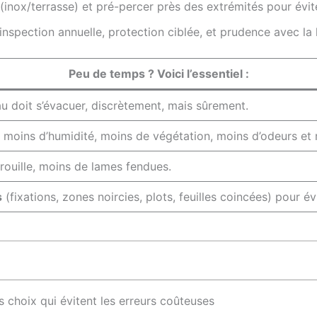
(inox/terrasse) et pré-percer près des extrémités pour éviter
inspection annuelle, protection ciblée, et prudence avec la 
Peu de temps ? Voici l’essentiel :
au doit s’évacuer, discrètement, mais sûrement.
 moins d’humidité, moins de végétation, moins d’odeurs et m
rouille, moins de lames fendues.
s
(fixations, zones noircies, plots, feuilles coincées) pour év
es choix qui évitent les erreurs coûteuses