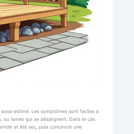
té sous-estimé. Les symptômes sont faciles à
s, ou lames qui se désalignent. Dans le cas
umide et été sec, puis concevoir une