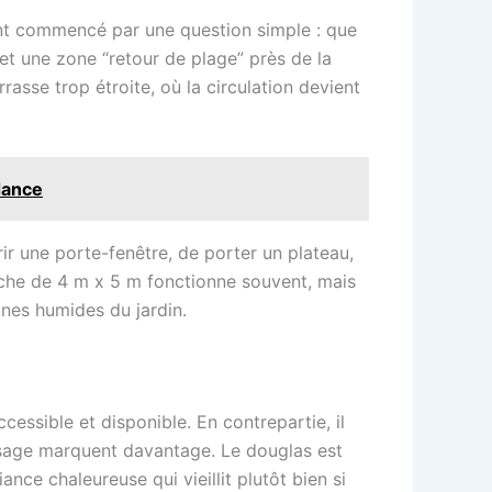
ont commencé par une question simple : que
 et une zone “retour de plage” près de la
rrasse trop étroite, où la circulation devient
dance
ir une porte-fenêtre, de porter un plateau,
roche de 4 m x 5 m fonctionne souvent, mais
zones humides du jardin.
cessible et disponible. En contrepartie, il
assage marquent davantage. Le douglas est
nce chaleureuse qui vieillit plutôt bien si