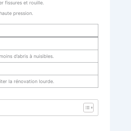
 fissures et rouille.
haute pression.
oins d’abris à nuisibles.
iter la rénovation lourde.