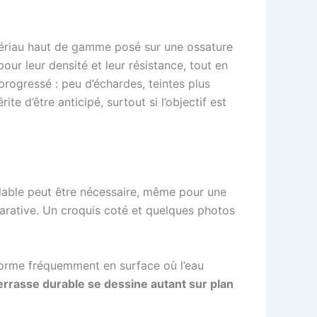
atériau haut de gamme posé sur une ossature
ur leur densité et leur résistance, tout en
progressé : peu d’échardes, teintes plus
te d’être anticipé, surtout si l’objectif est
éalable peut être nécessaire, même pour une
éparative. Un croquis coté et quelques photos
sforme fréquemment en surface où l’eau
errasse durable se dessine autant sur plan