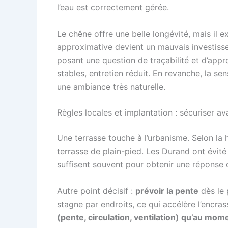
l’eau est correctement gérée.
Le chêne offre une belle longévité, mais il
approximative devient un mauvais investissem
posant une question de traçabilité et d’appr
stables, entretien réduit. En revanche, la sens
une ambiance très naturelle.
Règles locales et implantation : sécuriser av
Une terrasse touche à l’urbanisme. Selon la 
terrasse de plain-pied. Les Durand ont évité
suffisent souvent pour obtenir une réponse c
Autre point décisif :
prévoir la pente
dès le 
stagne par endroits, ce qui accélère l’encrass
(pente, circulation, ventilation) qu’au mom