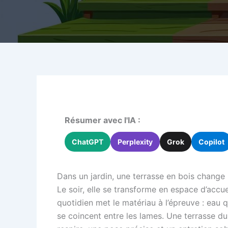
Résumer avec l'IA :
ChatGPT
Perplexity
Grok
Copilot
Dans un jardin, une terrasse en bois change 
Le soir, elle se transforme en espace d’accue
quotidien met le matériau à l’épreuve : eau 
se coincent entre les lames. Une terrasse du