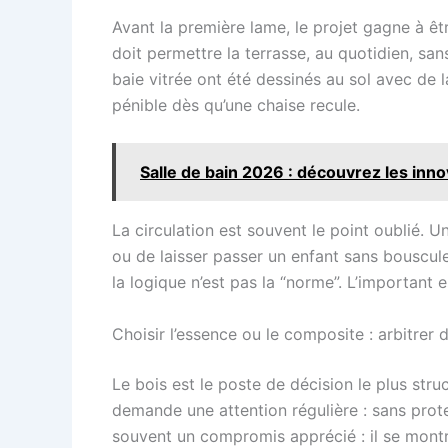
Avant la première lame, le projet gagne à ê
doit permettre la terrasse, au quotidien, san
baie vitrée ont été dessinés au sol avec de la
pénible dès qu’une chaise recule.
Salle de bain 2026 : découvrez les in
La circulation est souvent le point oublié. 
ou de laisser passer un enfant sans bouscul
la logique n’est pas la “norme”. L’important 
Choisir l’essence ou le composite : arbitrer 
Le bois est le poste de décision le plus stru
demande une attention régulière : sans prot
souvent un compromis apprécié : il se montre