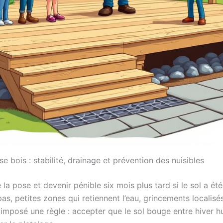
se bois : stabilité, drainage et prévention des nuisibles
 la pose et devenir pénible six mois plus tard si le sol a é
as, petites zones qui retiennent l’eau, grincements localisé
 imposé une règle : accepter que le sol bouge entre hiver h