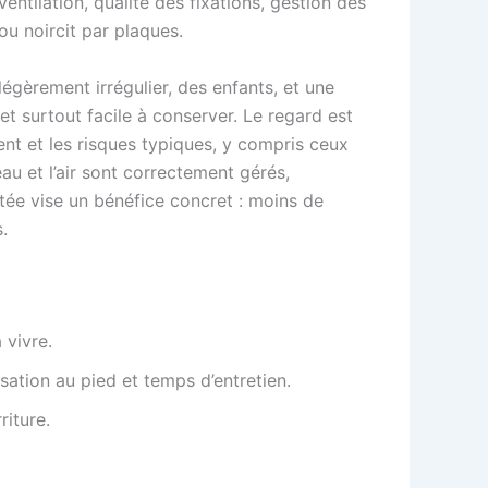
ventilation, qualité des fixations, gestion des
u noircit par plaques.
légèrement irrégulier, des enfants, et une
 et surtout facile à conserver. Le regard est
ent et les risques typiques, y compris ceux
eau et l’air sont correctement gérés,
ntée vise un bénéfice concret : moins de
.
 vivre.
sation au pied et temps d’entretien.
riture.