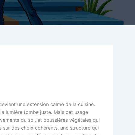
devient une extension calme de la cuisine.
d la lumière tombe juste. Mais cet usage
uvements du sol, et poussières végétales qui
e sur des choix cohérents, une structure qui