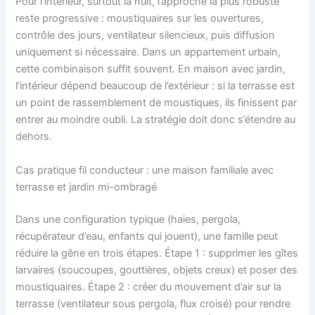
Pour l’intérieur, surtout la nuit, l’approche la plus robuste
reste progressive : moustiquaires sur les ouvertures,
contrôle des jours, ventilateur silencieux, puis diffusion
uniquement si nécessaire. Dans un appartement urbain,
cette combinaison suffit souvent. En maison avec jardin,
l’intérieur dépend beaucoup de l’extérieur : si la terrasse est
un point de rassemblement de moustiques, ils finissent par
entrer au moindre oubli. La stratégie doit donc s’étendre au
dehors.
Cas pratique fil conducteur : une maison familiale avec
terrasse et jardin mi-ombragé
Dans une configuration typique (haies, pergola,
récupérateur d’eau, enfants qui jouent), une famille peut
réduire la gêne en trois étapes. Étape 1 : supprimer les gîtes
larvaires (soucoupes, gouttières, objets creux) et poser des
moustiquaires. Étape 2 : créer du mouvement d’air sur la
terrasse (ventilateur sous pergola, flux croisé) pour rendre