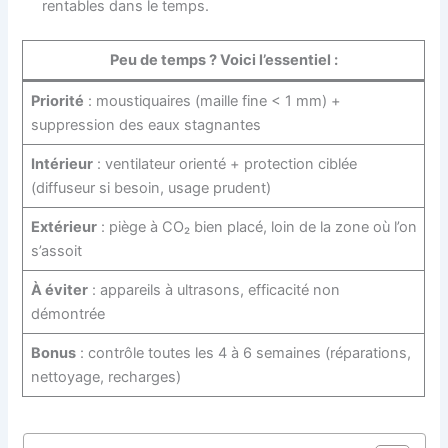
rentables dans le temps.
Peu de temps ? Voici l’essentiel :
Priorité
: moustiquaires (maille fine < 1 mm) +
suppression des eaux stagnantes
Intérieur
: ventilateur orienté + protection ciblée
(diffuseur si besoin, usage prudent)
Extérieur
: piège à CO₂ bien placé, loin de la zone où l’on
s’assoit
À éviter
: appareils à ultrasons, efficacité non
démontrée
Bonus
: contrôle toutes les 4 à 6 semaines (réparations,
nettoyage, recharges)