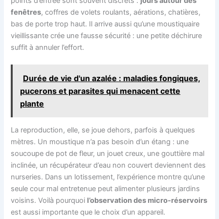
points d’entrée sont souvent discrets :
jours autour des
fenêtres
, coffres de volets roulants, aérations, chatières,
bas de porte trop haut. Il arrive aussi qu’une moustiquaire
vieillissante crée une fausse sécurité : une petite déchirure
suffit à annuler l’effort.
Durée de vie d'un azalée : maladies fongiques,
pucerons et parasites qui menacent cette
plante
La reproduction, elle, se joue dehors, parfois à quelques
mètres. Un moustique n’a pas besoin d’un étang : une
soucoupe de pot de fleur, un jouet creux, une gouttière mal
inclinée, un récupérateur d’eau non couvert deviennent des
nurseries. Dans un lotissement, l’expérience montre qu’une
seule cour mal entretenue peut alimenter plusieurs jardins
voisins. Voilà pourquoi
l’observation des micro-réservoirs
est aussi importante que le choix d’un appareil.