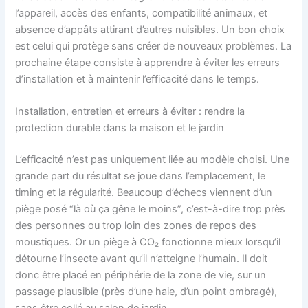
l’appareil, accès des enfants, compatibilité animaux, et
absence d’appâts attirant d’autres nuisibles. Un bon choix
est celui qui protège sans créer de nouveaux problèmes. La
prochaine étape consiste à apprendre à éviter les erreurs
d’installation et à maintenir l’efficacité dans le temps.
Installation, entretien et erreurs à éviter : rendre la
protection durable dans la maison et le jardin
L’efficacité n’est pas uniquement liée au modèle choisi. Une
grande part du résultat se joue dans l’emplacement, le
timing et la régularité. Beaucoup d’échecs viennent d’un
piège posé “là où ça gêne le moins”, c’est-à-dire trop près
des personnes ou trop loin des zones de repos des
moustiques. Or un piège à CO₂ fonctionne mieux lorsqu’il
détourne l’insecte avant qu’il n’atteigne l’humain. Il doit
donc être placé en périphérie de la zone de vie, sur un
passage plausible (près d’une haie, d’un point ombragé),
sans être collé au salon de jardin.