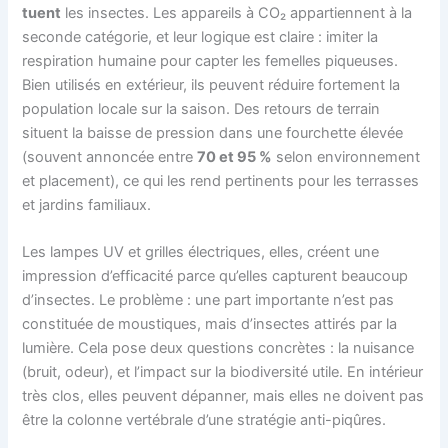
tuent
les insectes. Les appareils à CO₂ appartiennent à la
seconde catégorie, et leur logique est claire : imiter la
respiration humaine pour capter les femelles piqueuses.
Bien utilisés en extérieur, ils peuvent réduire fortement la
population locale sur la saison. Des retours de terrain
situent la baisse de pression dans une fourchette élevée
(souvent annoncée entre
70 et 95 %
selon environnement
et placement), ce qui les rend pertinents pour les terrasses
et jardins familiaux.
Les lampes UV et grilles électriques, elles, créent une
impression d’efficacité parce qu’elles capturent beaucoup
d’insectes. Le problème : une part importante n’est pas
constituée de moustiques, mais d’insectes attirés par la
lumière. Cela pose deux questions concrètes : la nuisance
(bruit, odeur), et l’impact sur la biodiversité utile. En intérieur
très clos, elles peuvent dépanner, mais elles ne doivent pas
être la colonne vertébrale d’une stratégie anti-piqûres.