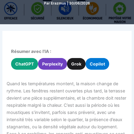
Par
Erazmus
|
30/06/2026
Résumer avec l'IA :
ChatGPT
Perplexity
Grok
Copilot
Quand les températures montent, la maison change de
rythme. Les fenêtres restent ouvertes plus tard, la terrasse
devient une pièce supplémentaire, et la chambre doit rester
respirable malgré la chaleur. C’est aussi la période où les
moustiques s’invitent, parfois sans prévenir, avec une
intensité très variable selon le quartier, la présence d’eaux
stagnantes, ou la densité végétale autour du logement.
Face à ce problème, les appareils anti-moustiques se sont