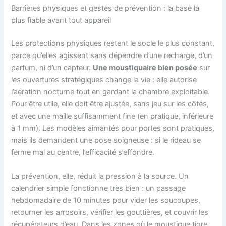
Barrières physiques et gestes de prévention : la base la
plus fiable avant tout appareil
Les protections physiques restent le socle le plus constant,
parce qu’elles agissent sans dépendre d’une recharge, d’un
parfum, ni d’un capteur.
Une moustiquaire bien posée
sur
les ouvertures stratégiques change la vie : elle autorise
l’aération nocturne tout en gardant la chambre exploitable.
Pour être utile, elle doit être ajustée, sans jeu sur les côtés,
et avec une maille suffisamment fine (en pratique, inférieure
à 1 mm). Les modèles aimantés pour portes sont pratiques,
mais ils demandent une pose soigneuse : si le rideau se
ferme mal au centre, l’efficacité s’effondre.
La prévention, elle, réduit la pression à la source. Un
calendrier simple fonctionne très bien : un passage
hebdomadaire de 10 minutes pour vider les soucoupes,
retourner les arrosoirs, vérifier les gouttières, et couvrir les
récupérateurs d’eau. Dans les zones où le moustique tigre