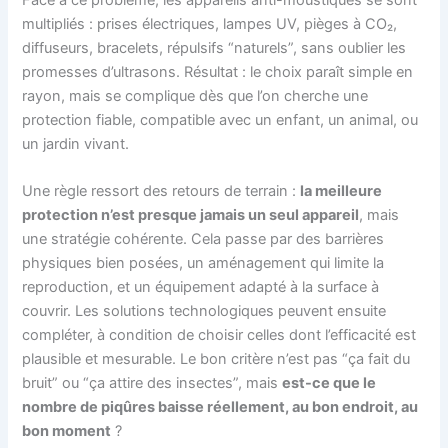
multipliés : prises électriques, lampes UV, pièges à CO₂,
diffuseurs, bracelets, répulsifs “naturels”, sans oublier les
promesses d’ultrasons. Résultat : le choix paraît simple en
rayon, mais se complique dès que l’on cherche une
protection fiable, compatible avec un enfant, un animal, ou
un jardin vivant.
Une règle ressort des retours de terrain :
la meilleure
protection n’est presque jamais un seul appareil
, mais
une stratégie cohérente. Cela passe par des barrières
physiques bien posées, un aménagement qui limite la
reproduction, et un équipement adapté à la surface à
couvrir. Les solutions technologiques peuvent ensuite
compléter, à condition de choisir celles dont l’efficacité est
plausible et mesurable. Le bon critère n’est pas “ça fait du
bruit” ou “ça attire des insectes”, mais
est-ce que le
nombre de piqûres baisse réellement, au bon endroit, au
bon moment
?