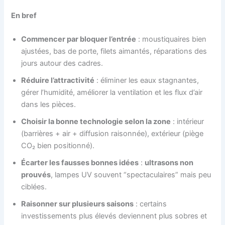
En bref
Commencer par bloquer l’entrée
: moustiquaires bien
ajustées, bas de porte, filets aimantés, réparations des
jours autour des cadres.
Réduire l’attractivité
: éliminer les eaux stagnantes,
gérer l’humidité, améliorer la ventilation et les flux d’air
dans les pièces.
Choisir la bonne technologie selon la zone
: intérieur
(barrières + air + diffusion raisonnée), extérieur (piège
CO₂ bien positionné).
Écarter les fausses bonnes idées
:
ultrasons non
prouvés
, lampes UV souvent “spectaculaires” mais peu
ciblées.
Raisonner sur plusieurs saisons
: certains
investissements plus élevés deviennent plus sobres et