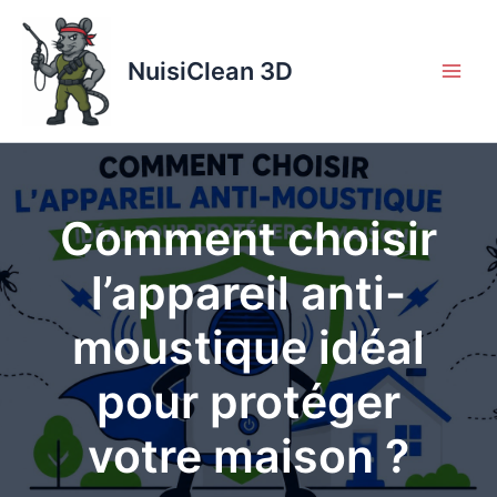
Aller
au
contenu
NuisiClean 3D
Comment choisir
l’appareil anti-
moustique idéal
pour protéger
votre maison ?