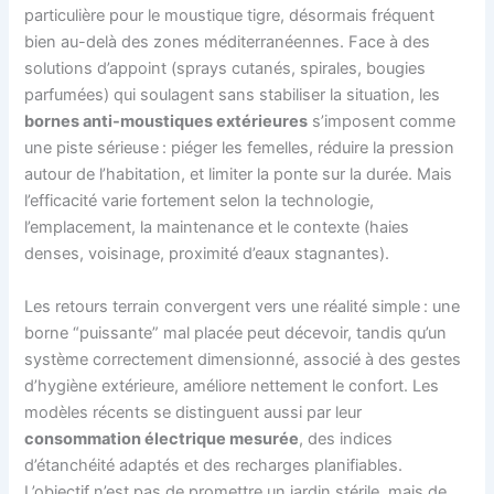
particulière pour le moustique tigre, désormais fréquent
bien au-delà des zones méditerranéennes. Face à des
solutions d’appoint (sprays cutanés, spirales, bougies
parfumées) qui soulagent sans stabiliser la situation, les
bornes anti-moustiques extérieures
s’imposent comme
une piste sérieuse : piéger les femelles, réduire la pression
autour de l’habitation, et limiter la ponte sur la durée. Mais
l’efficacité varie fortement selon la technologie,
l’emplacement, la maintenance et le contexte (haies
denses, voisinage, proximité d’eaux stagnantes).
Les retours terrain convergent vers une réalité simple : une
borne “puissante” mal placée peut décevoir, tandis qu’un
système correctement dimensionné, associé à des gestes
d’hygiène extérieure, améliore nettement le confort. Les
modèles récents se distinguent aussi par leur
consommation électrique mesurée
, des indices
d’étanchéité adaptés et des recharges planifiables.
L’objectif n’est pas de promettre un jardin stérile, mais de