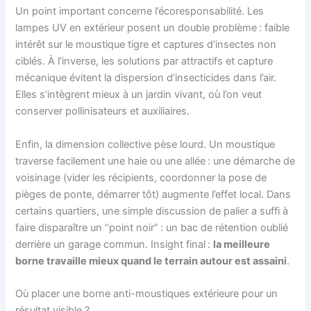
Un point important concerne l’écoresponsabilité. Les
lampes UV en extérieur posent un double problème : faible
intérêt sur le moustique tigre et captures d’insectes non
ciblés. À l’inverse, les solutions par attractifs et capture
mécanique évitent la dispersion d’insecticides dans l’air.
Elles s’intègrent mieux à un jardin vivant, où l’on veut
conserver pollinisateurs et auxiliaires.
Enfin, la dimension collective pèse lourd. Un moustique
traverse facilement une haie ou une allée : une démarche de
voisinage (vider les récipients, coordonner la pose de
pièges de ponte, démarrer tôt) augmente l’effet local. Dans
certains quartiers, une simple discussion de palier a suffi à
faire disparaître un “point noir” : un bac de rétention oublié
derrière un garage commun. Insight final :
la meilleure
borne travaille mieux quand le terrain autour est assaini
.
Où placer une borne anti-moustiques extérieure pour un
résultat visible ?