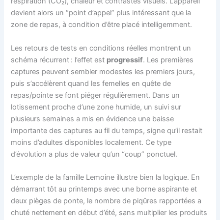
respiration (CO₂), chaleur et contrastes visuels. L’appareil
devient alors un “point d’appel” plus intéressant que la
zone de repas, à condition d’être placé intelligemment.
Les retours de tests en conditions réelles montrent un
schéma récurrent : l’effet est
progressif
. Les premières
captures peuvent sembler modestes les premiers jours,
puis s’accélèrent quand les femelles en quête de
repas/pointe se font piéger régulièrement. Dans un
lotissement proche d’une zone humide, un suivi sur
plusieurs semaines a mis en évidence une baisse
importante des captures au fil du temps, signe qu’il restait
moins d’adultes disponibles localement. Ce type
d’évolution a plus de valeur qu’un “coup” ponctuel.
L’exemple de la famille Lemoine illustre bien la logique. En
démarrant tôt au printemps avec une borne aspirante et
deux pièges de ponte, le nombre de piqûres rapportées a
chuté nettement en début d’été, sans multiplier les produits