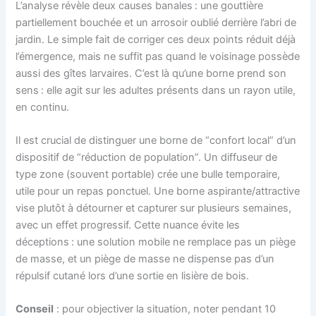
L’analyse révèle deux causes banales : une gouttière
partiellement bouchée et un arrosoir oublié derrière l’abri de
jardin. Le simple fait de corriger ces deux points réduit déjà
l’émergence, mais ne suffit pas quand le voisinage possède
aussi des gîtes larvaires. C’est là qu’une borne prend son
sens : elle agit sur les adultes présents dans un rayon utile,
en continu.
Il est crucial de distinguer une borne de “confort local” d’un
dispositif de “réduction de population”. Un diffuseur de
type zone (souvent portable) crée une bulle temporaire,
utile pour un repas ponctuel. Une borne aspirante/attractive
vise plutôt à détourner et capturer sur plusieurs semaines,
avec un effet progressif. Cette nuance évite les
déceptions : une solution mobile ne remplace pas un piège
de masse, et un piège de masse ne dispense pas d’un
répulsif cutané lors d’une sortie en lisière de bois.
Conseil
: pour objectiver la situation, noter pendant 10