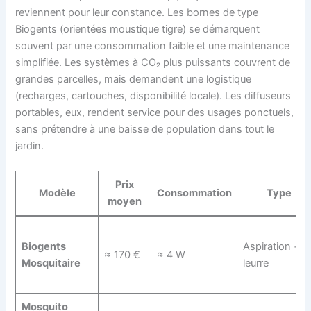
reviennent pour leur constance. Les bornes de type
Biogents (orientées moustique tigre) se démarquent
souvent par une consommation faible et une maintenance
simplifiée. Les systèmes à CO₂ plus puissants couvrent de
grandes parcelles, mais demandent une logistique
(recharges, cartouches, disponibilité locale). Les diffuseurs
portables, eux, rendent service pour des usages ponctuels,
sans prétendre à une baisse de population dans tout le
jardin.
Prix
Modèle
Consommation
Type
moyen
Biogents
Aspiration +
≈ 170 €
≈ 4 W
Mosquitaire
leurre
Mosquito