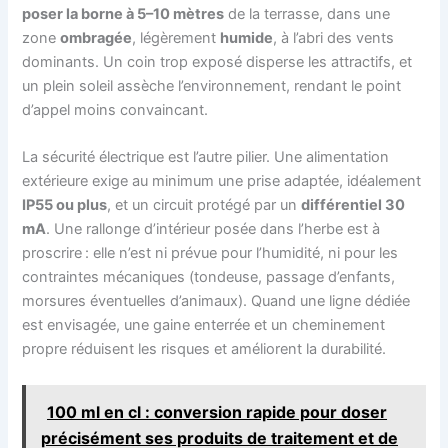
poser la borne à 5–10 mètres
de la terrasse, dans une
zone
ombragée
, légèrement
humide
, à l’abri des vents
dominants. Un coin trop exposé disperse les attractifs, et
un plein soleil assèche l’environnement, rendant le point
d’appel moins convaincant.
La sécurité électrique est l’autre pilier. Une alimentation
extérieure exige au minimum une prise adaptée, idéalement
IP55 ou plus
, et un circuit protégé par un
différentiel 30
mA
. Une rallonge d’intérieur posée dans l’herbe est à
proscrire : elle n’est ni prévue pour l’humidité, ni pour les
contraintes mécaniques (tondeuse, passage d’enfants,
morsures éventuelles d’animaux). Quand une ligne dédiée
est envisagée, une gaine enterrée et un cheminement
propre réduisent les risques et améliorent la durabilité.
100 ml en cl : conversion rapide pour doser
précisément ses produits de traitement et de