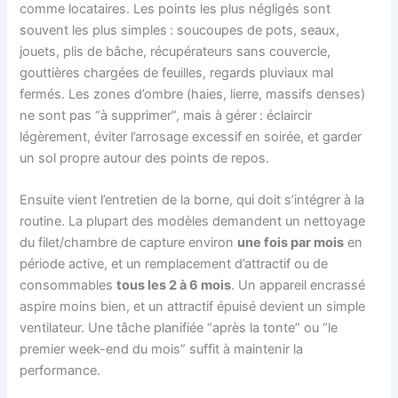
comme locataires. Les points les plus négligés sont
souvent les plus simples : soucoupes de pots, seaux,
jouets, plis de bâche, récupérateurs sans couvercle,
gouttières chargées de feuilles, regards pluviaux mal
fermés. Les zones d’ombre (haies, lierre, massifs denses)
ne sont pas “à supprimer”, mais à gérer : éclaircir
légèrement, éviter l’arrosage excessif en soirée, et garder
un sol propre autour des points de repos.
Ensuite vient l’entretien de la borne, qui doit s’intégrer à la
routine. La plupart des modèles demandent un nettoyage
du filet/chambre de capture environ
une fois par mois
en
période active, et un remplacement d’attractif ou de
consommables
tous les 2 à 6 mois
. Un appareil encrassé
aspire moins bien, et un attractif épuisé devient un simple
ventilateur. Une tâche planifiée “après la tonte” ou “le
premier week-end du mois” suffit à maintenir la
performance.