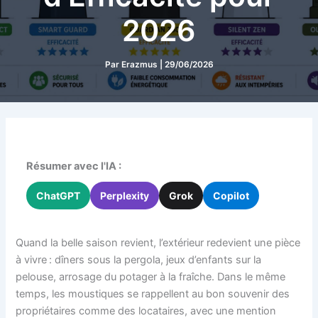
2026
Par
Erazmus
|
29/06/2026
Résumer avec l'IA :
ChatGPT
Perplexity
Grok
Copilot
Quand la belle saison revient, l’extérieur redevient une pièce
à vivre : dîners sous la pergola, jeux d’enfants sur la
pelouse, arrosage du potager à la fraîche. Dans le même
temps, les moustiques se rappellent au bon souvenir des
propriétaires comme des locataires, avec une mention