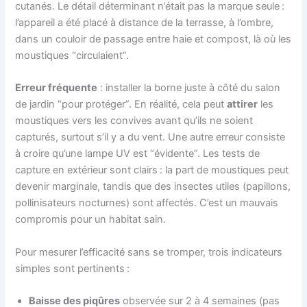
cutanés. Le détail déterminant n’était pas la marque seule :
l’appareil a été placé à distance de la terrasse, à l’ombre,
dans un couloir de passage entre haie et compost, là où les
moustiques “circulaient”.
Erreur fréquente
: installer la borne juste à côté du salon
de jardin “pour protéger”. En réalité, cela peut
attirer
les
moustiques vers les convives avant qu’ils ne soient
capturés, surtout s’il y a du vent. Une autre erreur consiste
à croire qu’une lampe UV est “évidente”. Les tests de
capture en extérieur sont clairs : la part de moustiques peut
devenir marginale, tandis que des insectes utiles (papillons,
pollinisateurs nocturnes) sont affectés. C’est un mauvais
compromis pour un habitat sain.
Pour mesurer l’efficacité sans se tromper, trois indicateurs
simples sont pertinents :
Baisse des piqûres
observée sur 2 à 4 semaines (pas