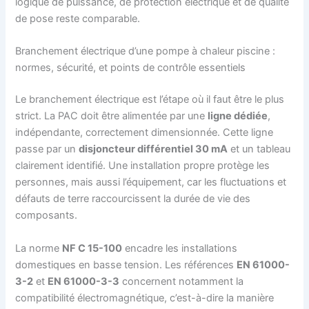
logique de puissance, de protection électrique et de qualité
de pose reste comparable.
Branchement électrique d’une pompe à chaleur piscine :
normes, sécurité, et points de contrôle essentiels
Le branchement électrique est l’étape où il faut être le plus
strict. La PAC doit être alimentée par une
ligne dédiée
,
indépendante, correctement dimensionnée. Cette ligne
passe par un
disjoncteur différentiel 30 mA
et un tableau
clairement identifié. Une installation propre protège les
personnes, mais aussi l’équipement, car les fluctuations et
défauts de terre raccourcissent la durée de vie des
composants.
La norme
NF C 15-100
encadre les installations
domestiques en basse tension. Les références
EN 61000-
3-2
et
EN 61000-3-3
concernent notamment la
compatibilité électromagnétique, c’est-à-dire la manière