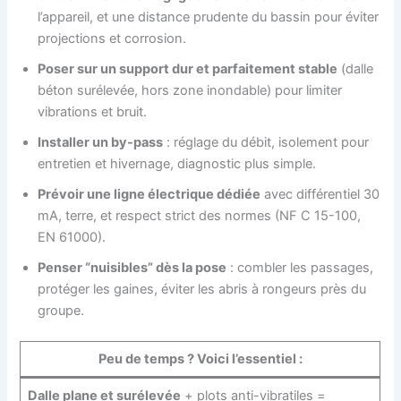
l’appareil, et une distance prudente du bassin pour éviter
projections et corrosion.
Poser sur un support dur et parfaitement stable
(dalle
béton surélevée, hors zone inondable) pour limiter
vibrations et bruit.
Installer un by-pass
: réglage du débit, isolement pour
entretien et hivernage, diagnostic plus simple.
Prévoir une ligne électrique dédiée
avec différentiel 30
mA, terre, et respect strict des normes (NF C 15-100,
EN 61000).
Penser “nuisibles” dès la pose
: combler les passages,
protéger les gaines, éviter les abris à rongeurs près du
groupe.
Peu de temps ? Voici l’essentiel :
Dalle plane et surélevée
+ plots anti-vibratiles =