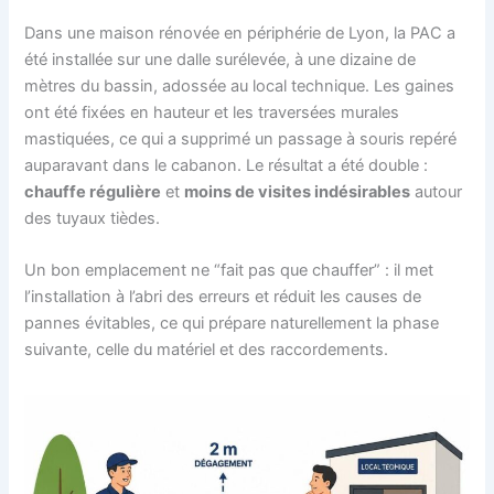
Dans une maison rénovée en périphérie de Lyon, la PAC a
été installée sur une dalle surélevée, à une dizaine de
mètres du bassin, adossée au local technique. Les gaines
ont été fixées en hauteur et les traversées murales
mastiquées, ce qui a supprimé un passage à souris repéré
auparavant dans le cabanon. Le résultat a été double :
chauffe régulière
et
moins de visites indésirables
autour
des tuyaux tièdes.
Un bon emplacement ne “fait pas que chauffer” : il met
l’installation à l’abri des erreurs et réduit les causes de
pannes évitables, ce qui prépare naturellement la phase
suivante, celle du matériel et des raccordements.