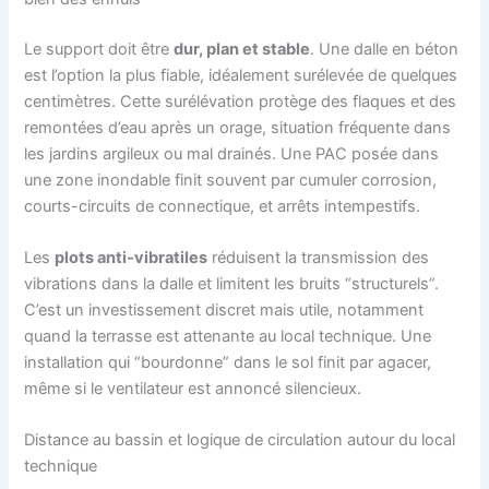
Le support doit être
dur, plan et stable
. Une dalle en béton
est l’option la plus fiable, idéalement surélevée de quelques
centimètres. Cette surélévation protège des flaques et des
remontées d’eau après un orage, situation fréquente dans
les jardins argileux ou mal drainés. Une PAC posée dans
une zone inondable finit souvent par cumuler corrosion,
courts-circuits de connectique, et arrêts intempestifs.
Les
plots anti-vibratiles
réduisent la transmission des
vibrations dans la dalle et limitent les bruits “structurels”.
C’est un investissement discret mais utile, notamment
quand la terrasse est attenante au local technique. Une
installation qui “bourdonne” dans le sol finit par agacer,
même si le ventilateur est annoncé silencieux.
Distance au bassin et logique de circulation autour du local
technique