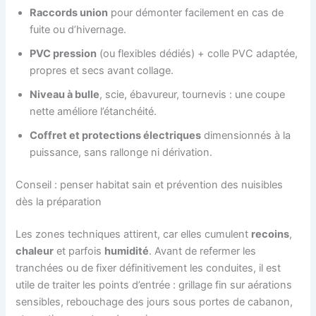
Raccords union
pour démonter facilement en cas de
fuite ou d’hivernage.
PVC pression
(ou flexibles dédiés) + colle PVC adaptée,
propres et secs avant collage.
Niveau à bulle
, scie, ébavureur, tournevis : une coupe
nette améliore l’étanchéité.
Coffret et protections électriques
dimensionnés à la
puissance, sans rallonge ni dérivation.
Conseil : penser habitat sain et prévention des nuisibles
dès la préparation
Les zones techniques attirent, car elles cumulent
recoins
,
chaleur
et parfois
humidité
. Avant de refermer les
tranchées ou de fixer définitivement les conduites, il est
utile de traiter les points d’entrée : grillage fin sur aérations
sensibles, rebouchage des jours sous portes de cabanon,