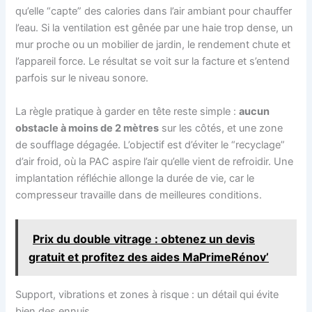
qu’elle “capte” des calories dans l’air ambiant pour chauffer
l’eau. Si la ventilation est gênée par une haie trop dense, un
mur proche ou un mobilier de jardin, le rendement chute et
l’appareil force. Le résultat se voit sur la facture et s’entend
parfois sur le niveau sonore.
La règle pratique à garder en tête reste simple :
aucun
obstacle à moins de 2 mètres
sur les côtés, et une zone
de soufflage dégagée. L’objectif est d’éviter le “recyclage”
d’air froid, où la PAC aspire l’air qu’elle vient de refroidir. Une
implantation réfléchie allonge la durée de vie, car le
compresseur travaille dans de meilleures conditions.
Prix du double vitrage : obtenez un devis
gratuit et profitez des aides MaPrimeRénov’
Support, vibrations et zones à risque : un détail qui évite
bien des ennuis