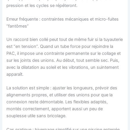
pression et les cycles se répéteront.
Erreur fréquente : contraintes mécaniques et micro-fuites
“fantômes”
Un raccord bien collé peut tout de même fuir si la tuyauterie
est “en tension”. Quand un tube force pour rejoindre la
PAC, il impose une contrainte permanente sur le collage et
sur les joints des unions. Au début, tout semble sec. Puis,
avec la dilatation au soleil et les vibrations, un suintement
apparaît.
La solution est simple : ajuster les longueurs, prévoir des
alignements propres, et utiliser des unions pour que la
connexion reste démontable. Les flexibles adaptés,
montés correctement, apportent aussi un peu de
souplesse utile sans bricolage.
Cas pratique : hivernage simplifié sur une piscine enterrée