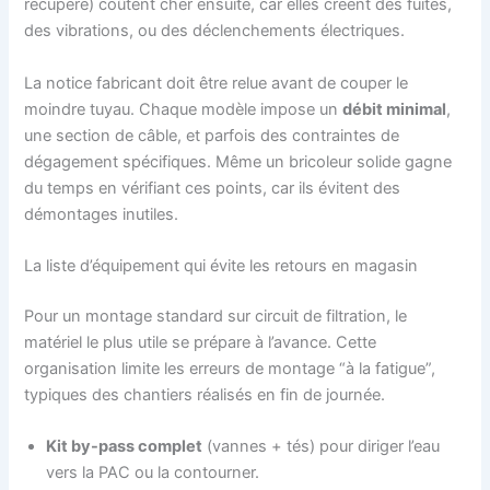
récupéré) coûtent cher ensuite, car elles créent des fuites,
des vibrations, ou des déclenchements électriques.
La notice fabricant doit être relue avant de couper le
moindre tuyau. Chaque modèle impose un
débit minimal
,
une section de câble, et parfois des contraintes de
dégagement spécifiques. Même un bricoleur solide gagne
du temps en vérifiant ces points, car ils évitent des
démontages inutiles.
La liste d’équipement qui évite les retours en magasin
Pour un montage standard sur circuit de filtration, le
matériel le plus utile se prépare à l’avance. Cette
organisation limite les erreurs de montage “à la fatigue”,
typiques des chantiers réalisés en fin de journée.
Kit by-pass complet
(vannes + tés) pour diriger l’eau
vers la PAC ou la contourner.