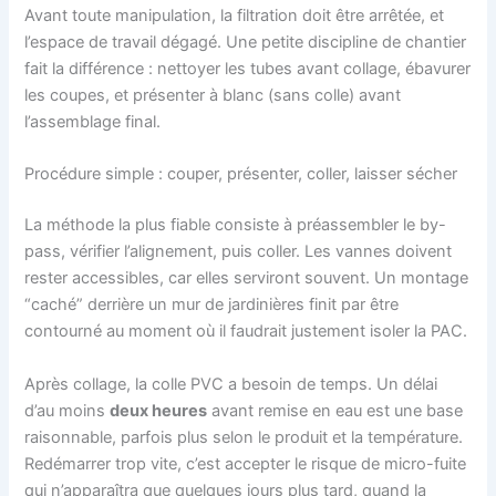
Avant toute manipulation, la filtration doit être arrêtée, et
l’espace de travail dégagé. Une petite discipline de chantier
fait la différence : nettoyer les tubes avant collage, ébavurer
les coupes, et présenter à blanc (sans colle) avant
l’assemblage final.
Procédure simple : couper, présenter, coller, laisser sécher
La méthode la plus fiable consiste à préassembler le by-
pass, vérifier l’alignement, puis coller. Les vannes doivent
rester accessibles, car elles serviront souvent. Un montage
“caché” derrière un mur de jardinières finit par être
contourné au moment où il faudrait justement isoler la PAC.
Après collage, la colle PVC a besoin de temps. Un délai
d’au moins
deux heures
avant remise en eau est une base
raisonnable, parfois plus selon le produit et la température.
Redémarrer trop vite, c’est accepter le risque de micro-fuite
qui n’apparaîtra que quelques jours plus tard, quand la