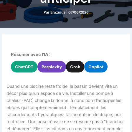
Par
Erazmus
|
07/06/2026
Résumer avec l'IA :
ChatGPT
Perplexity
Grok
Copilot
Quand une piscine reste froide, le bassin devient vite un
décor plus qu’un espace de vie. Installer une pompe à
chaleur (PAC) change la donne, à condition d’anticiper les
étapes qui comptent vraiment : l’emplacement, les
raccordements hydrauliques, l’alimentation électrique, puis
l’entretien. Une pose réussie ne se résume pas à “brancher
et démarrer”. Elle s’inscrit dans un environnement complet