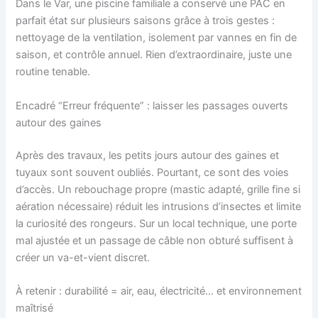
Dans le Var, une piscine familiale a conservé une PAC en
parfait état sur plusieurs saisons grâce à trois gestes :
nettoyage de la ventilation, isolement par vannes en fin de
saison, et contrôle annuel. Rien d’extraordinaire, juste une
routine tenable.
Encadré “Erreur fréquente” : laisser les passages ouverts
autour des gaines
Après des travaux, les petits jours autour des gaines et
tuyaux sont souvent oubliés. Pourtant, ce sont des voies
d’accès. Un rebouchage propre (mastic adapté, grille fine si
aération nécessaire) réduit les intrusions d’insectes et limite
la curiosité des rongeurs. Sur un local technique, une porte
mal ajustée et un passage de câble non obturé suffisent à
créer un va-et-vient discret.
À retenir : durabilité = air, eau, électricité… et environnement
maîtrisé