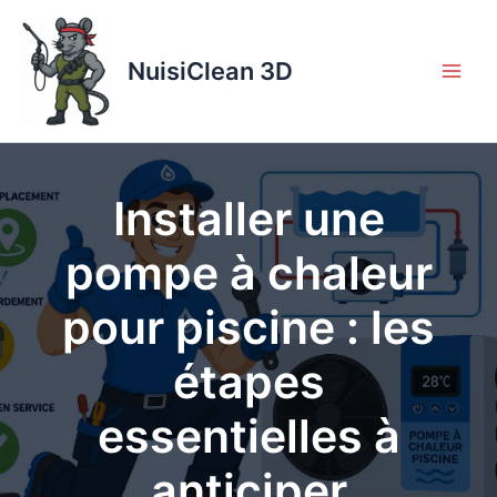
Aller
au
contenu
NuisiClean 3D
Installer une
pompe à chaleur
pour piscine : les
étapes
essentielles à
anticiper