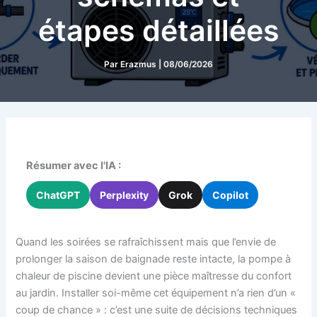
étapes détaillées
Par
Erazmus
|
08/06/2026
Résumer avec l'IA :
ChatGPT
Perplexity
Grok
Copilot
Quand les soirées se rafraîchissent mais que l’envie de
prolonger la saison de baignade reste intacte, la pompe à
chaleur de piscine devient une pièce maîtresse du confort
au jardin. Installer soi-même cet équipement n’a rien d’un «
coup de chance » : c’est une suite de décisions techniques