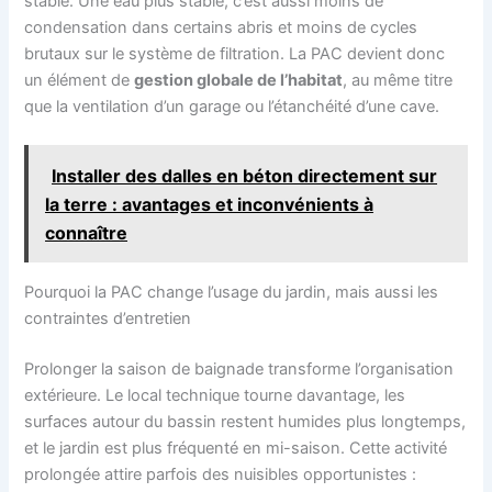
stable. Une eau plus stable, c’est aussi moins de
condensation dans certains abris et moins de cycles
brutaux sur le système de filtration. La PAC devient donc
un élément de
gestion globale de l’habitat
, au même titre
que la ventilation d’un garage ou l’étanchéité d’une cave.
Installer des dalles en béton directement sur
la terre : avantages et inconvénients à
connaître
Pourquoi la PAC change l’usage du jardin, mais aussi les
contraintes d’entretien
Prolonger la saison de baignade transforme l’organisation
extérieure. Le local technique tourne davantage, les
surfaces autour du bassin restent humides plus longtemps,
et le jardin est plus fréquenté en mi-saison. Cette activité
prolongée attire parfois des nuisibles opportunistes :