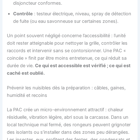
disjoncteur conformes.
Contrôle
: testeur électrique, niveau, spray de détection
de fuite (ou eau savonneuse sur certaines zones).
Un point souvent négligé concerne l’accessibilité : l’unité
doit rester atteignable pour nettoyer la grille, contrôler les
raccords et intervenir sans se contorsionner. Une PAC «
coincée » finit par être moins entretenue, ce qui réduit sa
durée de vie.
Ce qui est accessible est vérifié ; ce qui est
caché est oublié.
Prévenir les nuisibles dès la préparation : câbles, gaines,
humidité et recoins
La PAC crée un micro-environnement attractif : chaleur
résiduelle, vibration légère, abri sous la carcasse. Dans un
local technique mal fermé, des rongeurs peuvent grignoter
des isolants ou s’installer dans des zones peu dérangées.
Les insectes, eux, profitent des fentes, des condensats et