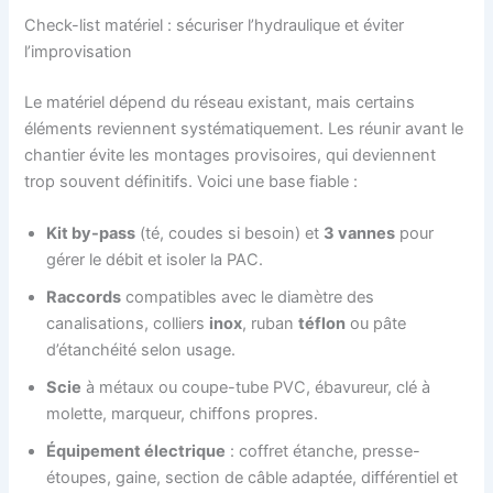
Check-list matériel : sécuriser l’hydraulique et éviter
l’improvisation
Le matériel dépend du réseau existant, mais certains
éléments reviennent systématiquement. Les réunir avant le
chantier évite les montages provisoires, qui deviennent
trop souvent définitifs. Voici une base fiable :
Kit by-pass
(té, coudes si besoin) et
3 vannes
pour
gérer le débit et isoler la PAC.
Raccords
compatibles avec le diamètre des
canalisations, colliers
inox
, ruban
téflon
ou pâte
d’étanchéité selon usage.
Scie
à métaux ou coupe-tube PVC, ébavureur, clé à
molette, marqueur, chiffons propres.
Équipement électrique
: coffret étanche, presse-
étoupes, gaine, section de câble adaptée, différentiel et