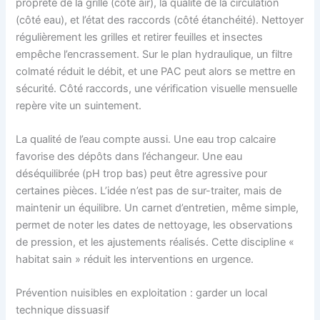
propreté de la grille (côté air), la qualité de la circulation
(côté eau), et l’état des raccords (côté étanchéité). Nettoyer
régulièrement les grilles et retirer feuilles et insectes
empêche l’encrassement. Sur le plan hydraulique, un filtre
colmaté réduit le débit, et une PAC peut alors se mettre en
sécurité. Côté raccords, une vérification visuelle mensuelle
repère vite un suintement.
La qualité de l’eau compte aussi. Une eau trop calcaire
favorise des dépôts dans l’échangeur. Une eau
déséquilibrée (pH trop bas) peut être agressive pour
certaines pièces. L’idée n’est pas de sur-traiter, mais de
maintenir un équilibre. Un carnet d’entretien, même simple,
permet de noter les dates de nettoyage, les observations
de pression, et les ajustements réalisés. Cette discipline «
habitat sain » réduit les interventions en urgence.
Prévention nuisibles en exploitation : garder un local
technique dissuasif