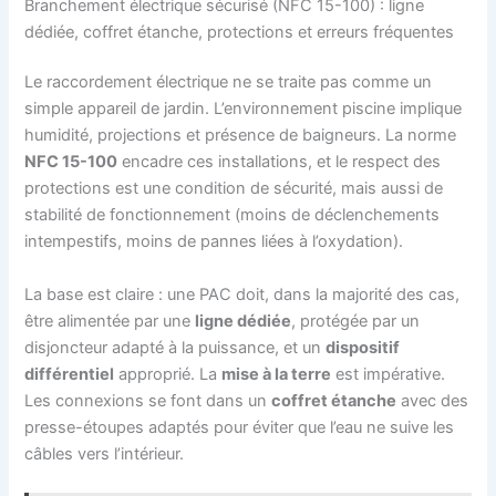
Branchement électrique sécurisé (NFC 15-100) : ligne
dédiée, coffret étanche, protections et erreurs fréquentes
Le raccordement électrique ne se traite pas comme un
simple appareil de jardin. L’environnement piscine implique
humidité, projections et présence de baigneurs. La norme
NFC 15-100
encadre ces installations, et le respect des
protections est une condition de sécurité, mais aussi de
stabilité de fonctionnement (moins de déclenchements
intempestifs, moins de pannes liées à l’oxydation).
La base est claire : une PAC doit, dans la majorité des cas,
être alimentée par une
ligne dédiée
, protégée par un
disjoncteur adapté à la puissance, et un
dispositif
différentiel
approprié. La
mise à la terre
est impérative.
Les connexions se font dans un
coffret étanche
avec des
presse-étoupes adaptés pour éviter que l’eau ne suive les
câbles vers l’intérieur.