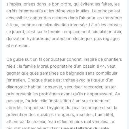
simples, prises dans le bon ordre, qui évitent les fuites, les
arrêts intempestifs et les dépenses inutiles. Le principe est
accessible : capter des calories dans l’air pour les transférer
à l’eau, comme une climatisation inversée. Là où les choses
se jouent, c’est sur le terrain : emplacement, circulation d’air,
dérivation hydraulique, protection électrique, puis réglages
et entretien.
Ce guide suit un fil conducteur concret, inspiré de chantiers
réels : la famille Morel, propriétaire d’un bassin 8×4, veut
gagner quelques semaines de baignade sans compliquer
l’entretien. Chaque étape est traitée avec la rigueur d’un
diagnostic habitat : observer, sécuriser, raccorder, tester,
puis prévenir les problèmes avant qu’ils n’apparaissent. Au
passage, l’article relie l’installation à un sujet rarement
abordé : l’impact sur l’hygiène du local technique et sur la
prévention des nuisibles (rongeurs, insectes, humidité),
attirés par la chaleur, l’eau et les recoins mal ventilés. Le
résultat recherché est clair :
une installation durable,