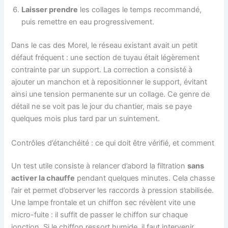
Laisser prendre
les collages le temps recommandé,
puis remettre en eau progressivement.
Dans le cas des Morel, le réseau existant avait un petit
défaut fréquent : une section de tuyau était légèrement
contrainte par un support. La correction a consisté à
ajouter un manchon et à repositionner le support, évitant
ainsi une tension permanente sur un collage. Ce genre de
détail ne se voit pas le jour du chantier, mais se paye
quelques mois plus tard par un suintement.
Contrôles d’étanchéité : ce qui doit être vérifié, et comment
Un test utile consiste à relancer d’abord la filtration
sans
activer la chauffe
pendant quelques minutes. Cela chasse
l’air et permet d’observer les raccords à pression stabilisée.
Une lampe frontale et un chiffon sec révèlent vite une
micro-fuite : il suffit de passer le chiffon sur chaque
jonction. Si le chiffon ressort humide, il faut intervenir