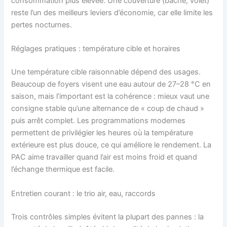
consommation plus élevée. Une couverture (bâche, volet)
reste l’un des meilleurs leviers d’économie, car elle limite les
pertes nocturnes.
Réglages pratiques : température cible et horaires
Une température cible raisonnable dépend des usages.
Beaucoup de foyers visent une eau autour de 27–28 °C en
saison, mais l’important est la cohérence : mieux vaut une
consigne stable qu’une alternance de « coup de chaud »
puis arrêt complet. Les programmations modernes
permettent de privilégier les heures où la température
extérieure est plus douce, ce qui améliore le rendement. La
PAC aime travailler quand l’air est moins froid et quand
l’échange thermique est facile.
Entretien courant : le trio air, eau, raccords
Trois contrôles simples évitent la plupart des pannes : la