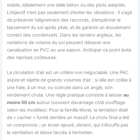
stable, idéalement une dalle béton ou des plots adaptés.
L’objectif n’est pas seulement d’éviter les vibrations : il s’agit
de préserver l’alignement des raccords, d’empêcher le
tassement du sol après pluie, et de garantir un écoulement
correct des condensats. Dans les terrains argileux, les
variations de volume du sol peuvent désaxer une
canalisation en PVC en une saison. Anticiper ce point évite
des reprises coûteuses.
La circulation d’air est un critère non négociable. Une PAC
aspire et rejette de grands volumes d’air ; si elle est collée à
une haie, à un mur, ou coincée dans un angle, son
rendement chute. Une règle pratique consiste à laisser
au
moins 50 cm
autour (souvent davantage côté soufflage
selon les modèles). Pour la famille Morel, la tentation était
de « cacher » l’unité derrière un massif. Le choix final a été
un compromis : un écran ajouré, distant, qui n’étouffe pas
la ventilation et laisse l’accès à l’entretien.