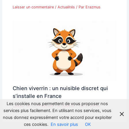
Laisser un commentaire
/
Actualités
/ Par
Erazmus
Chien viverrin : un nuisible discret qui
s’installe en France
Les cookies nous permettent de vous proposer nos
Laisser un commentaire
/
Actualités
/ Par
Erazmus
services plus facilement. En utilisant nos services, vous
nous donnez expressément votre accord pour exploiter
ces cookies.
En savoir plus
OK