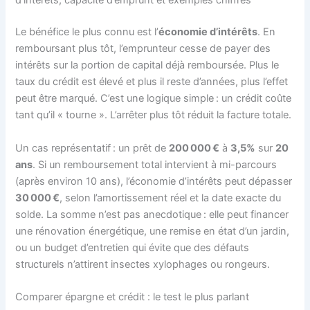
d’intérêts, capacité d’emprunt et exemples chiffrés
Le bénéfice le plus connu est l’
économie d’intérêts
. En
remboursant plus tôt, l’emprunteur cesse de payer des
intérêts sur la portion de capital déjà remboursée. Plus le
taux du crédit est élevé et plus il reste d’années, plus l’effet
peut être marqué. C’est une logique simple : un crédit coûte
tant qu’il « tourne ». L’arrêter plus tôt réduit la facture totale.
Un cas représentatif : un prêt de
200 000 €
à
3,5%
sur
20
ans
. Si un remboursement total intervient à mi-parcours
(après environ 10 ans), l’économie d’intérêts peut dépasser
30 000 €
, selon l’amortissement réel et la date exacte du
solde. La somme n’est pas anecdotique : elle peut financer
une rénovation énergétique, une remise en état d’un jardin,
ou un budget d’entretien qui évite que des défauts
structurels n’attirent insectes xylophages ou rongeurs.
Comparer épargne et crédit : le test le plus parlant