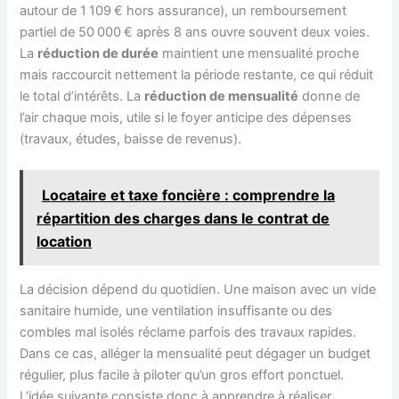
autour de 1 109 € hors assurance), un remboursement
partiel de 50 000 € après 8 ans ouvre souvent deux voies.
La
réduction de durée
maintient une mensualité proche
mais raccourcit nettement la période restante, ce qui réduit
le total d’intérêts. La
réduction de mensualité
donne de
l’air chaque mois, utile si le foyer anticipe des dépenses
(travaux, études, baisse de revenus).
Locataire et taxe foncière : comprendre la
répartition des charges dans le contrat de
location
La décision dépend du quotidien. Une maison avec un vide
sanitaire humide, une ventilation insuffisante ou des
combles mal isolés réclame parfois des travaux rapides.
Dans ce cas, alléger la mensualité peut dégager un budget
régulier, plus facile à piloter qu’un gros effort ponctuel.
L’idée suivante consiste donc à apprendre à réaliser