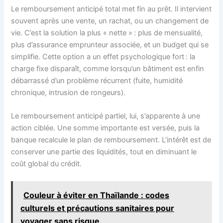
Le remboursement anticipé total met fin au prêt. Il intervient
souvent après une vente, un rachat, ou un changement de
vie. C’est la solution la plus « nette » : plus de mensualité,
plus d’assurance emprunteur associée, et un budget qui se
simplifie. Cette option a un effet psychologique fort : la
charge fixe disparaît, comme lorsqu’un bâtiment est enfin
débarrassé d’un problème récurrent (fuite, humidité
chronique, intrusion de rongeurs).
Le remboursement anticipé partiel, lui, s’apparente à une
action ciblée. Une somme importante est versée, puis la
banque recalcule le plan de remboursement. L’intérêt est de
conserver une partie des liquidités, tout en diminuant le
coût global du crédit.
Couleur à éviter en Thaïlande : codes
culturels et précautions sanitaires pour
voyager sans risque