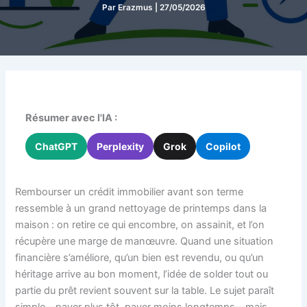
Par
Erazmus
|
27/05/2026
Résumer avec l'IA :
ChatGPT
Perplexity
Grok
Copilot
Rembourser un crédit immobilier avant son terme
ressemble à un grand nettoyage de printemps dans la
maison : on retire ce qui encombre, on assainit, et l’on
récupère une marge de manœuvre. Quand une situation
financière s’améliore, qu’un bien est revendu, ou qu’un
héritage arrive au bon moment, l’idée de solder tout ou
partie du prêt revient souvent sur la table. Le sujet paraît
simple—payer plus tôt, payer moins longtemps—mais,