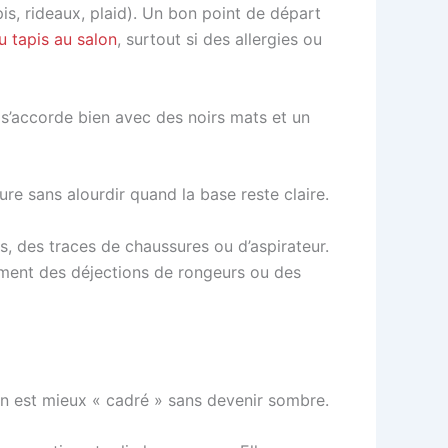
apis, rideaux, plaid). Un bon point de départ
u tapis au salon
, surtout si des allergies ou
 s’accorde bien avec des noirs mats et un
re sans alourdir quand la base reste claire.
, des traces de chaussures ou d’aspirateur.
ement des déjections de rongeurs ou des
lon est mieux « cadré » sans devenir sombre.