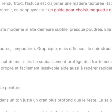
n rendu froid, l’astuce est d’ajouter une matière texturée (t
retenir, en s’appuyant sur
un guide pour choisir moquette o
reste moderne si elle demeure subtile, presque poudrée. Elle
res, lampadaire). Graphique, mais efficace : le noir structu
aut de mur clair. Le soubassement protège des frottements
propre et facilement lessivable aide aussi à repérer rapid
de peinture
dans un ton juste un cran plus profond que le reste. Le sa