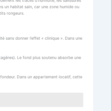
dement les traces d’humidité, les salissures
ns un habitat sain, car une zone humide ou
tits rongeurs.
é sans donner l’effet « clinique ». Dans une
étagères). Le fond plus soutenu absorbe une
ofondeur. Dans un appartement locatif, cette