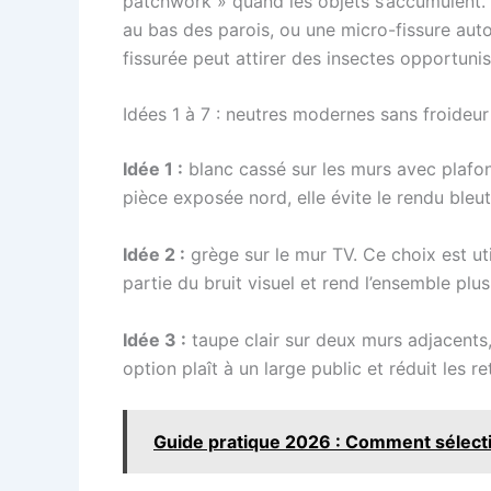
patchwork » quand les objets s’accumulent. Le
au bas des parois, ou une micro-fissure aut
fissurée peut attirer des insectes opportunis
Idées 1 à 7 : neutres modernes sans froideur
Idée 1 :
blanc cassé sur les murs avec plafond
pièce exposée nord, elle évite le rendu bleut
Idée 2 :
grège sur le mur TV. Ce choix est ut
partie du bruit visuel et rend l’ensemble plus
Idée 3 :
taupe clair sur deux murs adjacents,
option plaît à un large public et réduit les 
Guide pratique 2026 : Comment sélectio