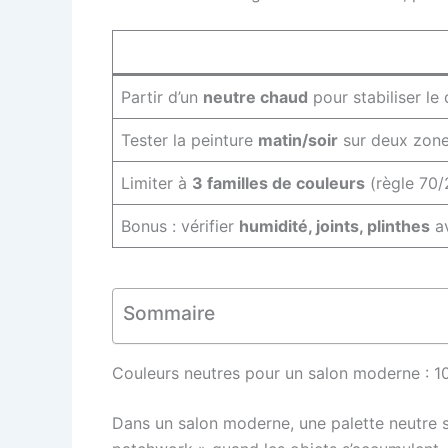
Partir d’un
neutre chaud
pour stabiliser le 
Tester la peinture
matin/soir
sur deux zones
Limiter à
3 familles de couleurs
(règle 70/2
Bonus : vérifier
humidité, joints, plinthes
av
Sommaire
Couleurs neutres pour un salon moderne : 10
Dans un salon moderne, une palette neutre sert