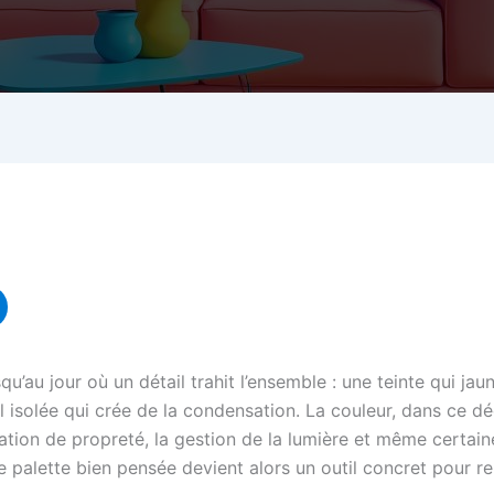
au jour où un détail trahit l’ensemble : une teinte qui jaunit
isolée qui crée de la condensation. La couleur, dans ce déco
ation de propreté, la gestion de la lumière et même certain
 palette bien pensée devient alors un outil concret pour re