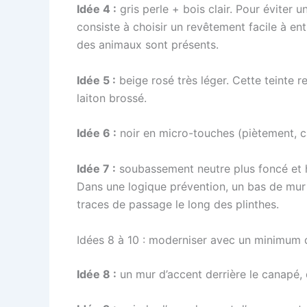
Idée 4 :
gris perle + bois clair. Pour éviter u
consiste à choisir un revêtement facile à ent
des animaux sont présents.
Idée 5 :
beige rosé très léger. Cette teinte 
laiton brossé.
Idée 6 :
noir en micro-touches (piètement, cad
Idée 7 :
soubassement neutre plus foncé et h
Dans une logique prévention, un bas de mur 
traces de passage le long des plinthes.
Idées 8 à 10 : moderniser avec un minimum 
Idée 8 :
un mur d’accent derrière le canapé, 