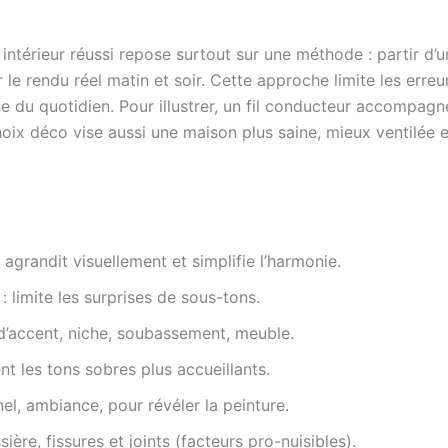
ntérieur réussi repose surtout sur une méthode : partir d’u
r le rendu réel matin et soir. Cette approche limite les erreu
iène du quotidien. Pour illustrer, un fil conducteur accompa
oix déco vise aussi une maison plus saine, mieux ventilée et
 agrandit visuellement et simplifie l’harmonie.
 limite les surprises de sous-tons.
d’accent, niche, soubassement, meuble.
dent les tons sobres plus accueillants.
nel, ambiance, pour révéler la peinture.
ière, fissures et joints (facteurs pro-nuisibles).