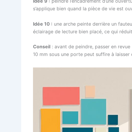
Idée 9 :
peindre l’encadrement d’une ouvertur
s’applique bien quand la pièce de vie est ouve
Idée 10 :
une arche peinte derrière un fauteu
éclairage de lecture bien placé, ce qui réduit
Conseil
: avant de peindre, passer en revue 
10 mm sous une porte peut suffire à laisser c