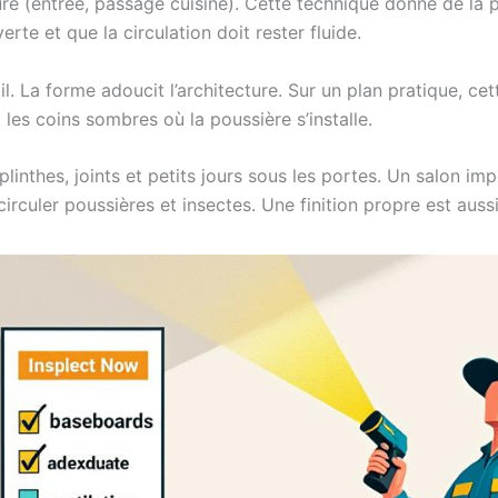
e (entrée, passage cuisine). Cette technique donne de la pe
rte et que la circulation doit rester fluide.
il. La forme adoucit l’architecture. Sur un plan pratique, c
 les coins sombres où la poussière s’installe.
plinthes, joints et petits jours sous les portes. Un salon i
irculer poussières et insectes. Une finition propre est aussi