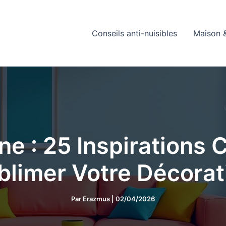
Conseils anti-nuisibles
Maison &
e : 25 Inspirations 
blimer Votre Décorat
Par
Erazmus
|
02/04/2026