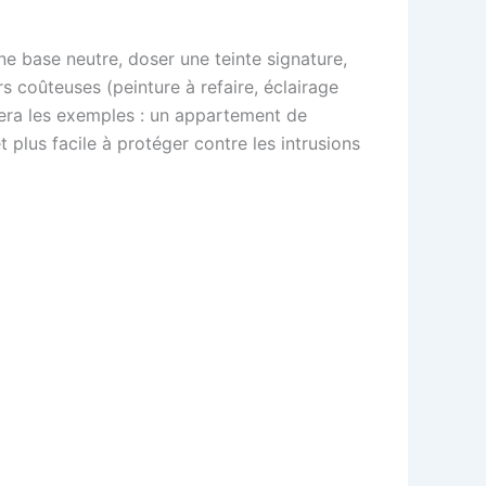
ne base neutre, doser une teinte signature,
rs coûteuses (peinture à refaire, éclairage
gnera les exemples : un appartement de
 plus facile à protéger contre les intrusions