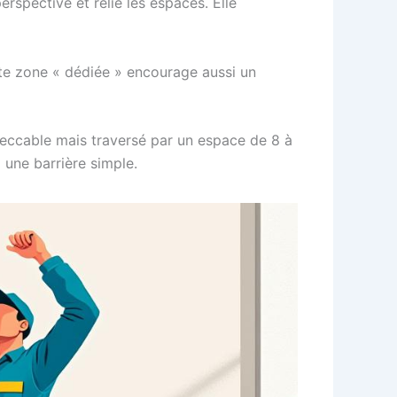
rspective et relie les espaces. Elle
ette zone « dédiée » encourage aussi un
mpeccable mais traversé par un espace de 8 à
 une barrière simple.