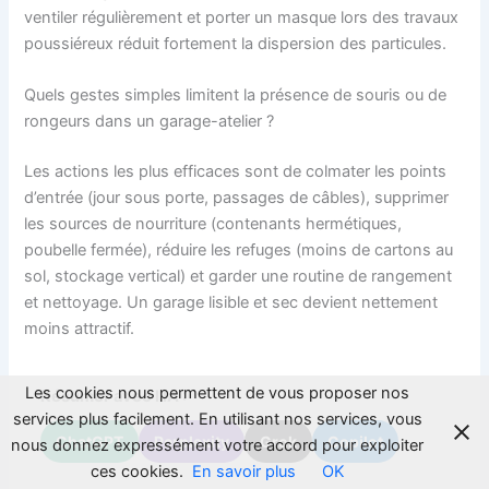
ventiler régulièrement et porter un masque lors des travaux
poussiéreux réduit fortement la dispersion des particules.
Quels gestes simples limitent la présence de souris ou de
rongeurs dans un garage-atelier ?
Les actions les plus efficaces sont de colmater les points
d’entrée (jour sous porte, passages de câbles), supprimer
les sources de nourriture (contenants hermétiques,
poubelle fermée), réduire les refuges (moins de cartons au
sol, stockage vertical) et garder une routine de rangement
et nettoyage. Un garage lisible et sec devient nettement
moins attractif.
Les cookies nous permettent de vous proposer nos
Résumer avec l'IA :
services plus facilement. En utilisant nos services, vous
ChatGPT
Perplexity
Grok
Copilot
nous donnez expressément votre accord pour exploiter
ces cookies.
En savoir plus
OK