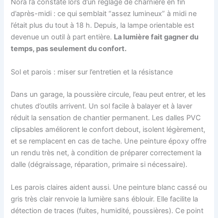
Nora l’a constaté lors d’un réglage de charnière en fin
d’après-midi : ce qui semblait “assez lumineux” à midi ne
l’était plus du tout à 18 h. Depuis, la lampe orientable est
devenue un outil à part entière.
La lumière fait gagner du
temps, pas seulement du confort.
Sol et parois : miser sur l’entretien et la résistance
Dans un garage, la poussière circule, l’eau peut entrer, et les
chutes d’outils arrivent. Un sol facile à balayer et à laver
réduit la sensation de chantier permanent. Les dalles PVC
clipsables améliorent le confort debout, isolent légèrement,
et se remplacent en cas de tache. Une peinture époxy offre
un rendu très net, à condition de préparer correctement la
dalle (dégraissage, réparation, primaire si nécessaire).
Les parois claires aident aussi. Une peinture blanc cassé ou
gris très clair renvoie la lumière sans éblouir. Elle facilite la
détection de traces (fuites, humidité, poussières). Ce point