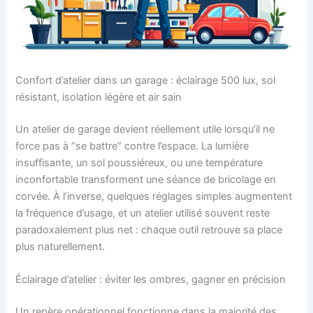
Confort d’atelier dans un garage : éclairage 500 lux, sol
résistant, isolation légère et air sain
Un atelier de garage devient réellement utile lorsqu’il ne
force pas à “se battre” contre l’espace. La lumière
insuffisante, un sol poussiéreux, ou une température
inconfortable transforment une séance de bricolage en
corvée. À l’inverse, quelques réglages simples augmentent
la fréquence d’usage, et un atelier utilisé souvent reste
paradoxalement plus net : chaque outil retrouve sa place
plus naturellement.
Éclairage d’atelier : éviter les ombres, gagner en précision
Un repère opérationnel fonctionne dans la majorité des