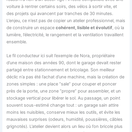
voiture à rentrer certains soirs, des vélos à sortir vite, et
des projets qui avancent par tranches de 30 minutes.
L’enjeu, ce n’est pas de copier un atelier professionnel, mais
de construire un espace
cohérent, lisible et évolutif
, où la
lumière, l’électricité, le rangement et la ventilation travaillent
ensemble.
Le fil conducteur ici suit l’exemple de Nora, propriétaire
d’une maison des années 90, dont le garage devait rester
partagé entre stationnement et bricolage. Son meilleur
déclic n’a pas été l’achat d’une machine, mais la création de
zones simples : une place “sale” pour couper et poncer
près de la porte, une zone “propre” pour assembler, et un
stockage vertical pour libérer le sol. Au passage, un point
souvent sous-estimé change tout : un garage sain attire
moins les nuisibles, conserve mieux les outils, et évite les
mauvaises surprises (odeurs, humidité, poussières, câbles
grignotés). L’atelier devient alors un lieu où l’on bricole plus