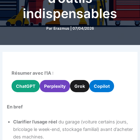
indispensables
Par
Erazmus
|
07/04/2026
Résumer avec l'IA :
ChatGPT
Perplexity
Grok
Copilot
En bref
Clarifier l’usage réel
du garage (voiture certains jours,
bricolage le week-end, stockage familial) avant d’acheter
des machines.