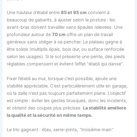
Une hauteur d’établi entre
85 et 95 cm
convient à
beaucoup de gabarits, à ajuster selon la posture : les
avant-bras doivent travailler sans épaules relevées. Une
profondeur autour de
70 cm
offre un plan de travail
généreux sans obliger à se pencher. Le plateau gagne à
être solide (multiplis épais, bois dur, ou surface renforcée
selon les usages). Si le sol présente une pente, des pieds
réglables compensent et évitent l’effet “établi qui danse”.
Fixer l’établi au mur, lorsque c’est possible, ajoute une
stabilité appréciable. C’est particulièrement utile en garage,
où la dalle n’est pas toujours parfaitement plane. L’objectif
est simple : éviter les gestes brusques, donc les incidents,
et obtenir des coupes plus précises.
La stabilité améliore
la qualité et la sécurité en même temps.
Le trio gagnant : étau, serre-joints, “troisième main”