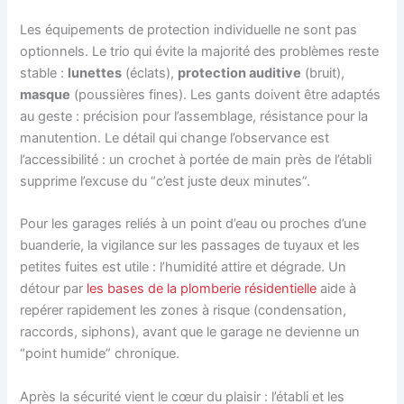
Les équipements de protection individuelle ne sont pas
optionnels. Le trio qui évite la majorité des problèmes reste
stable :
lunettes
(éclats),
protection auditive
(bruit),
masque
(poussières fines). Les gants doivent être adaptés
au geste : précision pour l’assemblage, résistance pour la
manutention. Le détail qui change l’observance est
l’accessibilité : un crochet à portée de main près de l’établi
supprime l’excuse du “c’est juste deux minutes”.
Pour les garages reliés à un point d’eau ou proches d’une
buanderie, la vigilance sur les passages de tuyaux et les
petites fuites est utile : l’humidité attire et dégrade. Un
détour par
les bases de la plomberie résidentielle
aide à
repérer rapidement les zones à risque (condensation,
raccords, siphons), avant que le garage ne devienne un
“point humide” chronique.
Après la sécurité vient le cœur du plaisir : l’établi et les