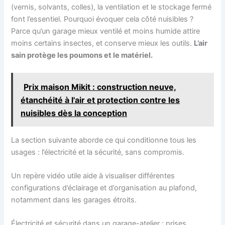
(vernis, solvants, colles), la ventilation et le stockage fermé
font l’essentiel. Pourquoi évoquer cela côté nuisibles ?
Parce qu’un garage mieux ventilé et moins humide attire
moins certains insectes, et conserve mieux les outils.
L’air
sain protège les poumons et le matériel.
Prix maison Mikit : construction neuve,
étanchéité à l'air et protection contre les
nuisibles dès la conception
La section suivante aborde ce qui conditionne tous les
usages : l’électricité et la sécurité, sans compromis.
Un repère vidéo utile aide à visualiser différentes
configurations d’éclairage et d’organisation au plafond,
notamment dans les garages étroits.
Électricité et sécurité dans un garage-atelier : prises,