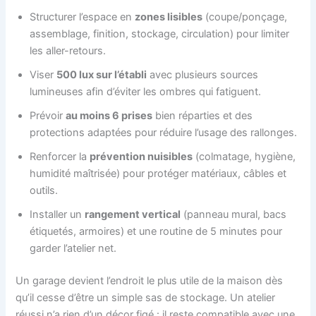
Structurer l’espace en
zones lisibles
(coupe/ponçage,
assemblage, finition, stockage, circulation) pour limiter
les aller-retours.
Viser
500 lux sur l’établi
avec plusieurs sources
lumineuses afin d’éviter les ombres qui fatiguent.
Prévoir
au moins 6 prises
bien réparties et des
protections adaptées pour réduire l’usage des rallonges.
Renforcer la
prévention nuisibles
(colmatage, hygiène,
humidité maîtrisée) pour protéger matériaux, câbles et
outils.
Installer un
rangement vertical
(panneau mural, bacs
étiquetés, armoires) et une routine de 5 minutes pour
garder l’atelier net.
Un garage devient l’endroit le plus utile de la maison dès
qu’il cesse d’être un simple sas de stockage. Un atelier
réussi n’a rien d’un décor figé : il reste compatible avec une