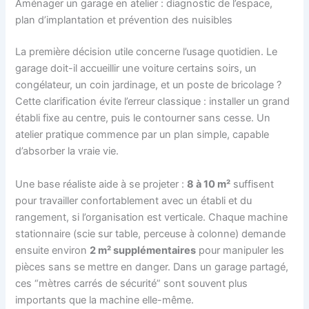
Aménager un garage en atelier : diagnostic de l’espace,
plan d’implantation et prévention des nuisibles
La première décision utile concerne l’usage quotidien. Le
garage doit-il accueillir une voiture certains soirs, un
congélateur, un coin jardinage, et un poste de bricolage ?
Cette clarification évite l’erreur classique : installer un grand
établi fixe au centre, puis le contourner sans cesse. Un
atelier pratique commence par un plan simple, capable
d’absorber la vraie vie.
Une base réaliste aide à se projeter :
8 à 10 m²
suffisent
pour travailler confortablement avec un établi et du
rangement, si l’organisation est verticale. Chaque machine
stationnaire (scie sur table, perceuse à colonne) demande
ensuite environ
2 m² supplémentaires
pour manipuler les
pièces sans se mettre en danger. Dans un garage partagé,
ces “mètres carrés de sécurité” sont souvent plus
importants que la machine elle-même.