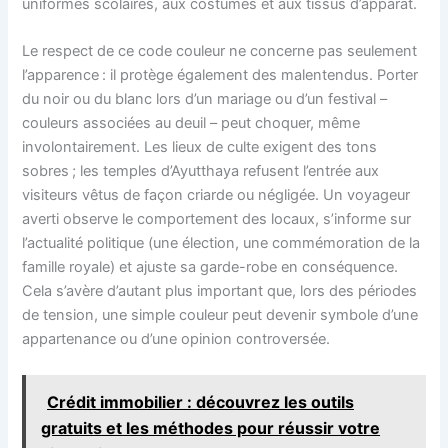
uniformes scolaires, aux costumes et aux tissus d’apparat.
Le respect de ce code couleur ne concerne pas seulement
l’apparence : il protège également des malentendus. Porter
du noir ou du blanc lors d’un mariage ou d’un festival –
couleurs associées au deuil – peut choquer, même
involontairement. Les lieux de culte exigent des tons
sobres ; les temples d’Ayutthaya refusent l’entrée aux
visiteurs vêtus de façon criarde ou négligée. Un voyageur
averti observe le comportement des locaux, s’informe sur
l’actualité politique (une élection, une commémoration de la
famille royale) et ajuste sa garde-robe en conséquence.
Cela s’avère d’autant plus important que, lors des périodes
de tension, une simple couleur peut devenir symbole d’une
appartenance ou d’une opinion controversée.
Crédit immobilier : découvrez les outils
gratuits et les méthodes pour réussir votre