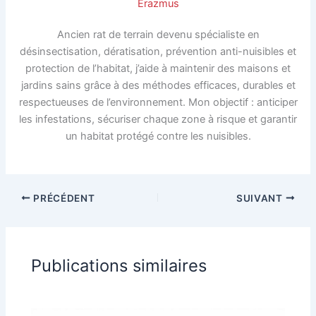
Erazmus
Ancien rat de terrain devenu spécialiste en
désinsectisation, dératisation, prévention anti-nuisibles et
protection de l’habitat, j’aide à maintenir des maisons et
jardins sains grâce à des méthodes efficaces, durables et
respectueuses de l’environnement. Mon objectif : anticiper
les infestations, sécuriser chaque zone à risque et garantir
un habitat protégé contre les nuisibles.
PRÉCÉDENT
SUIVANT
Publications similaires