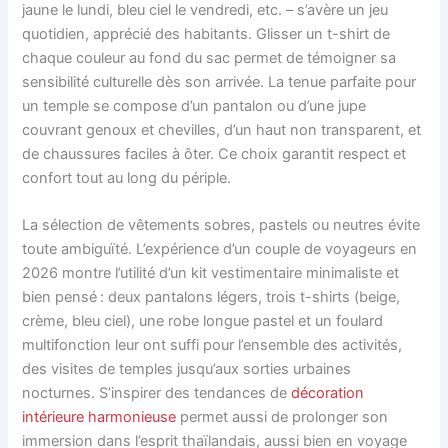
jaune le lundi, bleu ciel le vendredi, etc. – s’avère un jeu
quotidien, apprécié des habitants. Glisser un t-shirt de
chaque couleur au fond du sac permet de témoigner sa
sensibilité culturelle dès son arrivée. La tenue parfaite pour
un temple se compose d’un pantalon ou d’une jupe
couvrant genoux et chevilles, d’un haut non transparent, et
de chaussures faciles à ôter. Ce choix garantit respect et
confort tout au long du périple.
La sélection de vêtements sobres, pastels ou neutres évite
toute ambiguïté. L’expérience d’un couple de voyageurs en
2026 montre l’utilité d’un kit vestimentaire minimaliste et
bien pensé : deux pantalons légers, trois t-shirts (beige,
crème, bleu ciel), une robe longue pastel et un foulard
multifonction leur ont suffi pour l’ensemble des activités,
des visites de temples jusqu’aux sorties urbaines
nocturnes. S’inspirer des tendances de
décoration
intérieure harmonieuse
permet aussi de prolonger son
immersion dans l’esprit thaïlandais, aussi bien en voyage