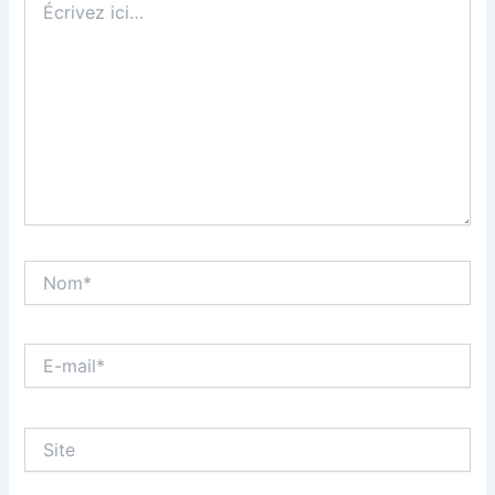
ici…
Nom*
E-
mail*
Site