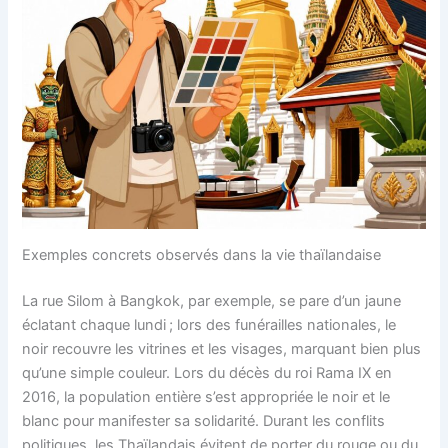
Exemples concrets observés dans la vie thaïlandaise
La rue Silom à Bangkok, par exemple, se pare d’un jaune
éclatant chaque lundi ; lors des funérailles nationales, le
noir recouvre les vitrines et les visages, marquant bien plus
qu’une simple couleur. Lors du décès du roi Rama IX en
2016, la population entière s’est appropriée le noir et le
blanc pour manifester sa solidarité. Durant les conflits
politiques, les Thaïlandais évitent de porter du rouge ou du