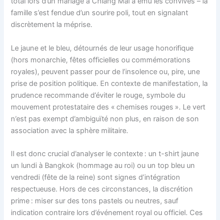
total lors d’un mariage à Chiang Mai a ému les convives – la
famille s’est fendue d’un sourire poli, tout en signalant
discrètement la méprise.
Le jaune et le bleu, détournés de leur usage honorifique
(hors monarchie, fêtes officielles ou commémorations
royales), peuvent passer pour de l’insolence ou, pire, une
prise de position politique. En contexte de manifestation, la
prudence recommande d’éviter le rouge, symbole du
mouvement protestataire des « chemises rouges ». Le vert
n’est pas exempt d’ambiguïté non plus, en raison de son
association avec la sphère militaire.
Il est donc crucial d’analyser le contexte : un t-shirt jaune
un lundi à Bangkok (hommage au roi) ou un top bleu un
vendredi (fête de la reine) sont signes d’intégration
respectueuse. Hors de ces circonstances, la discrétion
prime : miser sur des tons pastels ou neutres, sauf
indication contraire lors d’événement royal ou officiel. Ces