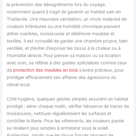
la prévention des désagréments lors du voyage,
notamment quand il s’agit de garantir un habitat sain en
Thaïlande. Une mauvaise ventilation, un choix malavisé de
couleurs intérieures ou une humidité chronique peuvent
attirer nuisibles, moisissures et détériorer meubles et
textiles. Il est conseillé de garder une chambre propre, bien
ventilée, et d’éviter d’exposer les tissus à la chaleur ou à
l’humidité directe. Pour penser sa maison ou sa location
avec soin, se référer à des guides spécialisés comme ceux
de
protection des meubles en bois
s’avère précieux, pour
protéger efficacement ses affaires des agressions du
climat local.
Côté hygiène, quelques gestes simples assurent un habitat
protégé : aérer chaque matin, vérifier l’absence de traces de
moisissures, nettoyer régulièrement les surfaces et
contrôler la literie. Pour les vêtements, les couleurs pastel
se révèlent plus simples à entretenir sous le soleil
thaïlandais, tandis que les tissus foncés risquent de