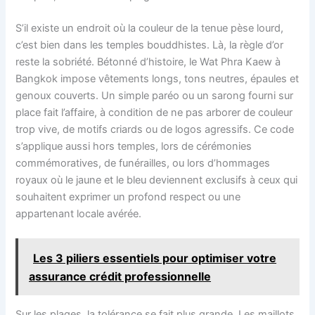
S’il existe un endroit où la couleur de la tenue pèse lourd,
c’est bien dans les temples bouddhistes. Là, la règle d’or
reste la sobriété. Bétonné d’histoire, le Wat Phra Kaew à
Bangkok impose vêtements longs, tons neutres, épaules et
genoux couverts. Un simple paréo ou un sarong fourni sur
place fait l’affaire, à condition de ne pas arborer de couleur
trop vive, de motifs criards ou de logos agressifs. Ce code
s’applique aussi hors temples, lors de cérémonies
commémoratives, de funérailles, ou lors d’hommages
royaux où le jaune et le bleu deviennent exclusifs à ceux qui
souhaitent exprimer un profond respect ou une
appartenant locale avérée.
Les 3 piliers essentiels pour optimiser votre
assurance crédit professionnelle
Sur les plages, la tolérance se fait plus grande. Les maillots