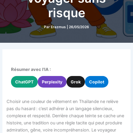
risque
Par
Erazmus
|
26/05/2026
Résumer avec l'IA :
ChatGPT
Perplexity
Grok
Copilot
Choisir une couleur de vêtement en Thaïlande ne relève
pas du hasard : c’est adhérer à un langage silencieux,
complexe et respecté. Derrière chaque teinte se cache une
histoire, une tradition ou une règle tacite qui peut produire
admiration, gêne, voire incompréhension. Le voyageur