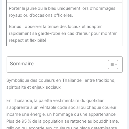
Porter le jaune ou le bleu uniquement lors d’hommages
royaux ou d’occasions officielles.
Bonus : observer la tenue des locaux et adapter
rapidement sa garde-robe en cas d’erreur pour montrer
respect et flexibilité.
Sommaire
Symbolique des couleurs en Thaïlande : entre traditions,
spiritualité et enjeux sociaux
En Thaïlande, la palette vestimentaire du quotidien
s’apparente à un véritable code social où chaque couleur
incarne une énergie, un hommage ou une appartenance.
Plus de 95 % de la population se rattache au bouddhisme,
religion qui accorde aux couleurs une place déterminante.