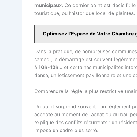
municipaux
. Ce dernier point est décisif : l
touristique, ou l’historique local de plaintes.
Optimisez l’Espace de Votre Chambre 
Dans la pratique, de nombreuses communes c
samedi, le démarrage est souvent légèreme
à
10h-12h
… et certaines municipalités inter
dense, un lotissement pavillonnaire et une 
Comprendre la règle la plus restrictive (mair
Un point surprend souvent : un règlement pr
accepté au moment de l’achat ou du bail peut
explique des conflits récurrents : un résiden
impose un cadre plus serré.