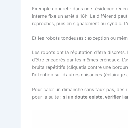
Exemple concret : dans une résidence récente
interne fixe un arrêt à 18h. Le différend peu
reproches, puis en signalement au syndic. L’
Et les robots tondeuses : exception ou mêm
Les robots ont la réputation d’être discrets
d’être encadrés par les mêmes créneaux. L’us
bruits répétitifs (cliquetis contre une bordure
l’attention sur d’autres nuisances (éclairage 
Pour caler un dimanche sans faux pas, des re
pour la suite :
si un doute existe, vérifier l