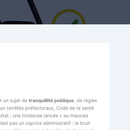
st un sujet de
tranquillité publique
, de règles
mun (arrêtés préfectoraux, Code de la santé
ltat : une tondeuse lancée « au mauvais
est pas un caprice administratif : le bruit