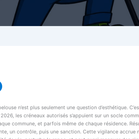
elouse n’est plus seulement une question d’esthétique. C’e
En 2026, les créneaux autorisés s’appuient sur un socle com
 chaque commune, et parfois même de chaque résidence. Résu
e, un contrôle, puis une sanction. Cette vigilance accrue n’