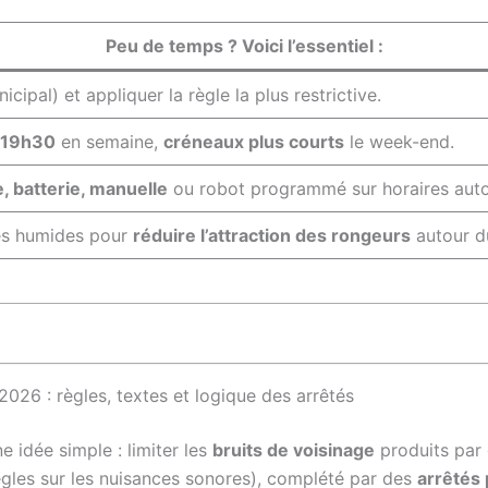
Peu de temps ? Voici l’essentiel :
icipal) et appliquer la règle la plus restrictive.
-19h30
en semaine,
créneaux plus courts
le week-end.
e, batterie, manuelle
ou robot programmé sur horaires auto
nes humides pour
réduire l’attraction des rongeurs
autour du
2026 : règles, textes et logique des arrêtés
e idée simple : limiter les
bruits de voisinage
produits par 
règles sur les nuisances sonores), complété par des
arrêtés