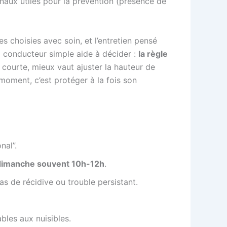
gnaux utiles pour la prévention (présence de
es choisies avec soin, et l’entretien pensé
l conducteur simple aide à décider :
la règle
 courte, mieux vaut ajuster la hauteur de
 moment, c’est protéger à la fois son
nal”.
dimanche souvent 10h-12h
.
s de récidive ou trouble persistant.
ables aux nuisibles.