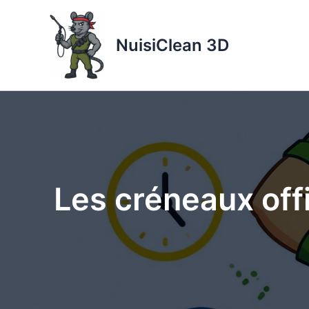
Aller
au
NuisiClean 3D
contenu
Les créneaux offi