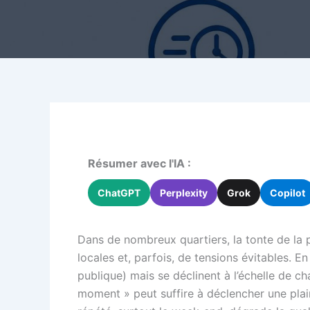
Résumer avec l'IA :
ChatGPT
Perplexity
Grok
Copilot
Dans de nombreux quartiers, la tonte de la p
locales et, parfois, de tensions évitables. 
publique) mais se déclinent à l’échelle de
moment » peut suffire à déclencher une plaint