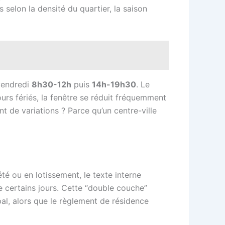
s selon la densité du quartier, la saison
vendredi
8h30-12h
puis
14h-19h30
. Le
ours fériés, la fenêtre se réduit fréquemment
t de variations ? Parce qu’un centre-ville
té ou en lotissement, le texte interne
e certains jours. Cette “double couche”
ipal, alors que le règlement de résidence