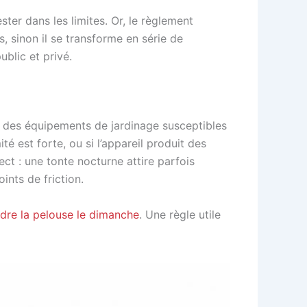
ter dans les limites. Or, le règlement
, sinon il se transforme en série de
public et privé.
nt des équipements de jardinage susceptibles
é est forte, ou si l’appareil produit des
irect : une tonte nocturne attire parfois
ints de friction.
dre la pelouse le dimanche
. Une règle utile