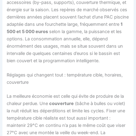
accessoires (by-pass, supports), couverture thermique, et
énergie sur la saison. Les repères de marché observés ces
dernières années placent souvent l’achat d’une PAC piscine
adaptée dans une fourchette large, fréquemment entre
1
500 et 5 000 euros
selon la gamme, la puissance et les
options. La consommation annuelle, elle, dépend
énormément des usages, mais se situe souvent dans un
intervalle de quelques centaines d’euros si le bassin est
bien couvert et la programmation intelligente.
Réglages qui changent tout : température cible, horaires,
couverture
La meilleure économie est celle qui évite de produire de la
chaleur perdue. Une
couverture
(bâche à bulles ou volet)
la nuit réduit les déperditions et limite les cycles. Fixer une
température cible réaliste est tout aussi important :
maintenir 29°C en continu n’a pas le même coût que viser
27°C avec une montée la veille du week-end. La