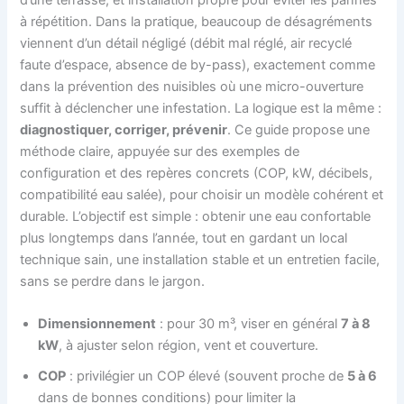
à répétition. Dans la pratique, beaucoup de désagréments
viennent d’un détail négligé (débit mal réglé, air recyclé
faute d’espace, absence de by-pass), exactement comme
dans la prévention des nuisibles où une micro-ouverture
suffit à déclencher une infestation. La logique est la même :
diagnostiquer, corriger, prévenir
. Ce guide propose une
méthode claire, appuyée sur des exemples de
configuration et des repères concrets (COP, kW, décibels,
compatibilité eau salée), pour choisir un modèle cohérent et
durable. L’objectif est simple : obtenir une eau confortable
plus longtemps dans l’année, tout en gardant un local
technique sain, une installation stable et un entretien facile,
sans se perdre dans le jargon.
Dimensionnement
: pour 30 m³, viser en général
7 à 8
kW
, à ajuster selon région, vent et couverture.
COP
: privilégier un COP élevé (souvent proche de
5 à 6
dans de bonnes conditions) pour limiter la