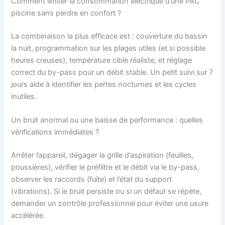
Comment limiter la consommation électrique d’une PAC
piscine sans perdre en confort ?
La combinaison la plus efficace est : couverture du bassin
la nuit, programmation sur les plages utiles (et si possible
heures creuses), température cible réaliste, et réglage
correct du by-pass pour un débit stable. Un petit suivi sur 7
jours aide à identifier les pertes nocturnes et les cycles
inutiles.
Un bruit anormal ou une baisse de performance : quelles
vérifications immédiates ?
Arrêter l’appareil, dégager la grille d’aspiration (feuilles,
poussières), vérifier le préfiltre et le débit via le by-pass,
observer les raccords (fuite) et l’état du support
(vibrations). Si le bruit persiste ou si un défaut se répète,
demander un contrôle professionnel pour éviter une usure
accélérée.