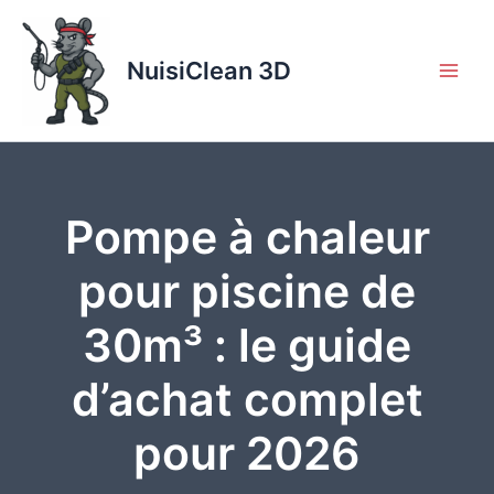
Aller
au
contenu
NuisiClean 3D
Pompe à chaleur
pour piscine de
30m³ : le guide
d’achat complet
pour 2026