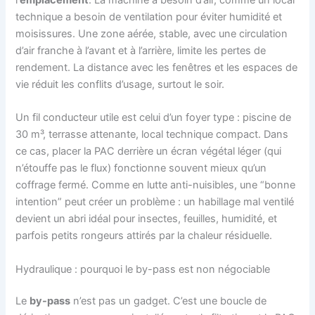
technique a besoin de ventilation pour éviter humidité et
moisissures. Une zone aérée, stable, avec une circulation
d’air franche à l’avant et à l’arrière, limite les pertes de
rendement. La distance avec les fenêtres et les espaces de
vie réduit les conflits d’usage, surtout le soir.
Un fil conducteur utile est celui d’un foyer type : piscine de
30 m³, terrasse attenante, local technique compact. Dans
ce cas, placer la PAC derrière un écran végétal léger (qui
n’étouffe pas le flux) fonctionne souvent mieux qu’un
coffrage fermé. Comme en lutte anti-nuisibles, une “bonne
intention” peut créer un problème : un habillage mal ventilé
devient un abri idéal pour insectes, feuilles, humidité, et
parfois petits rongeurs attirés par la chaleur résiduelle.
Hydraulique : pourquoi le by-pass est non négociable
Le
by-pass
n’est pas un gadget. C’est une boucle de