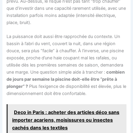
prévu. Au-dessus, le risque n’est pas tant “trop chauffer”
que d’investir dans une capacité rarement utilisée, avec une
installation parfois moins adaptée (intensité électrique,
place, bruit).
La puissance doit aussi être rapprochée du contexte. Un
bassin à l’abri du vent, couvert la nuit, dans une région
douce, sera plus “facile” à chauffer. À l’inverse, une piscine
exposée, proche d’une haie coupant mal les rafales, ou
utilisée dès les premières semaines de saison, demandera
une marge. Une question simple aide à trancher :
combien
de jours par semaine la piscine doit-elle être “prête à
plonger” ?
Plus l’exigence de disponibilité est élevée, plus le
dimensionnement doit être confortable.
Deco in Paris : acheter des articles déco sans
importer acariens, moisissures ou insectes
cachés dans les textiles