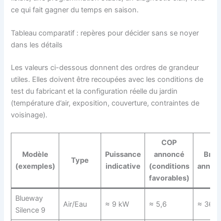
ce qui fait gagner du temps en saison.
Tableau comparatif : repères pour décider sans se noyer
dans les détails
Les valeurs ci-dessous donnent des ordres de grandeur
utiles. Elles doivent être recoupées avec les conditions de
test du fabricant et la configuration réelle du jardin
(température d’air, exposition, couverture, contraintes de
voisinage).
COP
Modèle
Puissance
annoncé
Brui
Type
(exemples)
indicative
(conditions
annon
favorables)
Blueway
Air/Eau
≈ 9 kW
≈ 5,6
≈ 36 d
Silence 9