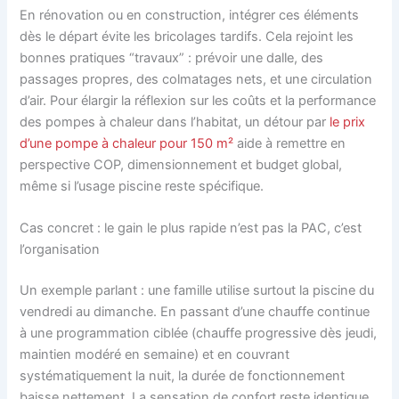
En rénovation ou en construction, intégrer ces éléments
dès le départ évite les bricolages tardifs. Cela rejoint les
bonnes pratiques “travaux” : prévoir une dalle, des
passages propres, des colmatages nets, et une circulation
d’air. Pour élargir la réflexion sur les coûts et la performance
des pompes à chaleur dans l’habitat, un détour par
le prix
d’une pompe à chaleur pour 150 m²
aide à remettre en
perspective COP, dimensionnement et budget global,
même si l’usage piscine reste spécifique.
Cas concret : le gain le plus rapide n’est pas la PAC, c’est
l’organisation
Un exemple parlant : une famille utilise surtout la piscine du
vendredi au dimanche. En passant d’une chauffe continue
à une programmation ciblée (chauffe progressive dès jeudi,
maintien modéré en semaine) et en couvrant
systématiquement la nuit, la durée de fonctionnement
baisse nettement. La sensation de confort reste identique,