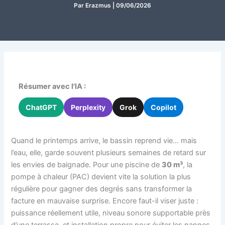
Par
Erazmus
|
09/06/2026
Résumer avec l'IA :
ChatGPT
Perplexity
Grok
Copilot
Quand le printemps arrive, le bassin reprend vie… mais
l’eau, elle, garde souvent plusieurs semaines de retard sur
les envies de baignade. Pour une piscine de
30 m³
, la
pompe à chaleur (PAC) devient vite la solution la plus
régulière pour gagner des degrés sans transformer la
facture en mauvaise surprise. Encore faut-il viser juste :
puissance réellement utile, niveau sonore supportable près
d’une terrasse, et installation propre pour éviter les pannes