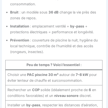
consommation.
Bruit
: un modèle sous
36 dB
change la vie près des
zones de repos.
Installation
: emplacement ventilé +
by-pass
+
protections électriques = performance et longévité.
Prévention
: couverture de piscine la nuit, hygiène du
local technique, contrôle de l’humidité et des accès
(rongeurs, insectes).
Peu de temps ? Voici l’essentiel :
Choisir une
PAC piscine 30 m³
autour de
7–8 kW
pour
éviter lenteur de chauffe et surconsommation.
Rechercher un
COP
solide (idéalement proche de
6
en
conditions favorables) et un
niveau sonore
discret.
Installer un
by-pass
, respecter les distances d’aération,