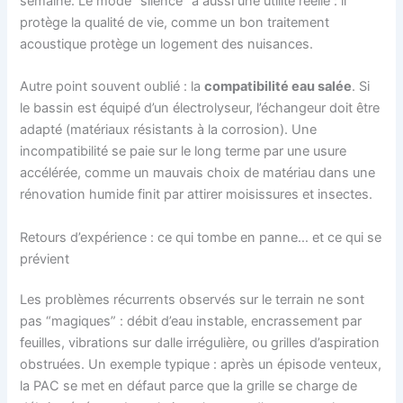
semaine. Le mode “silence” a aussi une utilité réelle : il
protège la qualité de vie, comme un bon traitement
acoustique protège un logement des nuisances.
Autre point souvent oublié : la
compatibilité eau salée
. Si
le bassin est équipé d’un électrolyseur, l’échangeur doit être
adapté (matériaux résistants à la corrosion). Une
incompatibilité se paie sur le long terme par une usure
accélérée, comme un mauvais choix de matériau dans une
rénovation humide finit par attirer moisissures et insectes.
Retours d’expérience : ce qui tombe en panne… et ce qui se
prévient
Les problèmes récurrents observés sur le terrain ne sont
pas “magiques” : débit d’eau instable, encrassement par
feuilles, vibrations sur dalle irrégulière, ou grilles d’aspiration
obstruées. Un exemple typique : après un épisode venteux,
la PAC se met en défaut parce que la grille se charge de